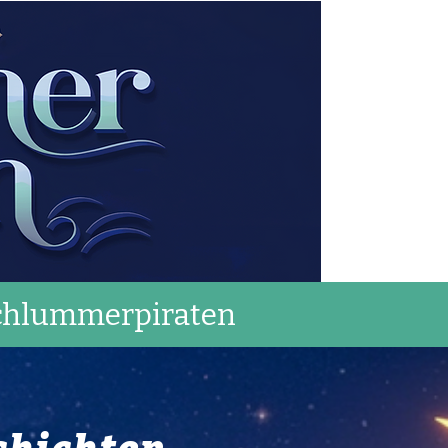
chlummerpiraten