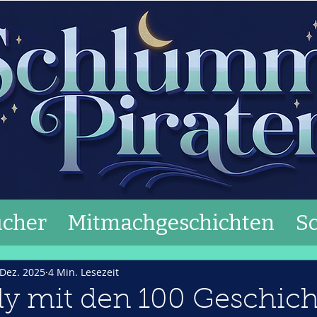
cher
Mitmachgeschichten
S
 Dez. 2025
4 Min. Lesezeit
y mit den 100 Geschich