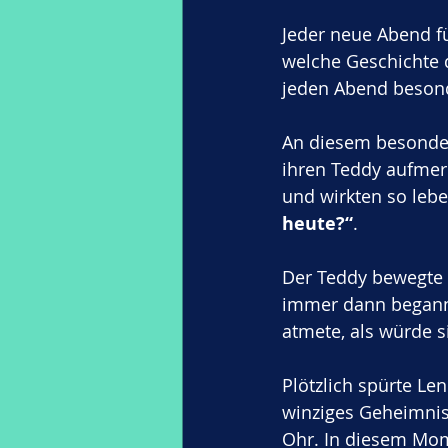
Jeder neue Abend füh
welche Geschichte 
jeden Abend beson
An diesem besonder
ihren Teddy aufmer
und wirkten so leben
heute?“
.
Der Teddy bewegte s
immer dann begann
atmete, als würde 
Plötzlich spürte Len
winziges Geheimnis.
Ohr. In diesem Mome