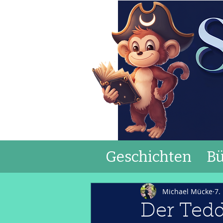
Geschichten
Bü
Michael Mücke
7.
Der Tedd