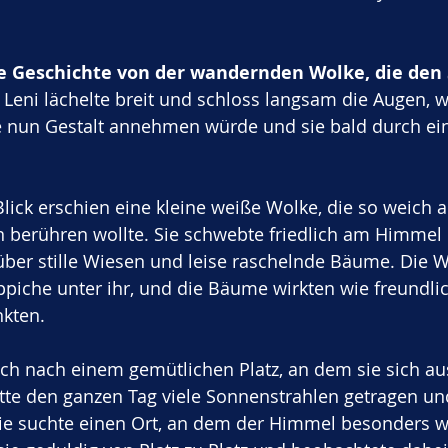
e Geschichte von der wandernden Wolke, die den 
r. Leni lächelte breit und schloss langsam die Augen, w
e nun Gestalt annehmen würde und sie bald durch ei
lick erschien eine kleine weiße Wolke, die so weich a
n berühren wollte. Sie schwebte friedlich am Himmel
über stille Wiesen und leise raschelnde Bäume. Die W
ppiche unter ihr, und die Bäume wirkten wie freundlic
kten. 
ich nach einem gemütlichen Platz, an dem sie sich a
tte den ganzen Tag viele Sonnenstrahlen getragen und
 suchte einen Ort, an dem der Himmel besonders we