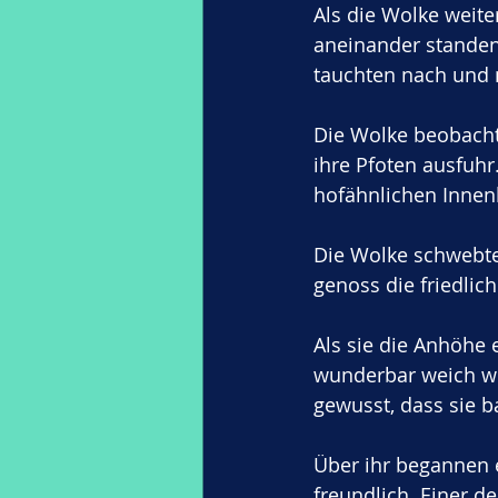
Als die Wolke weiter
aneinander standen 
tauchten nach und n
Die Wolke beobachte
ihre Pfoten ausfuhr
hofähnlichen Innenb
Die Wolke schwebte
genoss die friedli
Als sie die Anhöhe e
wunderbar weich wir
gewusst, dass sie b
Über ihr begannen e
freundlich. Einer d