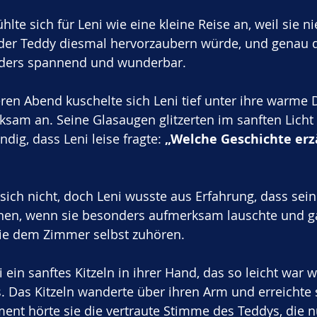
lte sich für Leni wie eine kleine Reise an, weil sie ni
der Teddy diesmal hervorzaubern würde, und genau 
ders spannend und wunderbar.
en Abend kuschelte sich Leni tief unter ihre warme 
ksam an. Seine Glasaugen glitzerten im sanften Licht
dig, dass Leni leise fragte: 
„Welche Geschichte erz
ich nicht, doch Leni wusste aus Erfahrung, dass sei
en, wenn sie besonders aufmerksam lauschte und ga
sie dem Zimmer selbst zuhören.
i ein sanftes Kitzeln in ihrer Hand, das so leicht war w
 Das Kitzeln wanderte über ihren Arm und erreichte s
nt hörte sie die vertraute Stimme des Teddys, die nu