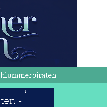
chlummerpiraten
ten -