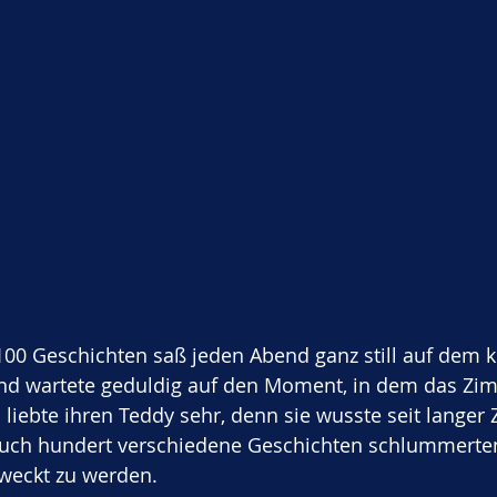
00 Geschichten saß jeden Abend ganz still auf dem k
und wartete geduldig auf den Moment, in dem das Zi
liebte ihren Teddy sehr, denn sie wusste seit langer Z
ch hundert verschiedene Geschichten schlummerten,
eweckt zu werden.