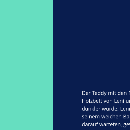
Der Teddy mit den 1
Holzbett von Leni 
dunkler wurde. Leni 
seinem weichen Bau
darauf warteten, g