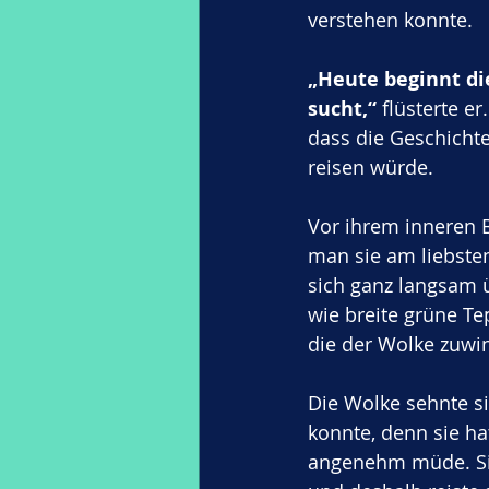
verstehen konnte. 
„Heute beginnt di
sucht,“
 flüsterte e
dass die Geschicht
reisen würde.
Vor ihrem inneren B
man sie am liebste
sich ganz langsam 
wie breite grüne Te
die der Wolke zuwin
Die Wolke sehnte s
konnte, denn sie ha
angenehm müde. Sie