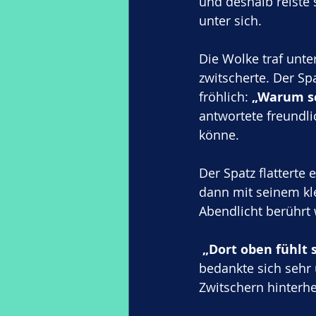
und deshalb reiste 
unter sich.
Die Wolke traf unte
zwitscherte. Der Sp
fröhlich: 
„Warum s
antwortete freundli
könne. 
Der Spatz flatterte 
dann mit seinem kl
Abendlicht berührt
„Dort oben fühlt 
bedankte sich sehr 
Zwitschern hinterhe