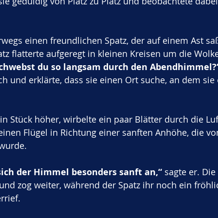
sie geduldig von Platz zu Platz und beobachtete dabei
rwegs einen freundlichen Spatz, der auf einem Ast saß
atz flatterte aufgeregt in kleinen Kreisen um die Wolk
chwebst du so langsam durch den Abendhimmel?
ch und erklärte, dass sie einen Ort suche, an dem sie
ein Stück höher, wirbelte ein paar Blätter durch die Luf
einen Flügel in Richtung einer sanften Anhöhe, die 
 wurde.
sich der Himmel besonders sanft an,“
 sagte er. Die
und zog weiter, während der Spatz ihr noch ein fröhli
rrief.