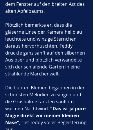
dem Fenster auf den breiten Ast des 
alten Apfelbaums. 
Plötzlich bemerkte er, dass die 
gläserne Linse der Kamera hellblau 
leuchtete und winzige Sternchen 
daraus hervorhuschten. Teddy 
drückte ganz sanft auf den silbernen 
Auslöser und plötzlich verwandelte 
sich der schlafende Garten in eine 
strahlende Märchenwelt. 
Die bunten Blumen begannen in den 
schönsten Melodien zu singen und 
die Grashalme tanzten sanft im 
warmen Nachtwind. 
"Das ist ja pure 
Magie direkt vor meiner kleinen 
Nase"
, rief Teddy voller Begeisterung 
aus. 