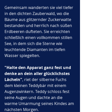
Gemeinsam wanderten sie viel tiefer 
in den dichten Zauberwald, wo die 
Bäume aus glitzernder Zuckerwatte 
bestanden und herrlich nach süßen 
Erdbeeren dufteten. Sie erreichten 
schließlich einen vollkommen stillen 
See, in dem sich die Sterne wie 
leuchtende Diamanten im tiefen 
Wasser spiegelten. 
"Halte den Apparat ganz fest und 
denke an dein aller glücklichstes 
Lächeln"
, riet der silberne Fuchs 
dem kleinen Teddybär mit einem 
Augenzwinkern. Teddy schloss fest 
seine Augen und dachte an die 
warme Umarmung seines Kindes am 
nächsten Morgen. 