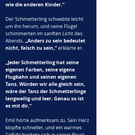
wie die anderen Kinder.“
Der Schmetterling schwebte leicht 
um ihn herum, und seine Flügel 
schimmerten im sanften Licht des 
Abends. 
„Anders zu sein bedeutet 
nicht, falsch zu sein,“
 erklärte er. 
„Jeder Schmetterling hat seine 
eigenen Farben, seine eigene 
Flugbahn und seinen eigenen 
Tanz. Würden wir alle gleich sein, 
wäre der Tanz der Schmetterlinge 
langweilig und leer. Genau so ist 
es mit dir.“
Emil hörte aufmerksam zu. Sein Herz 
klopfte schneller, und ein warmes 
Gefühl breitete sich in seiner Brust 