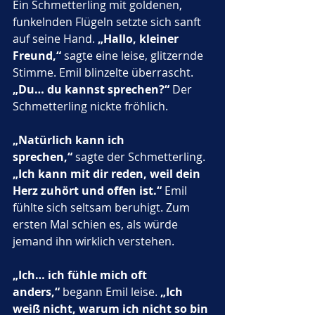
Ein Schmetterling mit goldenen, 
funkelnden Flügeln setzte sich sanft 
auf seine Hand. 
„Hallo, kleiner 
Freund,“
 sagte eine leise, glitzernde 
Stimme. Emil blinzelte überrascht. 
„Du… du kannst sprechen?“
 Der 
Schmetterling nickte fröhlich.
„Natürlich kann ich 
sprechen,“
 sagte der Schmetterling. 
„Ich kann mit dir reden, weil dein 
Herz zuhört und offen ist.“
 Emil 
fühlte sich seltsam beruhigt. Zum 
ersten Mal schien es, als würde 
jemand ihn wirklich verstehen. 
„Ich… ich fühle mich oft 
anders,“
 begann Emil leise. 
„Ich 
weiß nicht, warum ich nicht so bin 