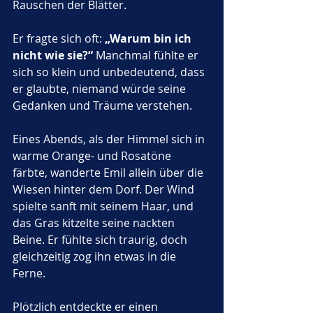
Rauschen der Blätter. 
Er fragte sich oft: 
„Warum bin ich 
nicht wie sie?“
 Manchmal fühlte er 
sich so klein und unbedeutend, dass 
er glaubte, niemand würde seine 
Gedanken und Träume verstehen.
Eines Abends, als der Himmel sich in 
warme Orange- und Rosatöne 
färbte, wanderte Emil allein über die 
Wiesen hinter dem Dorf. Der Wind 
spielte sanft mit seinem Haar, und 
das Gras kitzelte seine nackten 
Beine. Er fühlte sich traurig, doch 
gleichzeitig zog ihn etwas in die 
Ferne. 
Plötzlich entdeckte er einen 