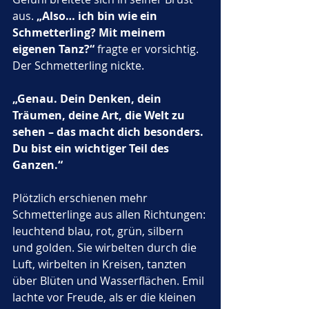
aus. 
„Also… ich bin wie ein 
Schmetterling? Mit meinem 
eigenen Tanz?“
 fragte er vorsichtig. 
Der Schmetterling nickte. 
„Genau. Dein Denken, dein 
Träumen, deine Art, die Welt zu 
sehen – das macht dich besonders. 
Du bist ein wichtiger Teil des 
Ganzen.“
Plötzlich erschienen mehr 
Schmetterlinge aus allen Richtungen: 
leuchtend blau, rot, grün, silbern 
und golden. Sie wirbelten durch die 
Luft, wirbelten in Kreisen, tanzten 
über Blüten und Wasserflächen. Emil 
lachte vor Freude, als er die kleinen 