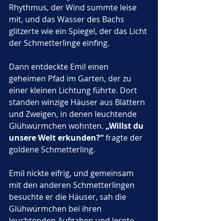
Rhythmus, der Wind summte leise 
mit, und das Wasser des Bachs 
glitzerte wie ein Spiegel, der das Licht 
der Schmetterlinge einfing.
Dann entdeckte Emil einen 
geheimen Pfad im Garten, der zu 
einer kleinen Lichtung führte. Dort 
standen winzige Häuser aus Blättern 
und Zweigen, in denen leuchtende 
Glühwürmchen wohnten. 
„Willst du 
unsere Welt erkunden?“
 fragte der 
goldene Schmetterling. 
Emil nickte eifrig, und gemeinsam 
mit den anderen Schmetterlingen 
besuchte er die Häuser, sah die 
Glühwürmchen bei ihren 
leuchtenden Aufgaben und lernte 