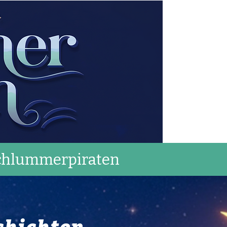
chlummerpiraten