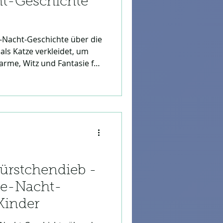
ht-Geschichte
e-Nacht-Geschichte über die
 als Katze verkleidet, um
harme, Witz und Fantasie für
ürstchendieb -
ute-Nacht-
Kinder