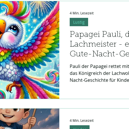
Kleinsten.
4 Min. Lesezeit
Lustig
Papagei Pauli, 
Lachmeister - e
Gute-Nacht-Ge
Pauli der Papagei rettet mi
das Königreich der Lachwol
Nacht-Geschichte für Kinde
4 Min. Lesezeit