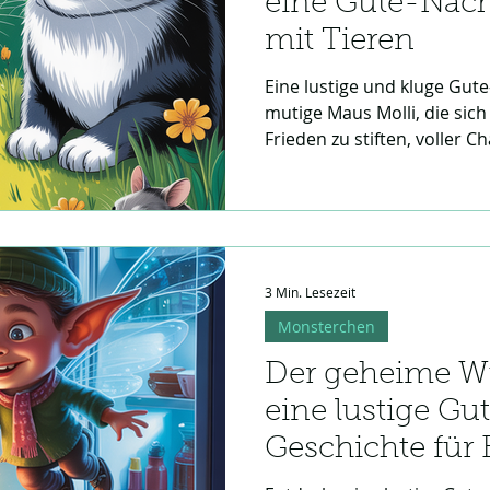
eine Gute-Nac
mit Tieren
Eine lustige und kluge Gut
mutige Maus Molli, die sich
Frieden zu stiften, voller C
Kinder.
3 Min. Lesezeit
Monsterchen
Der geheime W
eine lustige G
Geschichte für 