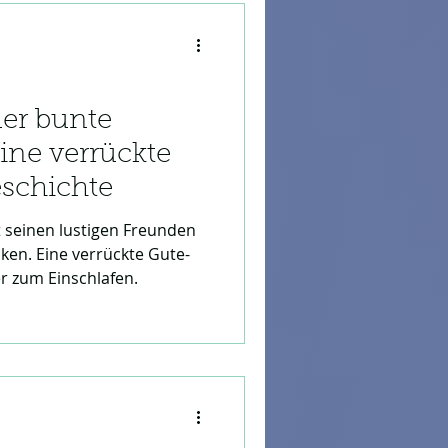
der bunte
ine verrückte
schichte
t seinen lustigen Freunden
ken. Eine verrückte Gute-
r zum Einschlafen.