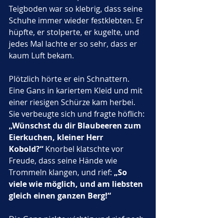
Teigboden war so klebrig, dass seine 
Schuhe immer wieder festklebten. Er 
hüpfte, er stolperte, er kugelte, und 
jedes Mal lachte er so sehr, dass er 
kaum Luft bekam.
Plötzlich hörte er ein Schnattern. 
Eine Gans in kariertem Kleid und mit 
einer riesigen Schürze kam herbei. 
Sie verbeugte sich und fragte höflich: 
„Wünschst du dir Blaubeeren zum 
Eierkuchen, kleiner Herr 
Kobold?“
 Knorbel klatschte vor 
Freude, dass seine Hände wie 
Trommeln klangen, und rief: 
„So 
viele wie möglich, und am liebsten 
gleich einen ganzen Berg!“