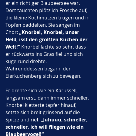
er ein richtiger Blaubeersee war. 
Dort tauchten plötzlich Frösche auf, 
die kleine Kochmützen trugen und in 
Töpfen paddelten. Sie sangen im 
Chor: 
„Knorbel, Knorbel, unser 
Held, isst den größten Kuchen der 
Welt!“
 Knorbel lachte so sehr, dass 
er rückwärts ins Gras fiel und sich 
kugelrund drehte.
Währenddessen begann der 
Eierkuchenberg sich zu bewegen. 
Er drehte sich wie ein Karussell, 
langsam erst, dann immer schneller. 
Knorbel kletterte tapfer hinauf, 
setzte sich breit grinsend auf die 
Spitze und rief: 
„Juhuuu, schneller, 
schneller, ich will fliegen wie ein 
Blaubeervogel!“