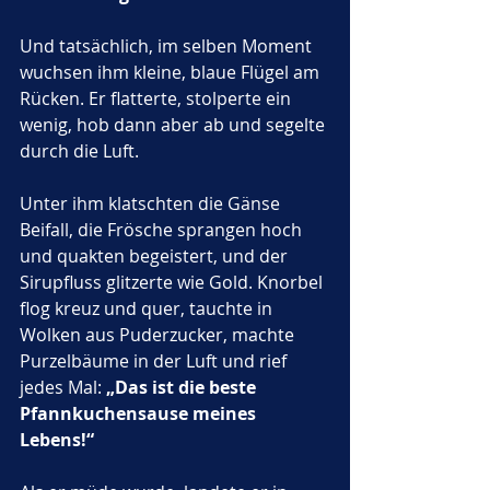
Und tatsächlich, im selben Moment 
wuchsen ihm kleine, blaue Flügel am 
Rücken. Er flatterte, stolperte ein 
wenig, hob dann aber ab und segelte 
durch die Luft.
Unter ihm klatschten die Gänse 
Beifall, die Frösche sprangen hoch 
und quakten begeistert, und der 
Sirupfluss glitzerte wie Gold. Knorbel 
flog kreuz und quer, tauchte in 
Wolken aus Puderzucker, machte 
Purzelbäume in der Luft und rief 
jedes Mal: 
„Das ist die beste 
Pfannkuchensause meines 
Lebens!“