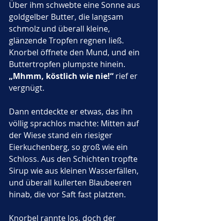
Über ihm schwebte eine Sonne aus 
goldgelber Butter, die langsam 
schmolz und überall kleine, 
glänzende Tropfen regnen ließ. 
Knorbel öffnete den Mund, und ein 
Buttertropfen plumpste hinein. 
„Mhmm, köstlich wie nie!“
 rief er 
vergnügt.
Dann entdeckte er etwas, das ihn 
völlig sprachlos machte: Mitten auf 
der Wiese stand ein riesiger 
Eierkuchenberg, so groß wie ein 
Schloss. Aus den Schichten tropfte 
Sirup wie aus kleinen Wasserfällen, 
und überall kullerten Blaubeeren 
hinab, die vor Saft fast platzten. 
Knorbel rannte los, doch der 