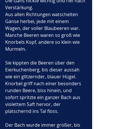
Die Gans nickte wichtig und rief nach 
Verstärkung.
Aus allen Richtungen watschelten 
Gänse herbei, jede mit einem 
Wagen, der voller Blaubeeren war. 
Manche Beeren waren so groß wie 
Knorbels Kopf, andere so klein wie 
Murmeln. 
Sie kippten die Beeren über den 
Eierkuchenberg, bis dieser aussah 
wie ein glitzernder, blauer Hügel. 
Knorbel griff nach einer besonders 
runden Beere, biss hinein, und 
sofort spritzte ein ganzer Bach aus 
violettem Saft hervor, der 
plätschernd ins Tal floss.
Der Bach wurde immer größer, bis 