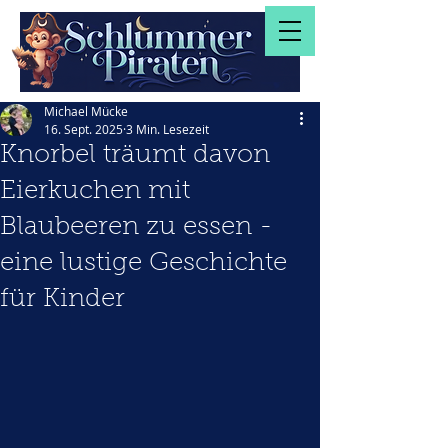
Michael Mücke
16. Sept. 2025
3 Min. Lesezeit
Knorbel träumt davon
Eierkuchen mit
Blaubeeren zu essen -
eine lustige Geschichte
für Kinder