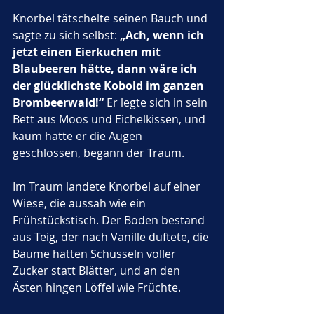
Knorbel tätschelte seinen Bauch und 
sagte zu sich selbst: 
„Ach, wenn ich 
jetzt einen Eierkuchen mit 
Blaubeeren hätte, dann wäre ich 
der glücklichste Kobold im ganzen 
Brombeerwald!“
 Er legte sich in sein 
Bett aus Moos und Eichelkissen, und 
kaum hatte er die Augen 
geschlossen, begann der Traum.
Im Traum landete Knorbel auf einer 
Wiese, die aussah wie ein 
Frühstückstisch. Der Boden bestand 
aus Teig, der nach Vanille duftete, die 
Bäume hatten Schüsseln voller 
Zucker statt Blätter, und an den 
Ästen hingen Löffel wie Früchte. 