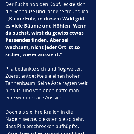
Der Fuchs hob den Kopf, leckte sich 
die Schnauze und lächelte freundlich.
„Kleine Eule, in diesem Wald gibt 
es viele Bäume und Höhlen. Wenn 
du suchst, wirst du gewiss etwas 
Passendes finden. Aber sei 
wachsam, nicht jeder Ort ist so 
sicher, wie er aussieht.“
Pila bedankte sich und flog weiter. 
Zuerst entdeckte sie einen hohen 
Tannenbaum. Seine Äste ragten weit 
hinaus, und von oben hatte man 
eine wunderbare Aussicht. 
Doch als sie ihre Krallen in die 
Nadeln setzte, pieksten sie so sehr, 
dass Pila erschrocken aufhüpfte. 
„Aua, hier ist es zu spitz und hart. 