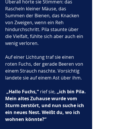
Überall hörte sie Stimmen: das 
Rascheln kleiner Mäuse, das 
Summen der Bienen, das Knacken 
von Zweigen, wenn ein Reh 
hindurchschritt. Pila staunte über 
die Vielfalt, fühlte sich aber auch ein 
wenig verloren.
Auf einer Lichtung traf sie einen 
roten Fuchs, der gerade Beeren von 
einem Strauch naschte. Vorsichtig 
landete sie auf einem Ast über ihm.
„Hallo Fuchs,“
 rief sie, 
„ich bin Pila. 
Mein altes Zuhause wurde vom 
Sturm zerstört, und nun suche ich 
ein neues Nest. Weißt du, wo ich 
wohnen könnte?“