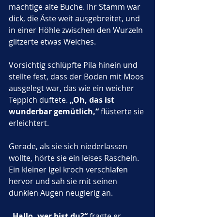
mächtige alte Buche. Ihr Stamm war 
dick, die Äste weit ausgebreitet, und 
in einer Höhle zwischen den Wurzeln 
glitzerte etwas Weiches. 
Vorsichtig schlüpfte Pila hinein und 
stellte fest, dass der Boden mit Moos 
ausgelegt war, das wie ein weicher 
Teppich duftete. 
„Oh, das ist 
wunderbar gemütlich,“
 flüsterte sie 
erleichtert.
Gerade, als sie sich niederlassen 
wollte, hörte sie ein leises Rascheln. 
Ein kleiner Igel kroch verschlafen 
hervor und sah sie mit seinen 
dunklen Augen neugierig an. 
„Hallo, wer bist du?“
 fragte er 