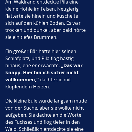
Am Waldrand entdeckte Pila eine 
kleine Höhle im Felsen. Neugierig 
flatterte sie hinein und kuschelte 
sich auf den kühlen Boden. Es war 
trocken und dunkel, aber bald hörte 
sie ein tiefes Brummen. 
Ein großer Bär hatte hier seinen 
Schlafplatz, und Pila flog hastig 
hinaus, ehe er erwachte. 
„Das war 
knapp. Hier bin ich sicher nicht 
willkommen,“
 dachte sie mit 
klopfendem Herzen.
Die kleine Eule wurde langsam müde 
von der Suche, aber sie wollte nicht 
aufgeben. Sie dachte an die Worte 
des Fuchses und flog tiefer in den 
Wald. Schließlich entdeckte sie eine 