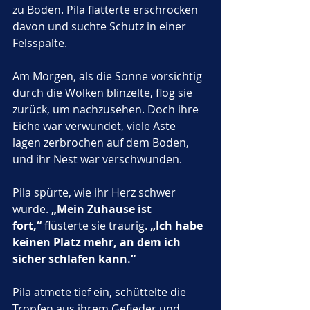
zu Boden. Pila flatterte erschrocken 
davon und suchte Schutz in einer 
Felsspalte.
Am Morgen, als die Sonne vorsichtig 
durch die Wolken blinzelte, flog sie 
zurück, um nachzusehen. Doch ihre 
Eiche war verwundet, viele Äste 
lagen zerbrochen auf dem Boden, 
und ihr Nest war verschwunden. 
Pila spürte, wie ihr Herz schwer 
wurde. 
„Mein Zuhause ist 
fort,“
 flüsterte sie traurig. 
„Ich habe 
keinen Platz mehr, an dem ich 
sicher schlafen kann.“
Pila atmete tief ein, schüttelte die 
Tropfen aus ihrem Gefieder und 