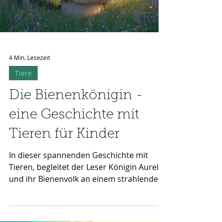
4 Min. Lesezeit
Tiere
Die Bienenkönigin -