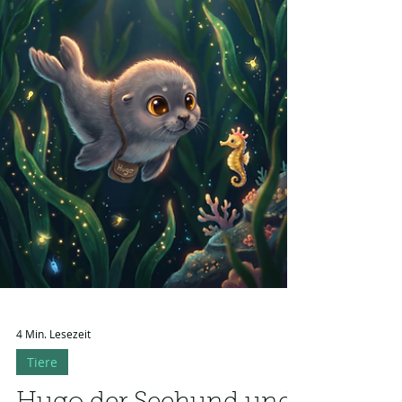
perfekt zum Mitfiebern und
anschließenden Träumen einlädt.