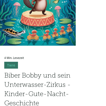
sanft in den Schlaf begleitet.
4 Min. Lesezeit
Tiere