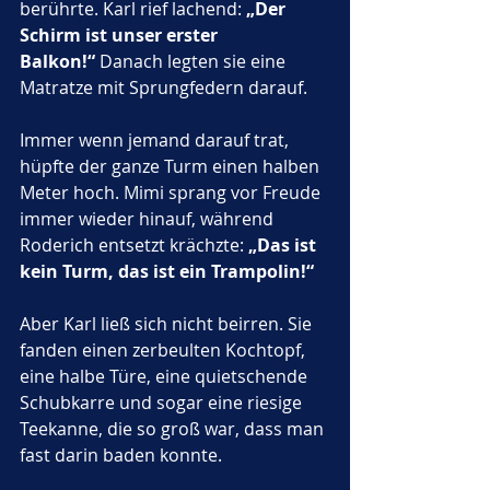
berührte. Karl rief lachend: 
„Der 
Schirm ist unser erster 
Balkon!“
 Danach legten sie eine 
Matratze mit Sprungfedern darauf. 
Immer wenn jemand darauf trat, 
hüpfte der ganze Turm einen halben 
Meter hoch. Mimi sprang vor Freude 
immer wieder hinauf, während 
Roderich entsetzt krächzte: 
„Das ist 
kein Turm, das ist ein Trampolin!“
Aber Karl ließ sich nicht beirren. Sie 
fanden einen zerbeulten Kochtopf, 
eine halbe Türe, eine quietschende 
Schubkarre und sogar eine riesige 
Teekanne, die so groß war, dass man 
fast darin baden konnte. 