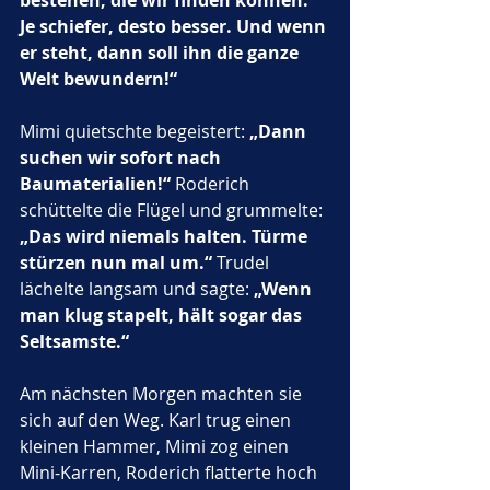
bestehen, die wir finden können. 
Je schiefer, desto besser. Und wenn 
er steht, dann soll ihn die ganze 
Welt bewundern!“
Mimi quietschte begeistert: 
„Dann 
suchen wir sofort nach 
Baumaterialien!“ 
Roderich 
schüttelte die Flügel und grummelte: 
„Das wird niemals halten. Türme 
stürzen nun mal um.“ 
Trudel 
lächelte langsam und sagte: 
„Wenn 
man klug stapelt, hält sogar das 
Seltsamste.“
Am nächsten Morgen machten sie 
sich auf den Weg. Karl trug einen 
kleinen Hammer, Mimi zog einen 
Mini-Karren, Roderich flatterte hoch 