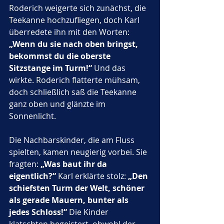
Roderich weigerte sich zunächst, die 
Teekanne hochzufliegen, doch Karl 
überredete ihn mit den Worten: 
„Wenn du sie nach oben bringst, 
bekommst du die oberste 
Sitzstange im Turm!“
 Und das 
wirkte. Roderich flatterte mühsam, 
doch schließlich saß die Teekanne 
ganz oben und glänzte im 
Sonnenlicht.
Die Nachbarskinder, die am Fluss 
spielten, kamen neugierig vorbei. Sie 
fragten: 
„Was baut ihr da 
eigentlich?“
 Karl erklärte stolz: 
„Den 
schiefsten Turm der Welt, schöner 
als gerade Mauern, bunter als 
jedes Schloss!“
 Die Kinder 