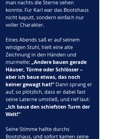
man nachts die Sterne sehen 
konnte. Für Karl war das Bootshaus 
nicht kaputt, sondern einfach nur 
voller Charakter.
Eines Abends saß er auf seinem 
winzigen Stuhl, hielt eine alte 
Zeichnung in den Händen und 
murmelte: 
„Andere bauen gerade 
Häuser, Türme oder Schlösser – 
aber ich baue etwas, das noch 
keiner gewagt hat!“
 Dann sprang er 
auf, so plötzlich, dass er dabei fast 
seine Laterne umstieß, und rief laut: 
„Ich baue den schiefsten Turm der 
Welt!“
Seine Stimme hallte durchs 
Bootshaus, und sofort kamen seine 