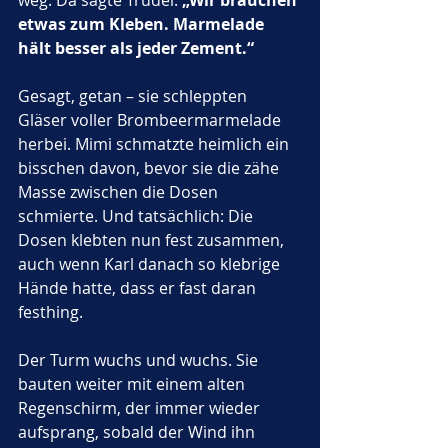
weg. Da sagte Trudel: 
„Wir brauchen 
etwas zum Kleben. Marmelade 
hält besser als jeder Zement.“
Gesagt, getan – sie schleppten 
Gläser voller Brombeermarmelade 
herbei. Mimi schmatzte heimlich ein 
bisschen davon, bevor sie die zähe 
Masse zwischen die Dosen 
schmierte. Und tatsächlich: Die 
Dosen klebten nun fest zusammen, 
auch wenn Karl danach so klebrige 
Hände hatte, dass er fast daran 
festhing.
Der Turm wuchs und wuchs. Sie 
bauten weiter mit einem alten 
Regenschirm, der immer wieder 
aufsprang, sobald der Wind ihn 