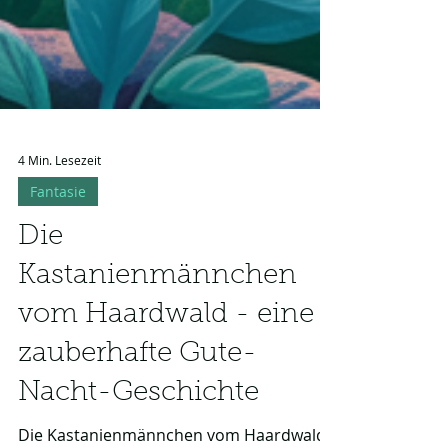
4 Min. Lesezeit
Fantasie
Die
Kastanienmännchen
vom Haardwald - eine
zauberhafte Gute-
Nacht-Geschichte