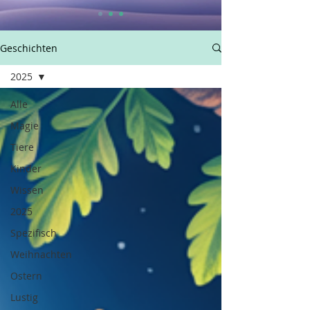
Geschichten
2025
Alle
Magie
Tiere
Kinder
Wissen
2025
Spezifisch
Weihnachten
Ostern
Lustig