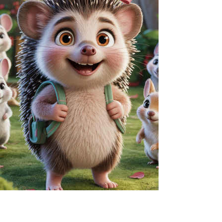
und süßer Träume, die gute Laune
machen.