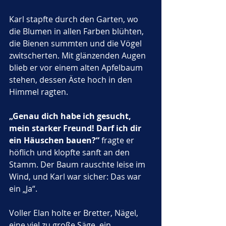
Karl stapfte durch den Garten, wo 
die Blumen in allen Farben blühten, 
die Bienen summten und die Vögel 
zwitscherten. Mit glänzenden Augen 
blieb er vor einem alten Apfelbaum 
stehen, dessen Äste hoch in den 
Himmel ragten. 
„Genau dich habe ich gesucht, 
mein starker Freund! Darf ich dir 
ein Häuschen bauen?“
 fragte er 
höflich und klopfte sanft an den 
Stamm. Der Baum rauschte leise im 
Wind, und Karl war sicher: Das war 
ein „Ja“.
Voller Elan holte er Bretter, Nägel, 
eine viel zu große Säge, ein 