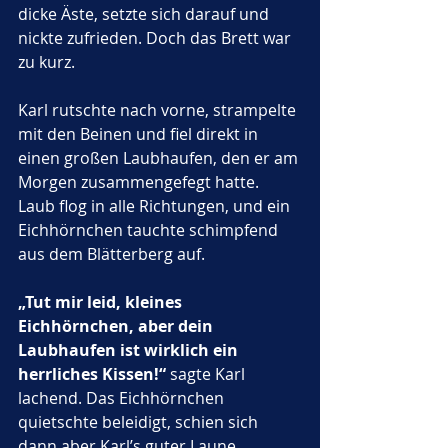
dicke Äste, setzte sich darauf und 
nickte zufrieden. Doch das Brett war 
zu kurz. 
Karl rutschte nach vorne, strampelte 
mit den Beinen und fiel direkt in 
einen großen Laubhaufen, den er am 
Morgen zusammengefegt hatte. 
Laub flog in alle Richtungen, und ein 
Eichhörnchen tauchte schimpfend 
aus dem Blätterberg auf.
„Tut mir leid, kleines 
Eichhörnchen, aber dein 
Laubhaufen ist wirklich ein 
herrliches Kissen!“
 sagte Karl 
lachend. Das Eichhörnchen 
quietschte beleidigt, schien sich 
dann aber Karl’s guter Laune 