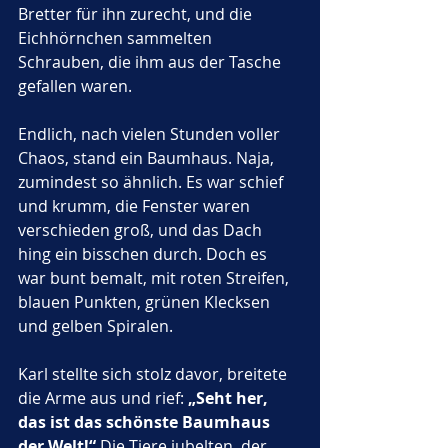
Bretter für ihn zurecht, und die 
Eichhörnchen sammelten 
Schrauben, die ihm aus der Tasche 
gefallen waren.
Endlich, nach vielen Stunden voller 
Chaos, stand ein Baumhaus. Naja, 
zumindest so ähnlich. Es war schief 
und krumm, die Fenster waren 
verschieden groß, und das Dach 
hing ein bisschen durch. Doch es 
war bunt bemalt, mit roten Streifen, 
blauen Punkten, grünen Klecksen 
und gelben Spiralen.
Karl stellte sich stolz davor, breitete 
die Arme aus und rief: 
„Seht her, 
das ist das schönste Baumhaus 
der Welt!“
 Die Tiere jubelten, der 