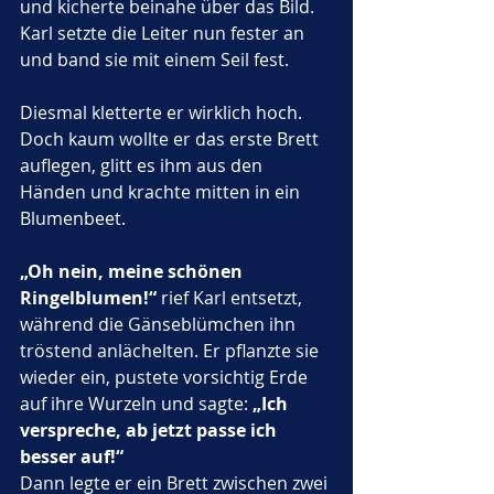
und kicherte beinahe über das Bild. 
Karl setzte die Leiter nun fester an 
und band sie mit einem Seil fest. 
Diesmal kletterte er wirklich hoch. 
Doch kaum wollte er das erste Brett 
auflegen, glitt es ihm aus den 
Händen und krachte mitten in ein 
Blumenbeet.
„Oh nein, meine schönen 
Ringelblumen!“
 rief Karl entsetzt, 
während die Gänseblümchen ihn 
tröstend anlächelten. Er pflanzte sie 
wieder ein, pustete vorsichtig Erde 
auf ihre Wurzeln und sagte: 
„Ich 
verspreche, ab jetzt passe ich 
besser auf!“
Dann legte er ein Brett zwischen zwei 