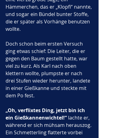
Hämmerchen, das er „Klopfi“ nannte, 
und sogar ein Bündel bunter Stoffe, 
die er später als Vorhänge benutzen 
wollte. 
Doch schon beim ersten Versuch 
ging etwas schief: Die Leiter, die er 
gegen den Baum gestellt hatte, war 
viel zu kurz. Als Karl nach oben 
klettern wollte, plumpste er nach 
drei Stufen wieder herunter, landete 
in einer Gießkanne und steckte mit 
dem Po fest.
„Oh, verflixtes Ding, jetzt bin ich 
ein Gießkannenwichtel!“
 lachte er, 
während er sich mühsam herauszog. 
Ein Schmetterling flatterte vorbei 