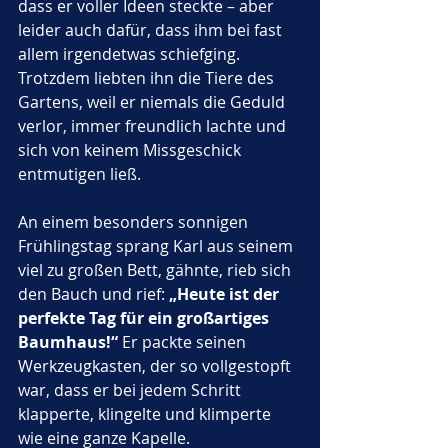
dass er voller Ideen steckte – aber 
leider auch dafür, dass ihm bei fast 
allem irgendetwas schiefging. 
Trotzdem liebten ihn die Tiere des 
Gartens, weil er niemals die Geduld 
verlor, immer freundlich lachte und 
sich von keinem Missgeschick 
entmutigen ließ.
An einem besonders sonnigen 
Frühlingstag sprang Karl aus seinem 
viel zu großen Bett, gähnte, rieb sich 
den Bauch und rief: 
„Heute ist der 
perfekte Tag für ein großartiges 
Baumhaus!“
 Er packte seinen 
Werkzeugkasten, der so vollgestopft 
war, dass er bei jedem Schritt 
klapperte, klingelte und klimperte 
wie eine ganze Kapelle.