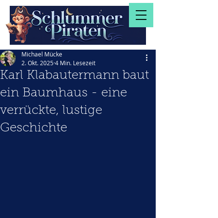
Michael Mücke
2. Okt. 2025
4 Min. Lesezeit
Karl Klabautermann baut
ein Baumhaus - eine
verrückte, lustige
Geschichte