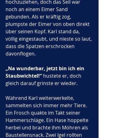
hochzuziehen, doch das Seil war 
noch an einem Eimer Sand 
gebunden. Als er kräftig zog, 
plumpste der Eimer von oben direkt 
über seinen Kopf. Karl stand da, 
völlig eingestaubt, und nieste so laut, 
dass die Spatzen erschrocken 
davonflogen. 
„Na wunderbar, jetzt bin ich ein 
Staubwichtel!“
 hustete er, doch 
gleich darauf grinste er wieder.
Während Karl weiterwerkelte, 
sammelten sich immer mehr Tiere. 
Ein Frosch quakte im Takt seiner 
Hammerschläge. Ein Hase hoppelte 
herbei und brachte ihm Möhren als 
Baustellensnack. Zwei Igel rollten 