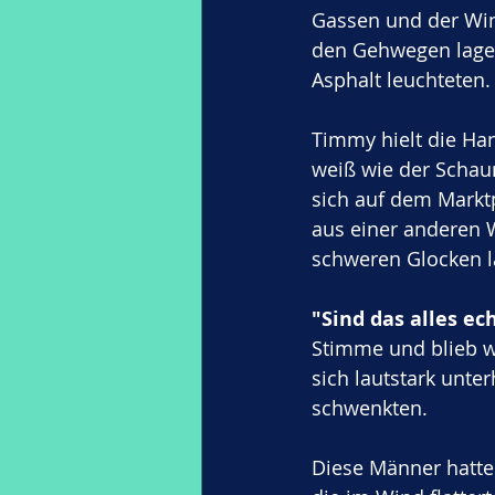
Gassen und der Wind
den Gehwegen lagen
Asphalt leuchteten.
Timmy hielt die Ha
weiß wie der Schaum
sich auf dem Markt
aus einer anderen W
schweren Glocken l
"Sind das alles e
Stimme und blieb wi
sich lautstark unte
schwenkten. 
Diese Männer hatte