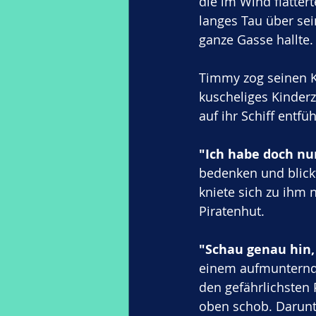
die im Wind flatter
langes Tau über sei
ganze Gasse hallte.
Timmy zog seinen Ko
kuscheliges Kinderz
auf ihr Schiff entf
"Ich habe doch nu
bedenken und blick
kniete sich zu ihm 
Piratenhut. 
"Schau genau hin,
einem aufmunternd
den gefährlichsten 
oben schob. Darunt