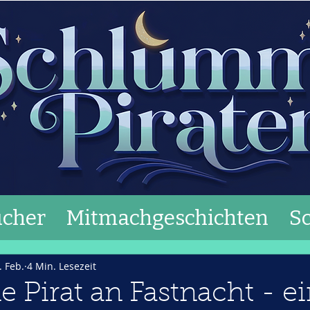
cher
Mitmachgeschichten
S
. Feb.
4 Min. Lesezeit
e Pirat an Fastnacht - e