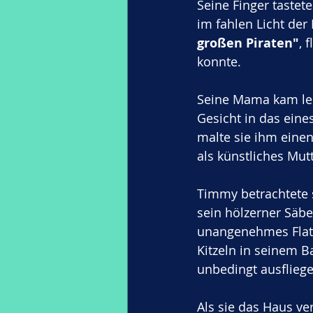
Seine Finger tastet
im fahlen Licht der
großen Piraten"
, 
konnte. 
Seine Mama kam leis
Gesicht in das eine
malte sie ihm eine
als künstliches Mut
Timmy betrachtete 
sein hölzerner Säbe
unangenehmes Flatt
Kitzeln in seinem B
unbedingt ausfliege
Als sie das Haus ve