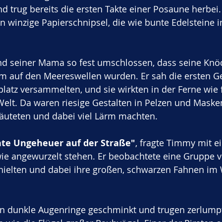
 trug bereits die ersten Takte einer Posaune herbei. 
 winzige Papierschnipsel, die wie bunte Edelsteine 
 
nd seiner Mama so fest umschlossen, dass seine Knöc
 auf den Meereswellen wurden. Er sah die ersten Ges
platz versammelten, und sie wirkten in der Ferne wi
elt. Da waren riesige Gestalten in Pelzen und Masken
äuteten und dabei viel Lärm machten. 
chte Ungeheuer auf der Straße"
, fragte Timmy mit ei
e angewurzelt stehen. Er beobachtete eine Gruppe vo
rhielten und dabei ihre großen, schwarzen Fahnen im
n dunkle Augenringe geschminkt und trugen zerlumpt