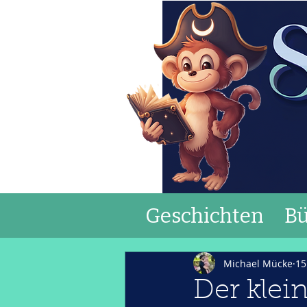
Geschichten
Bü
Michael Mücke
15
Der klein