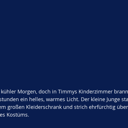
r, kühler Morgen, doch in Timmys Kinderzimmer brannt
unden ein helles, warmes Licht. Der kleine Junge st
em großen Kleiderschrank und strich ehrfürchtig über
nes Kostüms. 