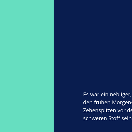
Es war ein neblige
den frühen Morgenst
Zehenspitzen vor d
schweren Stoff sei