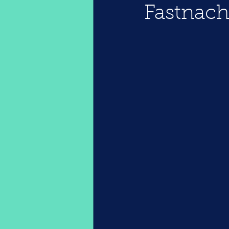
Fastnac