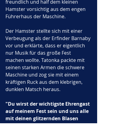
freundlich und half dem kleinen 
Hamster vorsichtig aus dem engen 
Führerhaus der Maschine. 
Der Hamster stellte sich mit einer 
Verbeugung als der Erfinder Barnaby 
vor und erklärte, dass er eigentlich 
nur Musik für das große Fest 
machen wollte. Tatonka packte mit 
seinen starken Armen die schwere 
Maschine und zog sie mit einem 
kräftigen Ruck aus dem klebrigen, 
dunklen Matsch heraus. 
"Du wirst der wichtigste Ehrengast 
auf meinem Fest sein und uns alle 
mit deinen glitzernden Blasen 
verzaubern"
, entschied der gütige 
König mit einem breiten Lächeln. 