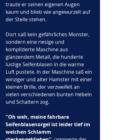
traute er seinen eigenen Augen 
kaum und blieb wie angewurzelt auf 
der Stelle stehen. 
Dort saß kein gefährliches Monster, 
sondern eine riesige und 
komplizierte Maschine aus 
glänzendem Metall, die hunderte 
lustige Seifenblasen in die warme 
Luft pustete. In der Maschine saß ein 
winziger und alter Hamster mit einer 
kleinen Brille, der verzweifelt an 
vielen verschiedenen bunten Hebeln 
und Schaltern zog. 
"Oh weh, meine fahrbare 
Seifenblasenorgel ist leider tief im 
weichen Schlamm 
steckengeblieben"
, jammerte der 