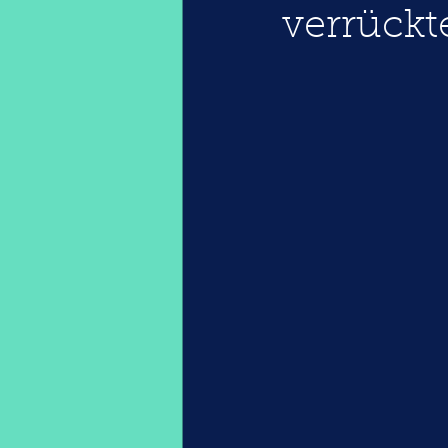
verrückt