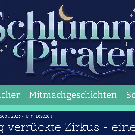
cher
Mitmachgeschichten
S
 Sept. 2025
4 Min. Lesezeit
g verrückte Zirkus - ein