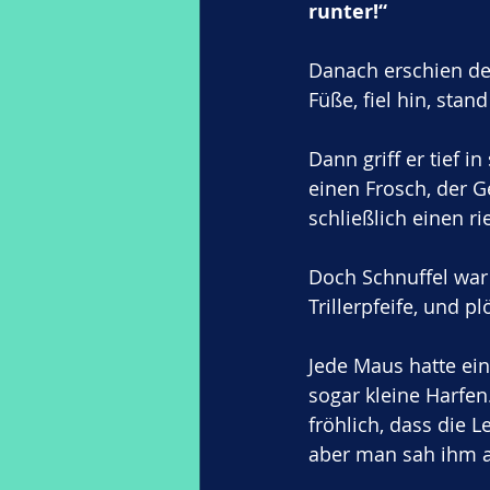
runter!“
Danach erschien der
Füße, fiel hin, stan
Dann griff er tief 
einen Frosch, der G
schließlich einen ri
Doch Schnuffel war n
Trillerpfeife, und p
Jede Maus hatte ei
sogar kleine Harfen
fröhlich, dass die 
aber man sah ihm an