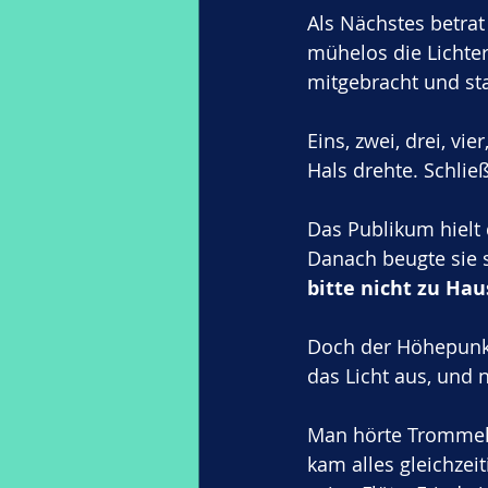
Als Nächstes betrat 
mühelos die Lichter
mitgebracht und sta
Eins, zwei, drei, vie
Hals drehte. Schließ
Das Publikum hielt 
Danach beugte sie s
bitte nicht zu Hau
Doch der Höhepunk
das Licht aus, und n
Man hörte Trommeln
kam alles gleichzei