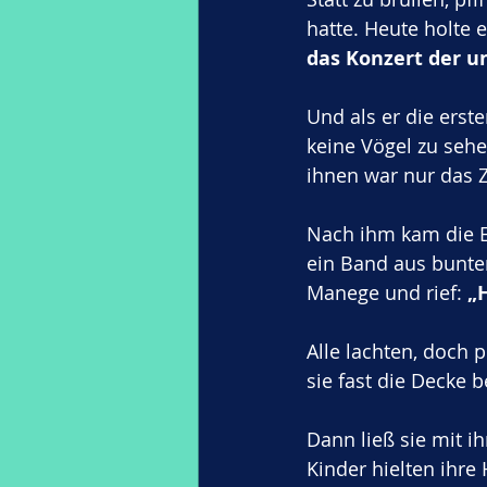
hatte. Heute holte e
das Konzert der u
Und als er die erst
keine Vögel zu seh
ihnen war nur das Ze
Nach ihm kam die E
ein Band aus bunten
Manege und rief: 
„H
Alle lachten, doch p
sie fast die Decke b
Dann ließ sie mit i
Kinder hielten ihre 