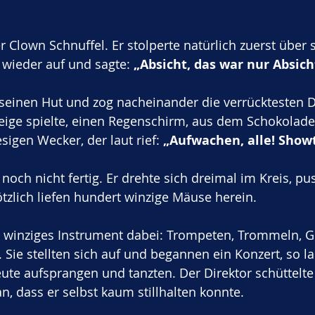
 Clown Schnuffel. Er stolperte natürlich zuerst über 
d wieder auf und sagte: 
„Absicht, das war nur Absich
in seinen Hut und zog nacheinander die verrücktesten 
eige spielte, einen Regenschirm, aus dem Schokolade 
esigen Wecker, der laut rief: 
„Aufwachen, alle! Show
och nicht fertig. Er drehte sich dreimal im Kreis, pus
lötzlich liefen hundert winzige Mäuse herein. 
n winziges Instrument dabei: Trompeten, Trommeln, G
. Sie stellten sich auf und begannen ein Konzert, so l
Leute aufsprangen und tanzten. Der Direktor schüttelte
, dass er selbst kaum stillhalten konnte.