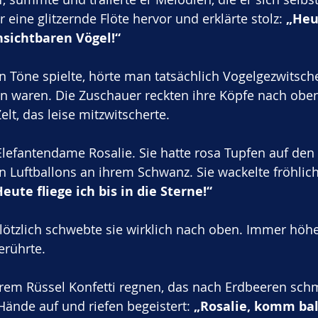
r eine glitzernde Flöte hervor und erklärte stolz: 
„Heut
nsichtbaren Vögel!“
en Töne spielte, hörte man tatsächlich Vogelgezwitsch
en waren. Die Zuschauer reckten ihre Köpfe nach oben
lt, das leise mitzwitscherte.
lefantendame Rosalie. Sie hatte rosa Tupfen auf den
 Luftballons an ihrem Schwanz. Sie wackelte fröhlich 
eute fliege ich bis in die Sterne!“
lötzlich schwebte sie wirklich nach oben. Immer höher 
erührte. 
hrem Rüssel Konfetti regnen, das nach Erdbeeren schm
Hände auf und riefen begeistert: 
„Rosalie, komm bal