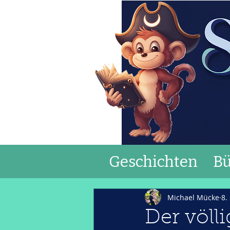
Geschichten
Bü
Michael Mücke
8.
Der völli