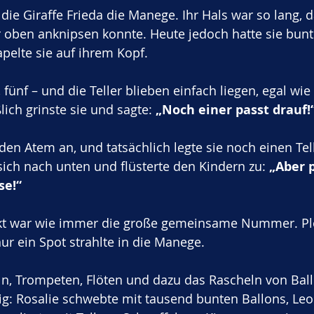
die Giraffe Frieda die Manege. Ihr Hals war so lang, d
 oben anknipsen konnte. Heute jedoch hatte sie bunte
pelte sie auf ihrem Kopf. 
r, fünf – und die Teller blieben einfach liegen, egal wie
lich grinste sie und sagte: 
„Noch einer passt drauf!
den Atem an, und tatsächlich legte sie noch einen Tell
ich nach unten und flüsterte den Kindern zu: 
„Aber p
se!“
t war wie immer die große gemeinsame Nummer. Plöt
ur ein Spot strahlte in die Manege. 
, Trompeten, Flöten und dazu das Rascheln von Ball
tig: Rosalie schwebte mit tausend bunten Ballons, Leo