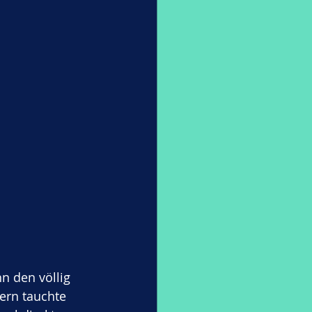
n den völlig 
ern tauchte 