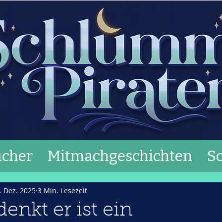
cher
Mitmachgeschichten
S
. Dez. 2025
3 Min. Lesezeit
enkt er ist ein