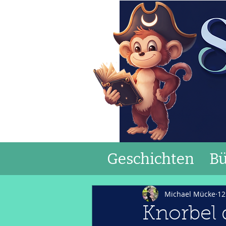
Geschichten
Bü
Michael Mücke
12
Knorbel d