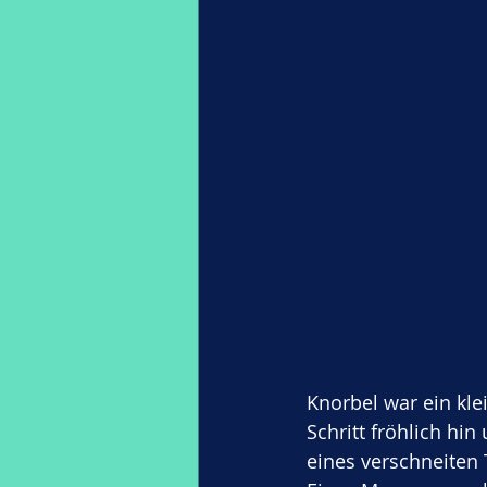
Knorbel war ein kle
Schritt fröhlich hi
eines verschneiten