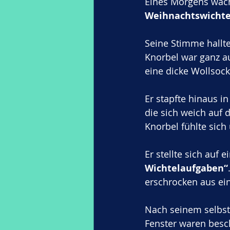
Eines Morgens wacht
Weihnachtswichte
Seine Stimme hallte
Knorbel war ganz au
eine dicke Wollsoc
Er stapfte hinaus i
die sich weich auf 
Knorbel fühlte sich 
Er stellte sich auf
Wichtelaufgaben“
erschrocken aus ei
Nach seinem selbst 
Fenster waren besc