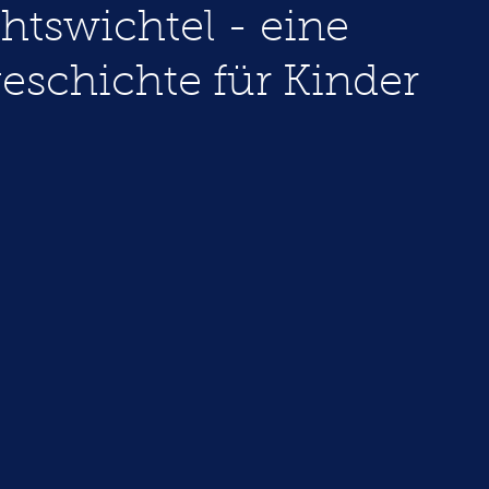
tswichtel - eine
eschichte für Kinder