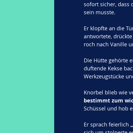
sofort sicher, dass
sein musste. 
Er klopfte an die Tür
antwortete, drückte 
roch nach Vanille 
Die Hütte gehörte 
duftende Kekse back
Werkzeugstücke und 
Knorbel blieb wie v
bestimmt zum wic
Schüssel und hob e
Er sprach feierlich 
sich um stolperte e