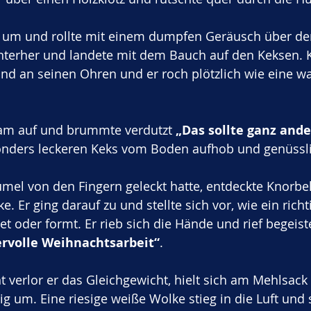
e um und rollte mit einem dumpfen Geräusch über de
interher und landete mit dem Bauch auf den Keksen. 
und an seinen Ohren und er roch plötzlich wie eine 
sam auf und brummte verdutzt 
„Das sollte ganz and
onders leckeren Keks vom Boden aufhob und genüssli
mel von den Fingern geleckt hatte, entdeckte Knorbe
e. Er ging darauf zu und stellte sich vor, wie ein richt
et oder formt. Er rieb sich die Hände und rief begeiste
rvolle Weihnachtsarbeit“
. 
verlor er das Gleichgewicht, hielt sich am Mehlsack 
ig um. Eine riesige weiße Wolke stieg in die Luft und s