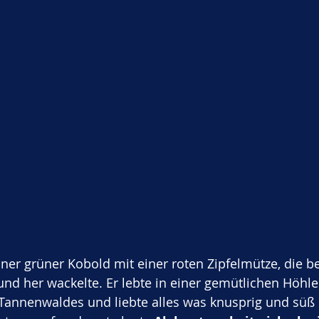
iner grüner Kobold mit einer roten Zipfelmütze, die b
n und her wackelte. Er lebte in einer gemütlichen Höhl
 Tannenwaldes und liebte alles was knusprig und süß