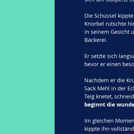
Die Schüssel kippt
Knorbel rutschte h
in seinem Gesicht 
Bäckerei. 
Er setzte sich lang
bevor er einen bes
Nachdem er die Krü
Sack Mehl in der Eck
Teig knetet, schneid
beginnt die wunde
Im gleichen Moment 
kippte ihn vollständ