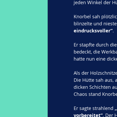
jeden Winkel der Hü
Knorbel sah plötzli
blinzelte und nieste
eindrucksvoller“
. 
Er stapfte durch di
bedeckt, die Werkba
hatte nun eine dic
Als der Holzschnitz
Die Hütte sah aus, 
dicken Schichten a
Chaos stand Knorbel
Er sagte strahlend 
vorbereitet“
. Der 