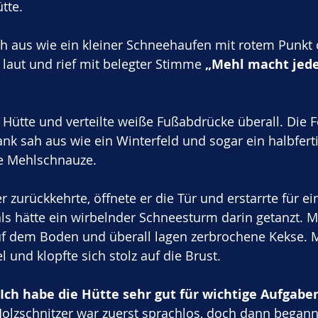
tte.
ch aus wie ein kleiner Schneehaufen mit rotem Punkt 
 laut und rief mit belegter Stimme 
„Mehl macht jede 
e Hütte und verteilte weiße Fußabdrücke überall. Die 
nk sah aus wie ein Winterfeld und sogar ein halbfert
ke Mehlschnauze.
er zurückkehrte, öffnete er die Tür und erstarrte für 
als hätte ein wirbelnder Schneesturm darin getanzt. Me
uf dem Boden und überall lagen zerbrochene Kekse. M
 und klopfte sich stolz auf die Brust. 
„Ich habe die Hütte sehr gut für wichtige Aufgabe
Holzschnitzer war zuerst sprachlos, doch dann begann 