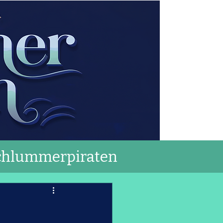
chlummerpiraten