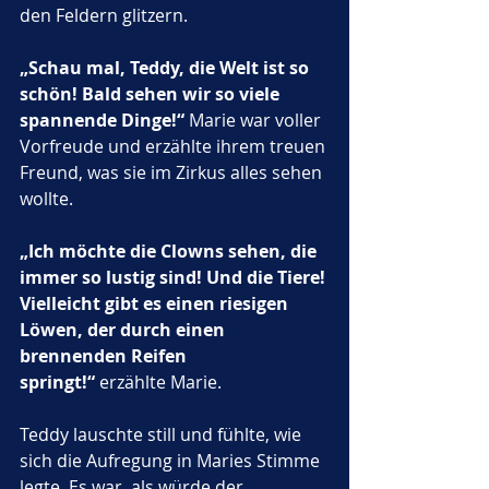
den Feldern glitzern. 
„Schau mal, Teddy, die Welt ist so 
schön! Bald sehen wir so viele 
spannende Dinge!“
 Marie war voller 
Vorfreude und erzählte ihrem treuen 
Freund, was sie im Zirkus alles sehen 
wollte.
„Ich möchte die Clowns sehen, die 
immer so lustig sind! Und die Tiere! 
Vielleicht gibt es einen riesigen 
Löwen, der durch einen 
brennenden Reifen 
springt!“
 erzählte Marie. 
Teddy lauschte still und fühlte, wie 
sich die Aufregung in Maries Stimme 
legte. Es war, als würde der 