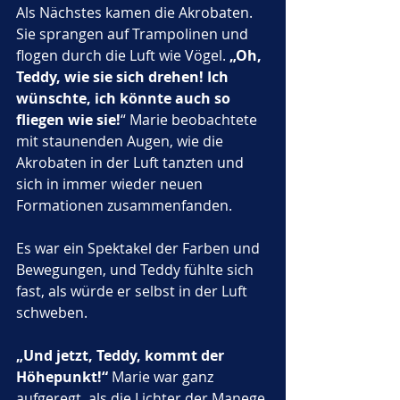
Als Nächstes kamen die Akrobaten. 
Sie sprangen auf Trampolinen und 
flogen durch die Luft wie Vögel. 
„Oh, 
Teddy, wie sie sich drehen! Ich 
wünschte, ich könnte auch so 
fliegen wie sie!
“ Marie beobachtete 
mit staunenden Augen, wie die 
Akrobaten in der Luft tanzten und 
sich in immer wieder neuen 
Formationen zusammenfanden. 
Es war ein Spektakel der Farben und 
Bewegungen, und Teddy fühlte sich 
fast, als würde er selbst in der Luft 
schweben.
„Und jetzt, Teddy, kommt der 
Höhepunkt!“
 Marie war ganz 
aufgeregt, als die Lichter der Manege 