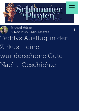
Michael Mücke
5. Nov. 2025
5 Min. Lesezeit
Teddys Ausflug in den
Zirkus - eine
wunderschöne Gute-
Nacht-Geschichte