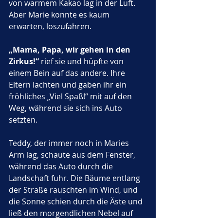
von warmem Kakao lag in der Luft. 
Aber Marie konnte es kaum 
erwarten, loszufahren. 
„Mama, Papa, wir gehen in den 
Zirkus!“
 rief sie und hüpfte von 
einem Bein auf das andere. Ihre 
Eltern lachten und gaben ihr ein 
fröhliches „Viel Spaß!“ mit auf den 
Weg, während sie sich ins Auto 
setzten.
Teddy, der immer noch in Maries 
Arm lag, schaute aus dem Fenster, 
während das Auto durch die 
Landschaft fuhr. Die Bäume entlang 
der Straße rauschten im Wind, und 
die Sonne schien durch die Äste und 
ließ den morgendlichen Nebel auf 