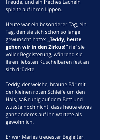
Freude, und ein freches Lächeln 
spielte auf ihren Lippen. 
Heute war ein besonderer Tag, ein 
Tag, den sie sich schon so lange 
gewünscht hatte: 
„Teddy, heute 
gehen wir in den Zirkus!“
 rief sie 
voller Begeisterung, während sie 
ihren liebsten Kuschelbären fest an 
sich drückte.
Teddy, der weiche, braune Bär mit 
der kleinen roten Schleife um den 
Hals, saß ruhig auf dem Bett und 
wusste noch nicht, dass heute etwas 
ganz anderes auf ihn wartete als 
gewöhnlich. 
Er war Maries treuester Begleiter, 