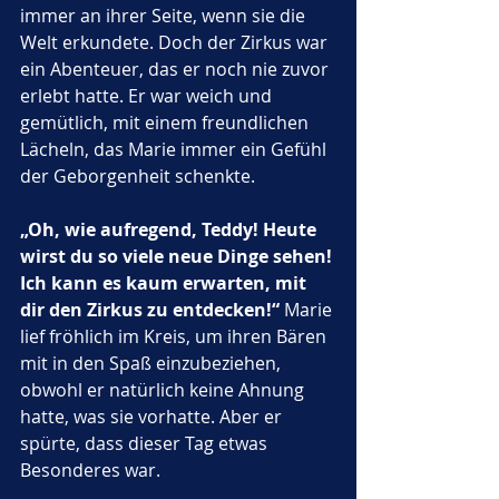
immer an ihrer Seite, wenn sie die 
Welt erkundete. Doch der Zirkus war 
ein Abenteuer, das er noch nie zuvor 
erlebt hatte. Er war weich und 
gemütlich, mit einem freundlichen 
Lächeln, das Marie immer ein Gefühl 
der Geborgenheit schenkte.
„Oh, wie aufregend, Teddy! Heute 
wirst du so viele neue Dinge sehen! 
Ich kann es kaum erwarten, mit 
dir den Zirkus zu entdecken!“
 Marie 
lief fröhlich im Kreis, um ihren Bären 
mit in den Spaß einzubeziehen, 
obwohl er natürlich keine Ahnung 
hatte, was sie vorhatte. Aber er 
spürte, dass dieser Tag etwas 
Besonderes war.