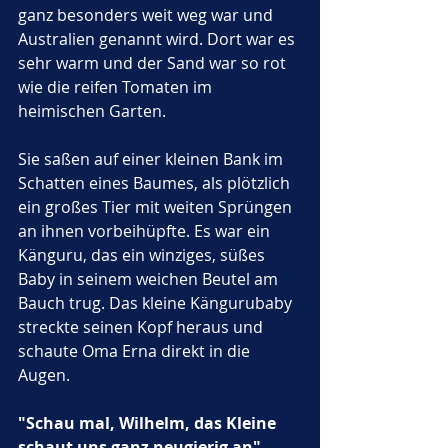
ganz besonders weit weg war und 
Australien genannt wird. Dort war es 
sehr warm und der Sand war so rot 
wie die reifen Tomaten im 
heimischen Garten. 
Sie saßen auf einer kleinen Bank im 
Schatten eines Baumes, als plötzlich 
ein großes Tier mit weiten Sprüngen 
an ihnen vorbeihüpfte. Es war ein 
Känguru, das ein winziges, süßes 
Baby in seinem weichen Beutel am 
Bauch trug. Das kleine Kängurubaby 
streckte seinen Kopf heraus und 
schaute Oma Erna direkt in die 
Augen.
"Schau mal, Wilhelm, das Kleine 
schaut uns ganz neugierig an"
, 