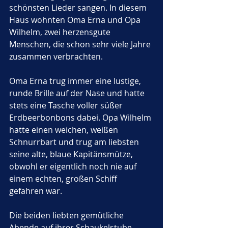
schönsten Lieder sangen. In diesem 
Haus wohnten Oma Erna und Opa 
Wilhelm, zwei herzensgute 
Menschen, die schon sehr viele Jahre 
zusammen verbrachten. 
Oma Erna trug immer eine lustige, 
runde Brille auf der Nase und hatte 
stets eine Tasche voller süßer 
Erdbeerbonbons dabei. Opa Wilhelm 
hatte einen weichen, weißen 
Schnurrbart und trug am liebsten 
seine alte, blaue Kapitänsmütze, 
obwohl er eigentlich noch nie auf 
einem echten, großen Schiff 
gefahren war. 
Die beiden liebten gemütliche 
Abende auf ihrer Schaukelstube, 