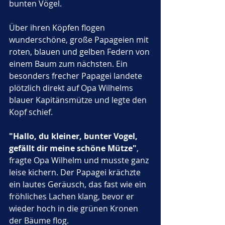
bunten Vögel. 
Über ihren Köpfen flogen 
wunderschöne, große Papageien mit 
roten, blauen und gelben Federn von 
einem Baum zum nächsten. Ein 
besonders frecher Papagei landete 
plötzlich direkt auf Opa Wilhelms 
blauer Kapitänsmütze und legte den 
Kopf schief.
"Hallo, du kleiner, bunter Vogel, 
gefällt dir meine schöne Mütze"
, 
fragte Opa Wilhelm und musste ganz 
leise kichern. Der Papagei krächzte 
ein lautes Geräusch, das fast wie ein 
fröhliches Lachen klang, bevor er 
wieder hoch in die grünen Kronen 
der Bäume flog.