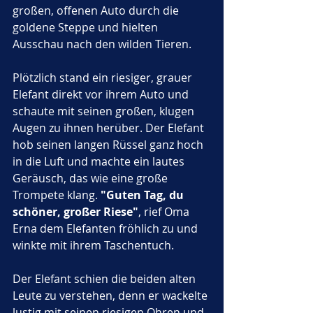
großen, offenen Auto durch die 
goldene Steppe und hielten 
Ausschau nach den wilden Tieren. 
Plötzlich stand ein riesiger, grauer 
Elefant direkt vor ihrem Auto und 
schaute mit seinen großen, klugen 
Augen zu ihnen herüber. Der Elefant 
hob seinen langen Rüssel ganz hoch 
in die Luft und machte ein lautes 
Geräusch, das wie eine große 
Trompete klang. 
"Guten Tag, du 
schöner, großer Riese"
, rief Oma 
Erna dem Elefanten fröhlich zu und 
winkte mit ihrem Taschentuch.
Der Elefant schien die beiden alten 
Leute zu verstehen, denn er wackelte 
lustig mit seinen riesigen Ohren und 