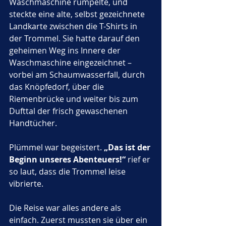
Waschmaschine rumpelte, und 
steckte eine alte, selbst gezeichnete 
Landkarte zwischen die T-Shirts in 
der Trommel. Sie hatte darauf den 
geheimen Weg ins Innere der 
Waschmaschine eingezeichnet – 
vorbei am Schaumwasserfall, durch 
das Knöpfedorf, über die 
Riemenbrücke und weiter bis zum 
Dufttal der frisch gewaschenen 
Handtücher.
Plümmel war begeistert. 
„Das ist der 
Beginn unseres Abenteuers!“
 rief er 
so laut, dass die Trommel leise 
vibrierte.
Die Reise war alles andere als 
einfach. Zuerst mussten sie über ein 