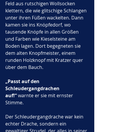
Feld aus rutschigen Wollsocken 
klettern, die wie glitschige Schlangen 
unter ihren Füßen wackelten. Dann 
kamen sie ins Knöpfedorf, wo 
tausende Knöpfe in allen Größen 
und Farben wie Kieselsteine am 
Boden lagen. Dort begegneten sie 
dem alten Knopfmeister, einem 
runden Holzknopf mit Kratzer quer 
über dem Bauch. 
„Passt auf den 
Schleudergangdrachen 
auf!“
 warnte er sie mit ernster 
Stimme.
Der Schleudergangdrache war kein 
echter Drache, sondern ein 
gewaltiger Strudel, der alles in seiner 