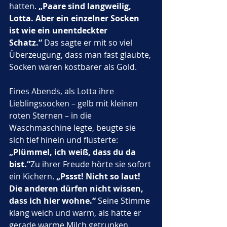
hatten. 
„Paare sind langweilig, 
Lotta. Aber ein einzelner Socken 
ist wie ein unentdeckter 
Schatz.“
 Das sagte er mit so viel 
Überzeugung, dass man fast glaubte, 
Socken wären kostbarer als Gold.
Eines Abends, als Lotta ihre 
Lieblingssocken – gelb mit kleinen 
roten Sternen – in die 
Waschmaschine legte, beugte sie 
sich tief hinein und flüsterte: 
„Plümmel, ich weiß, dass du da 
bist.“
Zu ihrer Freude hörte sie sofort 
ein Kichern. 
„Pssst! Nicht so laut! 
Die anderen dürfen nicht wissen, 
dass ich hier wohne.“
 Seine Stimme 
klang weich und warm, als hätte er 
gerade warme Milch getrunken.