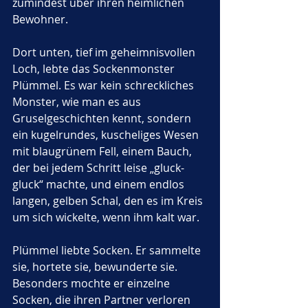
zumindest über ihren heimlichen 
Bewohner.
Dort unten, tief im geheimnisvollen 
Loch, lebte das Sockenmonster 
Plümmel. Es war kein schreckliches 
Monster, wie man es aus 
Gruselgeschichten kennt, sondern 
ein kugelrundes, kuscheliges Wesen 
mit blaugrünem Fell, einem Bauch, 
der bei jedem Schritt leise „gluck-
gluck“ machte, und einem endlos 
langen, gelben Schal, den es im Kreis 
um sich wickelte, wenn ihm kalt war.
Plümmel liebte Socken. Er sammelte 
sie, hortete sie, bewunderte sie. 
Besonders mochte er einzelne 
Socken, die ihren Partner verloren 