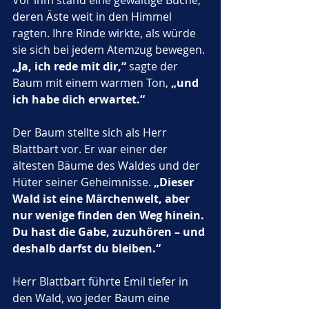
Vor ihm stand eine gewaltige Buche, 
deren Äste weit in den Himmel 
ragten. Ihre Rinde wirkte, als würde 
sie sich bei jedem Atemzug bewegen. 
„Ja, ich rede mit dir,“
 sagte der 
Baum mit einem warmen Ton, 
„und 
ich habe dich erwartet.“
Der Baum stellte sich als Herr 
Blattbart vor. Er war einer der 
ältesten Bäume des Waldes und der 
Hüter seiner Geheimnisse. 
„Dieser 
Wald ist eine Märchenwelt, aber 
nur wenige finden den Weg hinein. 
Du hast die Gabe, zuzuhören – und 
deshalb darfst du bleiben.“
Herr Blattbart führte Emil tiefer in 
den Wald, wo jeder Baum eine 