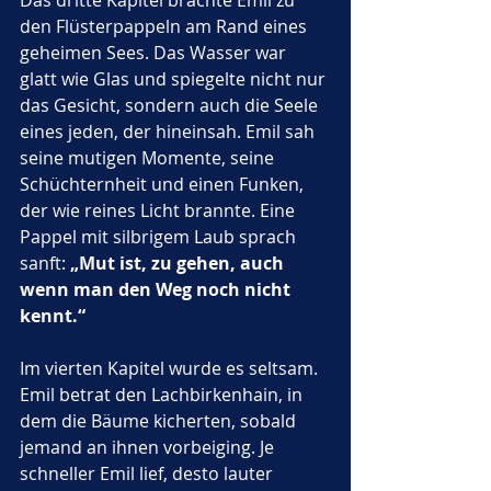
Das dritte Kapitel brachte Emil zu 
den Flüsterpappeln am Rand eines 
geheimen Sees. Das Wasser war 
glatt wie Glas und spiegelte nicht nur 
das Gesicht, sondern auch die Seele 
eines jeden, der hineinsah. Emil sah 
seine mutigen Momente, seine 
Schüchternheit und einen Funken, 
der wie reines Licht brannte. Eine 
Pappel mit silbrigem Laub sprach 
sanft: 
„Mut ist, zu gehen, auch 
wenn man den Weg noch nicht 
kennt.“
Im vierten Kapitel wurde es seltsam. 
Emil betrat den Lachbirkenhain, in 
dem die Bäume kicherten, sobald 
jemand an ihnen vorbeiging. Je 
schneller Emil lief, desto lauter 