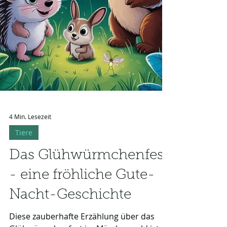
4 Min. Lesezeit
Tiere
Das Glühwürmchenfest
- eine fröhliche Gute-