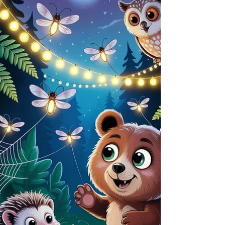
hinunter, erleben Abenteuer, meistern
Hindernisse und entdecken, wie wichtig
Teamarbeit und Freundschaft sind. Ein
unvergessliches Rennen voller Spaß und
Herz!