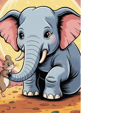
Eichhörnchen in Not und besiegen den
frechen Windgeist Wirbel. Eine liebevolle
Geschichte über Mut und wahre
Freundschaft.