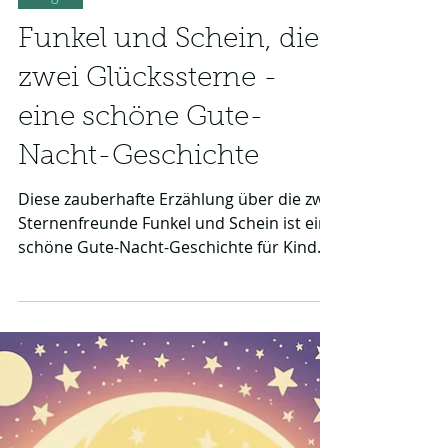
4 Min. Lesezeit
Magie
Funkel und Schein, die
zwei Glückssterne -
eine schöne Gute-
Nacht-Geschichte
Diese zauberhafte Erzählung über die zwei
Sternenfreunde Funkel und Schein ist eine
schöne Gute-Nacht-Geschichte für Kinder.
Gemeinsam erleben die leuchtenden
Helden ein großes Abenteuer am
Nachthimmel, helfen einem kleinen