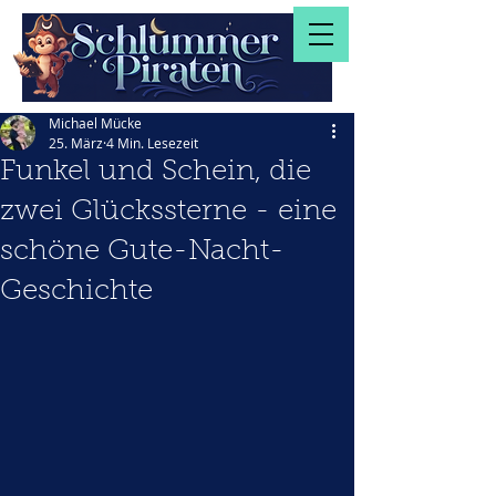
Michael Mücke
25. März
4 Min. Lesezeit
Funkel und Schein, die
zwei Glückssterne - eine
schöne Gute-Nacht-
Geschichte