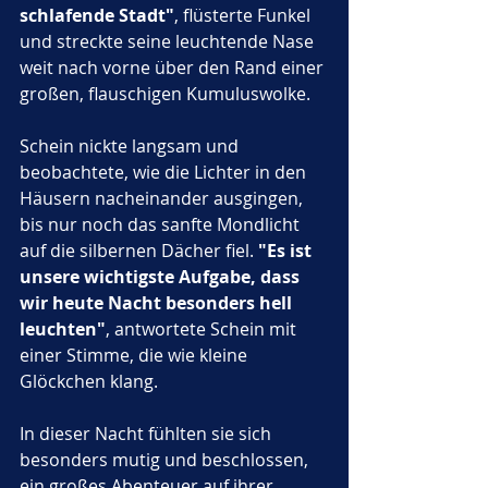
schlafende Stadt"
, flüsterte Funkel 
und streckte seine leuchtende Nase 
weit nach vorne über den Rand einer 
großen, flauschigen Kumuluswolke. 
Schein nickte langsam und 
beobachtete, wie die Lichter in den 
Häusern nacheinander ausgingen, 
bis nur noch das sanfte Mondlicht 
auf die silbernen Dächer fiel. 
"Es ist 
unsere wichtigste Aufgabe, dass 
wir heute Nacht besonders hell 
leuchten"
, antwortete Schein mit 
einer Stimme, die wie kleine 
Glöckchen klang. 
In dieser Nacht fühlten sie sich 
besonders mutig und beschlossen, 
ein großes Abenteuer auf ihrer 