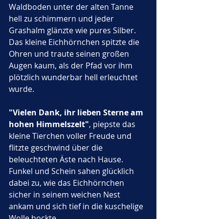
Waldboden unter der alten Tanne 
hell zu schimmern und jeder 
Grashalm glänzte wie pures Silber. 
Das kleine Eichhörnchen spitzte die 
Ohren und traute seinen großen 
Augen kaum, als der Pfad vor ihm 
plötzlich wunderbar hell erleuchtet 
wurde. 
"Vielen Dank, ihr lieben Sterne am 
hohen Himmelszelt"
, piepste das 
kleine Tierchen voller Freude und 
flitzte geschwind über die 
beleuchteten Äste nach Hause. 
Funkel und Schein sahen glücklich 
dabei zu, wie das Eichhörnchen 
sicher in seinem weichen Nest 
ankam und sich tief in die kuschelige 
Wolle hockte.