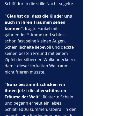
Schiff durch die stille Nacht segelte. 
"Glaubst du, dass die Kinder uns 
auch in ihren Träumen sehen 
können"
, fragte Funkel mit 
gähnender Stimme und schloss 
schon fast seine kleinen Augen. 
Schein lächelte liebevoll und deckte 
seinen besten Freund mit einem 
Zipfel der silbernen Wolkendecke zu, 
damit dieser im kalten Weltraum 
nicht frieren musste.
"Ganz bestimmt schicken wir 
ihnen jetzt die allerschönsten 
Träume der Welt"
, flüsterte Schein 
und begann erneut ein leises 
Schlaflied zu summen. Überall in den 
gemütlichen Kinderzimmern auf der 