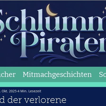
cher
Mitmachgeschichten
S
. Okt. 2025
4 Min. Lesezeit
d der verlorene