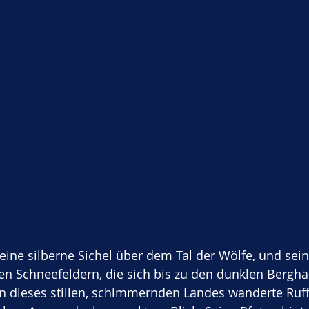
ine silberne Sichel über dem Tal der Wölfe, und sein 
den Schneefeldern, die sich bis zu den dunklen Bergh
en dieses stillen, schimmernden Landes wanderte Ruffy