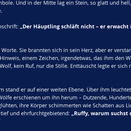
le. Und in der Mitte lag ein Stein, so glatt und hell,
.
schrift: 
„Der Häuptling schläft nicht – er erwacht 
e Worte. Sie brannten sich in sein Herz, aber er verstan
Hinweis, einem Zeichen, irgendetwas, das ihm den W
Wolf, kein Ruf, nur die Stille. Enttäuscht legte er sich
m stand er auf einer weiten Ebene. Über ihm leuchte
. Wölfe erschienen um ihn herum – Dutzende, Hunderte,
glühten, ihre Körper schimmerten wie Schatten aus Lic
tief und ehrfurchtgebietend: 
„Ruffy, warum suchst 
“