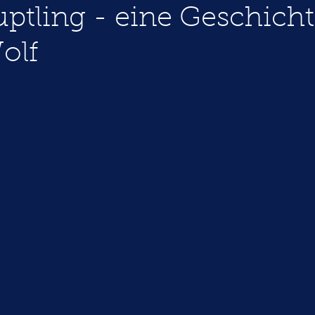
ptling - eine Geschicht
olf