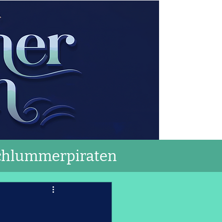
chlummerpiraten