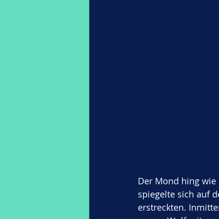
Der Mond hing wie e
spiegelte sich auf 
erstreckten. Inmitt