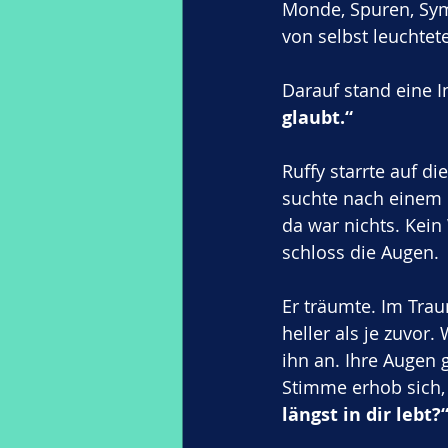
Monde, Spuren, Symbo
von selbst leuchtete
Darauf stand eine In
glaubt.“
Ruffy starrte auf di
suchte nach einem 
da war nichts. Kein 
schloss die Augen.
Er träumte. Im Trau
heller als je zuvor
ihn an. Ihre Augen 
Stimme erhob sich, 
längst in dir lebt?