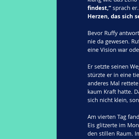
findest,“
 sprach er.
Herzen, das sich se
Bevor Ruffy antwort
nie da gewesen. Ruff
eine Vision war ode
Er setzte seinen We
stürzte er in eine t
anderes Mal rettete
kaum Kraft hatte. D
sich nicht klein, so
Am vierten Tag fand
Eis glitzerte im Mo
den stillen Raum. 