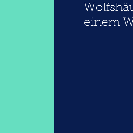
Wolfshäu
einem W