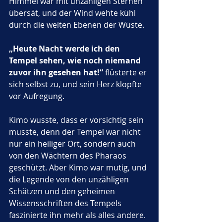
Himmel war mit unzähligen Sternen 
übersät, und der Wind wehte kühl 
durch die weiten Ebenen der Wüste. 
„Heute Nacht werde ich den 
Tempel sehen, wie noch niemand 
zuvor ihn gesehen hat!“
 flüsterte er 
sich selbst zu, und sein Herz klopfte 
vor Aufregung.
Kimo wusste, dass er vorsichtig sein 
musste, denn der Tempel war nicht 
nur ein heiliger Ort, sondern auch 
von den Wächtern des Pharaos 
geschützt. Aber Kimo war mutig, und 
die Legende von den unzähligen 
Schätzen und den geheimen 
Wissensschriften des Tempels 
faszinierte ihn mehr als alles andere. 