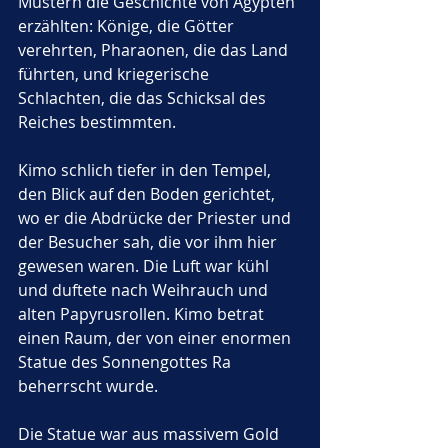
Mustern die Geschichte von Ägypten 
erzählten: Könige, die Götter 
verehrten, Pharaonen, die das Land 
führten, und kriegerische 
Schlachten, die das Schicksal des 
Reiches bestimmten.
Kimo schlich tiefer in den Tempel, 
den Blick auf den Boden gerichtet, 
wo er die Abdrücke der Priester und 
der Besucher sah, die vor ihm hier 
gewesen waren. Die Luft war kühl 
und duftete nach Weihrauch und 
alten Papyrusrollen. Kimo betrat 
einen Raum, der von einer enormen 
Statue des Sonnengottes Ra 
beherrscht wurde. 
Die Statue war aus massivem Gold 