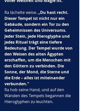
voller Weisheit und Magie ist.“
Ra lächelte weise. 
„Du hast recht. 
Dieser Tempel ist nicht nur ein 
Gebäude, sondern ein Tor zu den 
Geheimnissen des Universums. 
Jeder Stein, jede Hieroglyphe und 
jedes Ritual trägt eine tiefere 
Bedeutung. Der Tempel wurde von 
den Weisen des alten Ägypten 
erschaffen, um die Menschen mit 
den Göttern zu verbinden. Die 
Sonne, der Mond, die Sterne und 
die Erde – alles ist miteinander 
verbunden.“
Ra hob seine Hand, und auf den 
Wänden des Tempels begannen die 
Hieroglyphen zu leuchten. 