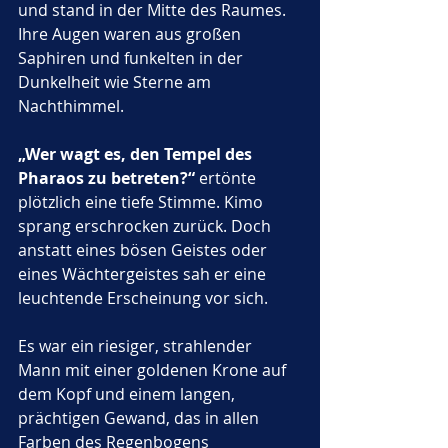
und stand in der Mitte des Raumes. 
Ihre Augen waren aus großen 
Saphiren und funkelten in der 
Dunkelheit wie Sterne am 
Nachthimmel.
„Wer wagt es, den Tempel des 
Pharaos zu betreten?“
 ertönte 
plötzlich eine tiefe Stimme. Kimo 
sprang erschrocken zurück. Doch 
anstatt eines bösen Geistes oder 
eines Wächtergeistes sah er eine 
leuchtende Erscheinung vor sich. 
Es war ein riesiger, strahlender 
Mann mit einer goldenen Krone auf 
dem Kopf und einem langen, 
prächtigen Gewand, das in allen 
Farben des Regenbogens 