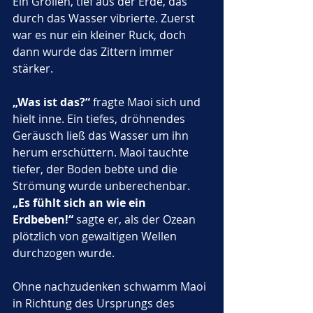
Ein Grollen, tief aus der Erde, das 
durch das Wasser vibrierte. Zuerst 
war es nur ein kleiner Ruck, doch 
dann wurde das Zittern immer 
stärker.
„Was ist das?“
 fragte Maoi sich und 
hielt inne. Ein tiefes, dröhnendes 
Geräusch ließ das Wasser um ihn 
herum erschüttern. Maoi tauchte 
tiefer, der Boden bebte und die 
Strömung wurde unberechenbar. 
„Es fühlt sich an wie ein 
Erdbeben!“
 sagte er, als der Ozean 
plötzlich von gewaltigen Wellen 
durchzogen wurde.
Ohne nachzudenken schwamm Maoi 
in Richtung des Ursprungs des 