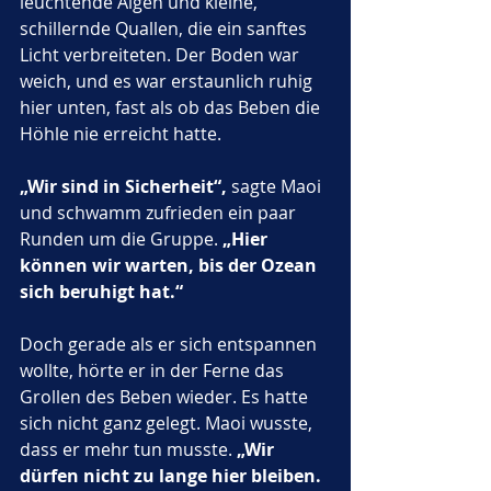
leuchtende Algen und kleine, 
schillernde Quallen, die ein sanftes 
Licht verbreiteten. Der Boden war 
weich, und es war erstaunlich ruhig 
hier unten, fast als ob das Beben die 
Höhle nie erreicht hatte.
„Wir sind in Sicherheit“,
 sagte Maoi 
und schwamm zufrieden ein paar 
Runden um die Gruppe. 
„Hier 
können wir warten, bis der Ozean 
sich beruhigt hat.“
Doch gerade als er sich entspannen 
wollte, hörte er in der Ferne das 
Grollen des Beben wieder. Es hatte 
sich nicht ganz gelegt. Maoi wusste, 
dass er mehr tun musste. 
„Wir 
dürfen nicht zu lange hier bleiben. 