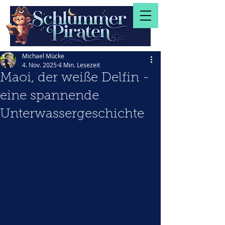
Michael Mücke
4. Nov. 2025
4 Min. Lesezeit
Maoi, der weiße Delfin -
eine spannende
Unterwassergeschichte