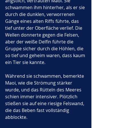
ängstlich, vertrauten Maoi. Sie 
schwammen ihm hinterher, als er sie 
durch die dunklen, verworrenen 
Gänge eines alten Riffs führte, das 
tief unter der Oberfläche verlief. Die 
Wellen donnerte gegen die Felsen, 
aber der weiße Delfin führte die 
Gruppe sicher durch die Höhlen, die 
so tief und geheim waren, dass kaum 
ein Tier sie kannte.
Während sie schwammen, bemerkte 
Maoi, wie die Strömung stärker 
wurde, und das Rütteln des Meeres 
schien immer intensiver. Plötzlich 
stießen sie auf eine riesige Felswand, 
die das Beben fast vollständig 
abblockte. 