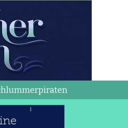
chlummerpiraten
ine