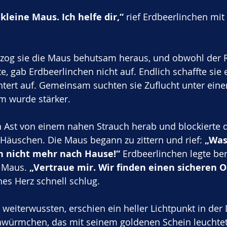
kleine Maus. Ich helfe dir,“
 rief Erdbeerlinchen mit 
zog sie die Maus behutsam heraus, und obwohl der Re
, gab Erdbeerlinchen nicht auf. Endlich schaffte sie e
htert auf. Gemeinsam suchten sie Zuflucht unter ein
rm wurde stärker.
in Ast von einem nahen Strauch herab und blockierte
Häuschen. Die Maus begann zu zittern und rief: 
„Was
n nicht mehr nach Hause!“
 Erdbeerlinchen legte be
 Maus. 
„Vertraue mir. Wir finden einen sicheren O
es Herz schnell schlug.
 weiterwussten, erschien ein heller Lichtpunkt in der 
ühwürmchen, das mit seinem goldenen Schein leuchtet