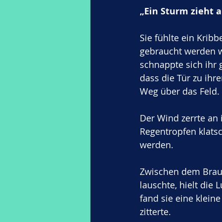
„Ein Sturm zieht a
Sie fühlte ein Kribb
gebraucht werden wü
schnappte sich ihr 
dass die Tür zu ihr
Weg über das Feld.
Der Wind zerrte an 
Regentropfen klatsc
werden. 
Zwischen dem Braus
lauschte, hielt die
fand sie eine kleine
zitterte.