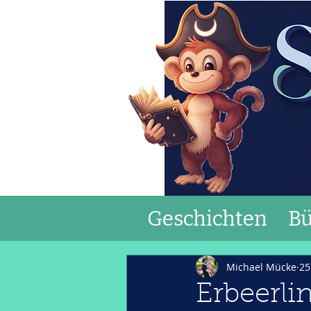
Geschichten
Bü
Michael Mücke
25
Erbeerli