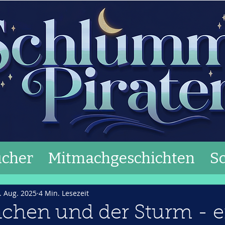
cher
Mitmachgeschichten
S
. Aug. 2025
4 Min. Lesezeit
nchen und der Sturm - e