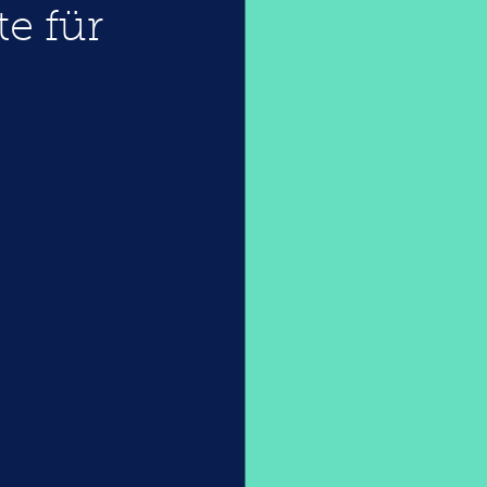
e für