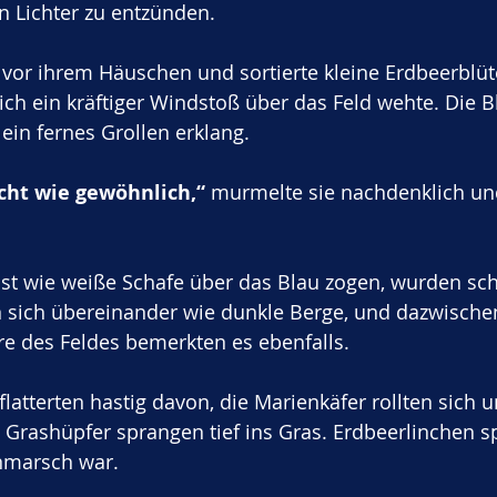
n Lichter zu entzünden. 
vor ihrem Häuschen und sortierte kleine Erdbeerblüt
ich ein kräftiger Windstoß über das Feld wehte. Die Bl
ein fernes Grollen erklang. 
icht wie gewöhnlich,“
 murmelte sie nachdenklich un
nst wie weiße Schafe über das Blau zogen, wurden sc
 sich übereinander wie dunkle Berge, und dazwischen 
ere des Feldes bemerkten es ebenfalls. 
latterten hastig davon, die Marienkäfer rollten sich u
rashüpfer sprangen tief ins Gras. Erdbeerlinchen sp
nmarsch war.