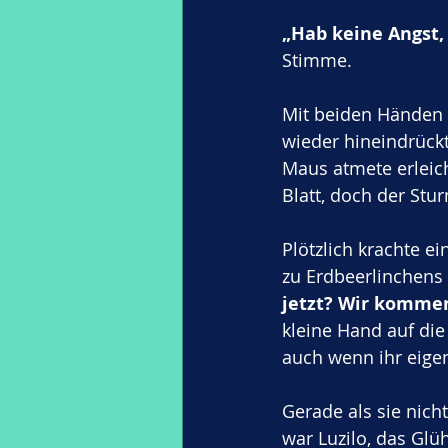
„Hab keine Angst, 
Stimme. 
Mit beiden Händen 
wieder hineindrückte
Maus atmete erleic
Blatt, doch der Stu
Plötzlich krachte e
zu Erdbeerlinchens 
jetzt? Wir komme
kleine Hand auf die
auch wenn ihr eigen
Gerade als sie nicht
war Luzilo, das Gl