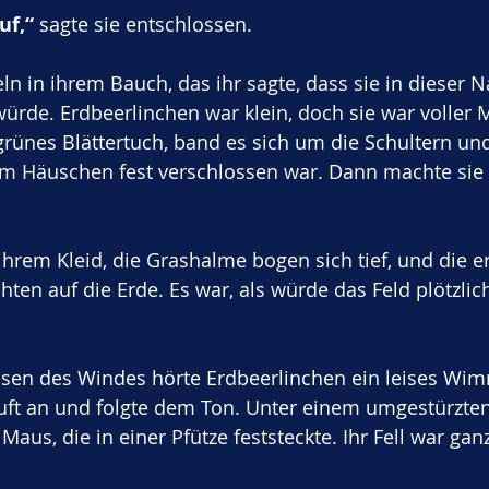
uf,“
 sagte sie entschlossen. 
eln in ihrem Bauch, das ihr sagte, dass sie in dieser N
rde. Erdbeerlinchen war klein, doch sie war voller M
grünes Blättertuch, band es sich um die Schultern und 
em Häuschen fest verschlossen war. Dann machte sie 
ihrem Kleid, die Grashalme bogen sich tief, und die e
hten auf die Erde. Es war, als würde das Feld plötzlic
en des Windes hörte Erdbeerlinchen ein leises Wim
 Luft an und folgte dem Ton. Unter einem umgestürzten
 Maus, die in einer Pfütze feststeckte. Ihr Fell war gan