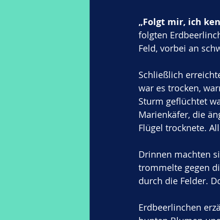
„Folgt mir, ich ke
folgten Erdbeerlinc
Feld, vorbei an sch
Schließlich erreich
war es trocken, war
Sturm geflüchtet war
Marienkäfer, die än
Flügel trocknete. A
Drinnen machten si
trommelte gegen die
durch die Felder. D
Erdbeerlinchen erz