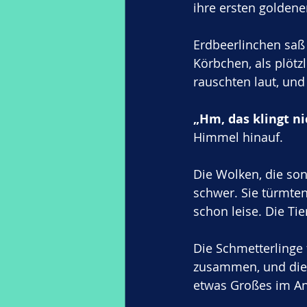
ihre ersten goldene
Erdbeerlinchen saß 
Körbchen, als plötzl
rauschten laut, und 
„Hm, das klingt n
Himmel hinauf.
Die Wolken, die so
schwer. Sie türmten
schon leise. Die Ti
Die Schmetterlinge f
zusammen, und die G
etwas Großes im A