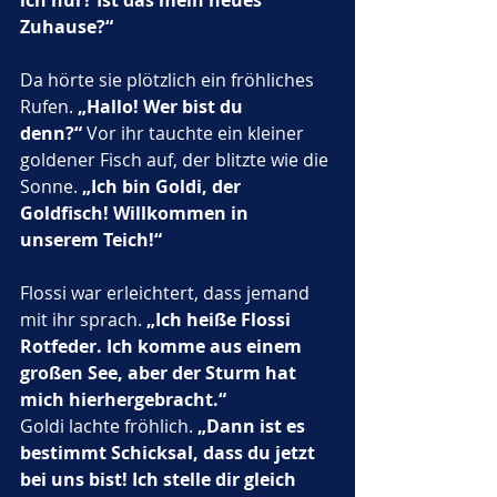
ich nur? Ist das mein neues 
Zuhause?“
Da hörte sie plötzlich ein fröhliches 
Rufen. 
„Hallo! Wer bist du 
denn?“
 Vor ihr tauchte ein kleiner 
goldener Fisch auf, der blitzte wie die 
Sonne. 
„Ich bin Goldi, der 
Goldfisch! Willkommen in 
unserem Teich!“
Flossi war erleichtert, dass jemand 
mit ihr sprach. 
„Ich heiße Flossi 
Rotfeder. Ich komme aus einem 
großen See, aber der Sturm hat 
mich hierhergebracht.“
Goldi lachte fröhlich. 
„Dann ist es 
bestimmt Schicksal, dass du jetzt 
bei uns bist! Ich stelle dir gleich 