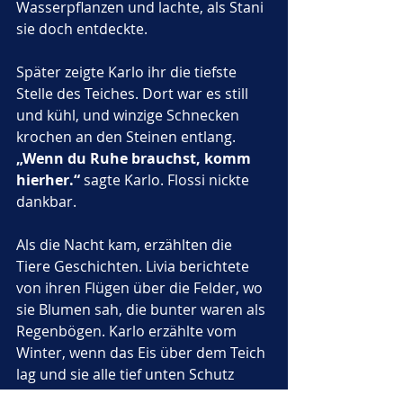
Wasserpflanzen und lachte, als Stani 
sie doch entdeckte.
Später zeigte Karlo ihr die tiefste 
Stelle des Teiches. Dort war es still 
und kühl, und winzige Schnecken 
krochen an den Steinen entlang. 
„Wenn du Ruhe brauchst, komm 
hierher.“
 sagte Karlo. Flossi nickte 
dankbar.
Als die Nacht kam, erzählten die 
Tiere Geschichten. Livia berichtete 
von ihren Flügen über die Felder, wo 
sie Blumen sah, die bunter waren als 
Regenbögen. Karlo erzählte vom 
Winter, wenn das Eis über dem Teich 
lag und sie alle tief unten Schutz 
suchten. Goldi schwärmte von einem 