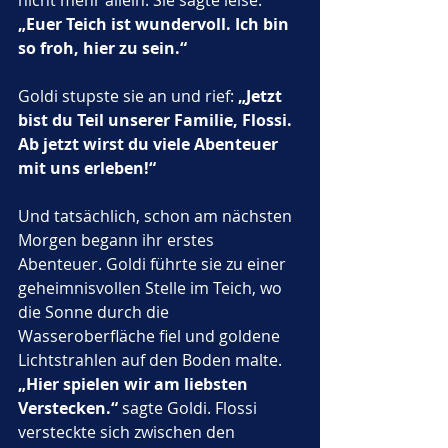
nicht mehr allein. Sie sagte leise: 
„Euer Teich ist wundervoll. Ich bin 
so froh, hier zu sein.“
Goldi stupste sie an und rief: 
„Jetzt 
bist du Teil unserer Familie, Flossi. 
Ab jetzt wirst du viele Abenteuer 
mit uns erleben!“
Und tatsächlich, schon am nächsten 
Morgen begann ihr erstes 
Abenteuer. Goldi führte sie zu einer 
geheimnisvollen Stelle im Teich, wo 
die Sonne durch die 
Wasseroberfläche fiel und goldene 
Lichtstrahlen auf den Boden malte. 
„Hier spielen wir am liebsten 
Verstecken.“
 sagte Goldi. Flossi 
versteckte sich zwischen den 