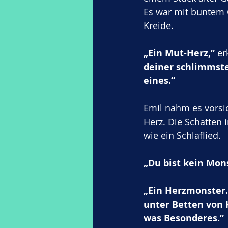
Es war mit buntem 
Kreide.
„Ein Mut-Herz,“
 er
deiner schlimmste
eines.“
Emil nahm es vorsi
Herz. Die Schatten
wie ein Schlaflied.
„Du bist kein Mon
„Ein Herzmonster.
unter Betten von K
was Besonderes.“