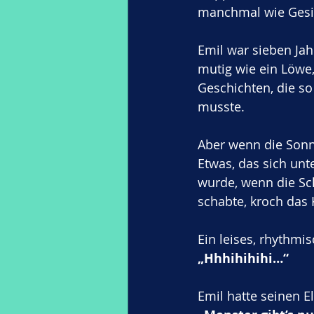
manchmal wie Gesic
Emil war sieben Jah
mutig wie ein Löwe,
Geschichten, die so
musste.
Aber wenn die Sonne
Etwas, das sich unt
wurde, wenn die Sc
schabte, kroch das 
Ein leises, rhythmi
„Hhhihihihi…“
Emil hatte seinen E