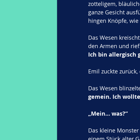
zotteligem, bläulich
ganze Gesicht ausfü
hingen Knöpfe, wie 
Das Wesen kreischte 
den Armen und rief:
Ich bin allergisch
Emil zuckte zurück, 
Das Wesen blinzelte
gemein. Ich wollt
„Mein… was?“
Das kleine Monster e
einem Stück alter G