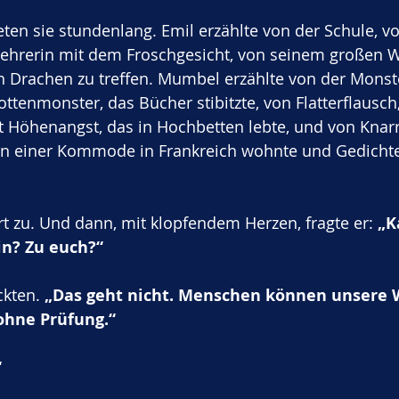
eten sie stundenlang. Emil erzählte von der Schule, v
ehrerin mit dem Froschgesicht, von seinem großen 
n Drachen zu treffen. Mumbel erzählte von der Monst
tenmonster, das Bücher stibitzte, von Flatterflausch
 Höhenangst, das in Hochbetten lebte, und von Knarr
 in einer Kommode in Frankreich wohnte und Gedicht
rt zu. Und dann, mit klopfendem Herzen, fragte er: 
„K
in? Zu euch?“
kten. 
„Das geht nicht. Menschen können unsere W
ohne Prüfung.“
“