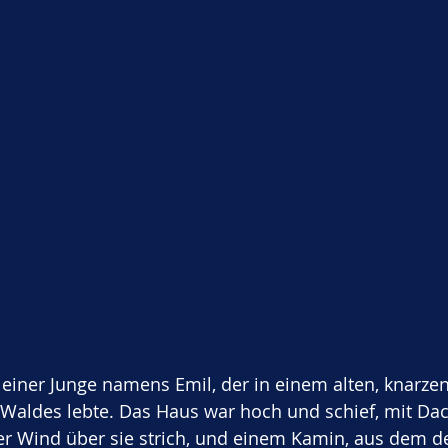
leiner Junge namens Emil, der in einem alten, knarz
Waldes lebte. Das Haus war hoch und schief, mit Dach
er Wind über sie strich, und einem Kamin, aus dem d