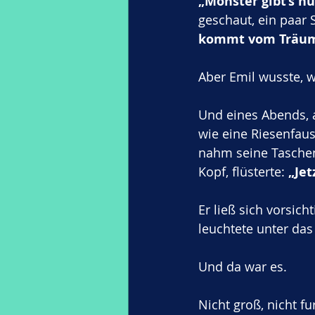
„Monster gibt’s nu
geschaut, ein paar 
kommt vom Träum
Aber Emil wusste, w
Und eines Abends, 
wie eine Riesenfaus
nahm seine Taschen
Kopf, flüsterte: 
„Jet
Er ließ sich vorsic
leuchtete unter das 
Und da war es.
Nicht groß, nicht f