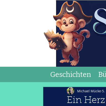
Geschichten
Bü
Michael Mücke
5.
Ein Herz