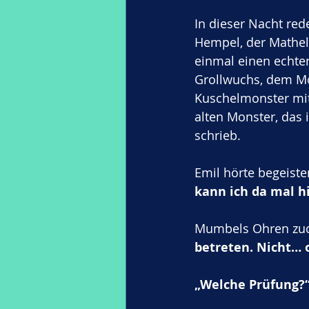
In dieser Nacht red
Hempel, der Mathel
einmal einen echte
Grollwuchs, dem Mot
Kuschelmonster mit
alten Monster, das
schrieb.
Emil hörte begeiste
kann ich da mal h
Mumbels Ohren zuc
betreten. Nicht… 
„Welche Prüfung?