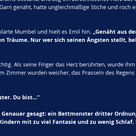
Garn genäht, hatte ungleichmäßige Stiche und roch e
klärte Mumbel und hielt es Emil hin. 
„Genäht aus de
n Träume. Nur wer sich seinen Ängsten stellt, 
chtig. Als seine Finger das Herz berührten, wurde i
 im Zimmer wurden weicher, das Prasseln des Regens
ster. Du bist…“
 Genauer gesagt: ein Bettmonster dritter Ordnun
indern mit zu viel Fantasie und zu wenig Schlaf.