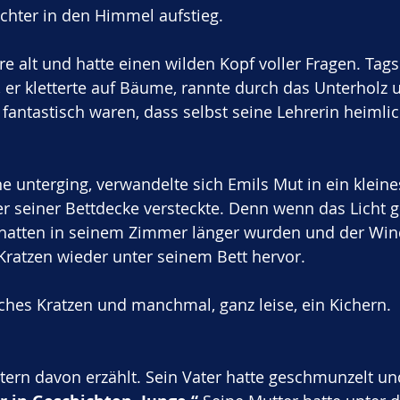
hter in den Himmel aufstieg. 
re alt und hatte einen wilden Kopf voller Fragen. Tag
 er kletterte auf Bäume, rannte durch das Unterholz u
 fantastisch waren, dass selbst seine Lehrerin heimlic
 unterging, verwandelte sich Emils Mut in ein kleines
er seiner Bettdecke versteckte. Denn wenn das Licht g
hatten in seinem Zimmer länger wurden und der Win
Kratzen wieder unter seinem Bett hervor. 
sches Kratzen und manchmal, ganz leise, ein Kichern.
ltern davon erzählt. Sein Vater hatte geschmunzelt un