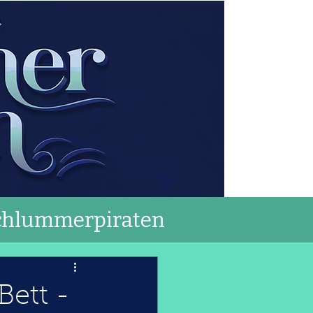
chlummerpiraten
Bett -