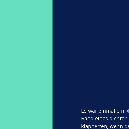
Es war einmal ein k
Rand eines dichten 
klapperten, wenn d