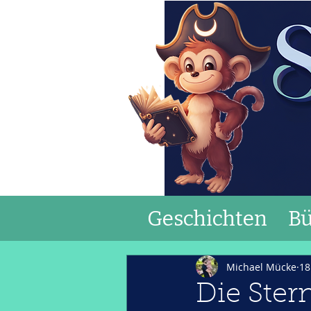
Geschichten
Bü
Michael Mücke
18
Die Ster