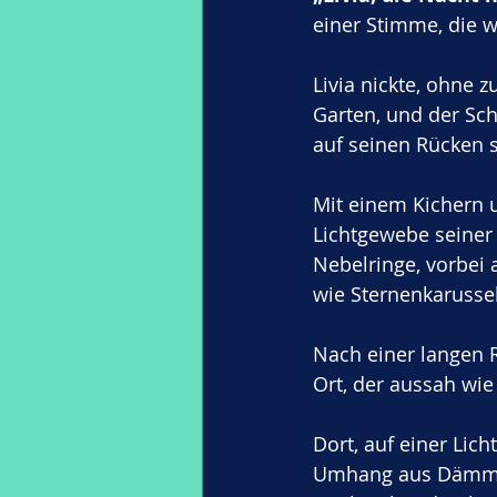
einer Stimme, die w
Livia nickte, ohne z
Garten, und der Sch
auf seinen Rücken s
Mit einem Kichern u
Lichtgewebe seiner 
Nebelringe, vorbei 
wie Sternenkarussel
Nach einer langen R
Ort, der aussah wi
Dort, auf einer Li
Umhang aus Dämmeru