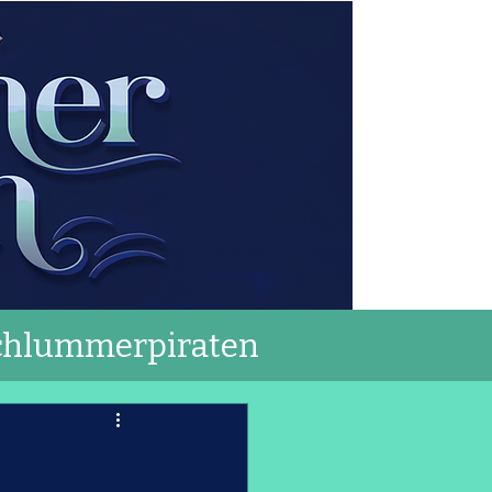
chlummerpiraten