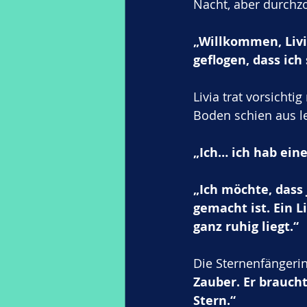
Nacht, aber durchzo
„Willkommen, Livia
geflogen, dass ich
Livia trat vorsicht
Boden schien aus le
„Ich… ich hab ein
„Ich möchte, dass 
gemacht ist. Ein 
ganz ruhig liegt.“
Die Sternenfängerin
Zauber. Er braucht
Stern.“