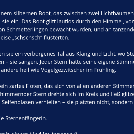
 einem silbernen Boot, das zwischen zwei Lichtbäumen
ie ein. Das Boot glitt lautlos durch den Himmel, vor
on Schmetterlingen bewacht wurden, und an tanzend
eise „schschsch“ flüsterten.
en sie ein verborgenes Tal aus Klang und Licht, wo Ste
en – sie sangen. Jeder Stern hatte seine eigene Stimm
 andere hell wie Vogelgezwitscher im Frühling.
e ein zartes Flöten, das sich von allen anderen Stimme
 schimmernder Stern drehte sich im Kreis und ließ glit
 Seifenblasen verhielten – sie platzten nicht, sondern
ie Sternenfängerin. 