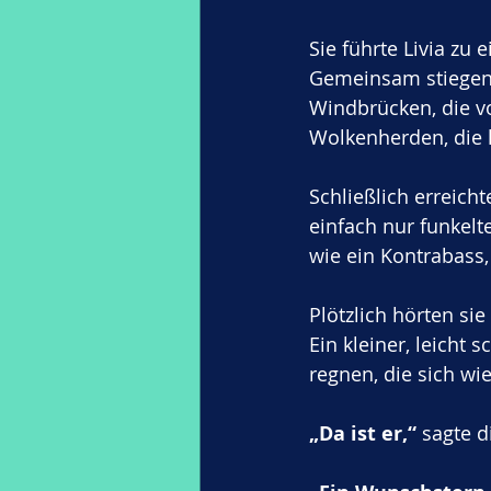
Sie führte Livia zu
Gemeinsam stiegen s
Windbrücken, die v
Wolkenherden, die l
Schließlich erreicht
einfach nur funkelt
wie ein Kontrabass,
Plötzlich hörten si
Ein kleiner, leicht
regnen, die sich wie
„Da ist er,“
 sagte d