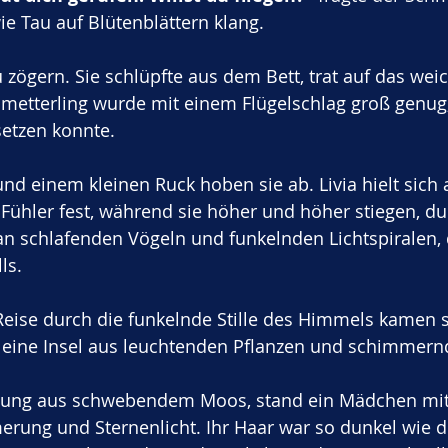
ie Tau auf Blütenblättern klang.
u zögern. Sie schlüpfte aus dem Bett, trat auf das wei
metterling wurde mit einem Flügelschlag groß genug, 
etzen konnte. 
nd einem kleinen Ruck hoben sie ab. Livia hielt sich 
Fühler fest, während sie höher und höher stiegen, dur
an schlafenden Vögeln und funkelnden Lichtspiralen,
ls.
eise durch die funkelnde Stille des Himmels kamen s
e eine Insel aus leuchtenden Pflanzen und schimmern
chtung aus schwebendem Moos, stand ein Mädchen mi
ng und Sternenlicht. Ihr Haar war so dunkel wie die