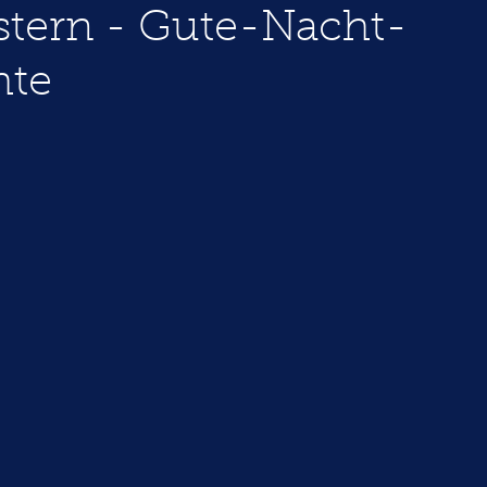
tern - Gute-Nacht-
hte