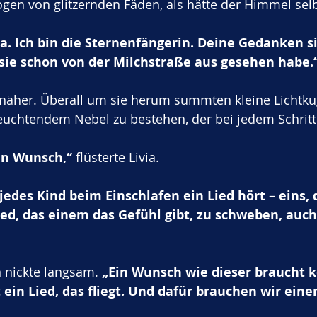
gen von glitzernden Fäden, als hätte der Himmel selb
. Ich bin die Sternenfängerin. Deine Gedanken si
 sie schon von der Milchstraße aus gesehen habe.
ig näher. Überall um sie herum summten kleine Lichtku
uchtendem Nebel zu bestehen, der bei jedem Schritt 
en Wunsch,“
 flüsterte Livia. 
jedes Kind beim Einschlafen ein Lied hört – eins, d
Lied, das einem das Gefühl gibt, zu schweben, au
 nickte langsam. 
„Ein Wunsch wie dieser braucht k
 ein Lied, das fliegt. Und dafür brauchen wir ein