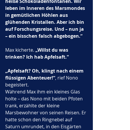
heiße Schokoladenfontänen. Wir 
leben im Inneren des Marsmondes 
in gemütlichen Höhlen aus 
glühenden Kristallen. Aber ich bin 
auf Forschungsreise. Und – nun ja 
– ein bisschen falsch abgebogen.“
Max kicherte. 
„Willst du was 
trinken? Ich hab Apfelsaft.“
„Apfelsaft? Oh, klingt nach einem 
flüssigen Abenteuer!“
, rief Nono 
begeistert.
Während Max ihm ein kleines Glas 
holte – das Nono mit beiden Pfoten 
trank, erzählte der kleine 
Marsbewohner von seinen Reisen. Er 
hatte schon den Ringnebel auf 
Saturn umrundet, in den Eisgärten 