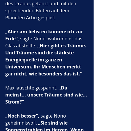
des Uranus getanzt und mit den 
sprechenden Blüten auf dem 
Planeten Arbu gespielt.
„Aber am liebsten komme ich zur 
Erde“,
 sagte Nono, während er das 
Glas abstellte. 
„Hier gibt es Träume. 
Und Träume sind die stärkste 
Energiequelle im ganzen 
Universum. Ihr Menschen merkt 
gar nicht, wie besonders das ist.“
Max lauschte gespannt. 
„Du 
meinst... unsere Träume sind wie... 
Strom?“
„Noch besser“,
 sagte Nono 
geheimnisvoll. 
„Sie sind wie 
Sonnenstrahlen im Herzen. Wenn 