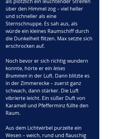
als plötzlich ein leuchtender Streifen 
über den Himmel zog – viel heller 
und schneller als eine 
Sternschnuppe. Es sah aus, als 
würde ein kleines Raumschiff durch 
die Dunkelheit flitzen. Max setzte sich 
erschrocken auf. 
Noch bevor er sich richtig wundern 
konnte, hörte er ein 
leises 
Brummen
 in der Luft. Dann blitzte es 
in der Zimmerecke – zuerst ganz 
schwach, dann stärker. Die Luft 
vibrierte leicht. Ein süßer Duft von 
Karamell und Pfefferminz füllte den 
Raum.
Aus dem Lichtwirbel purzelte ein 
Wesen – weich, rund und flauschig 