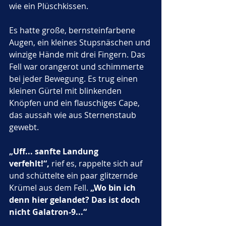
wie ein Plüschkissen. 
Es hatte große, bernsteinfarbene 
Augen, ein kleines Stupsnäschen und 
winzige Hände mit drei Fingern. Das 
Fell war orangerot und schimmerte 
bei jeder Bewegung. Es trug einen 
kleinen Gürtel mit blinkenden 
Knöpfen und ein flauschiges Cape, 
das aussah wie aus Sternenstaub 
gewebt.
„Uff... sanfte Landung 
verfehlt!“,
 rief es, rappelte sich auf 
und schüttelte ein paar glitzernde 
Krümel aus dem Fell. 
„Wo bin ich 
denn hier gelandet? Das ist doch 
nicht Galatron-9...“