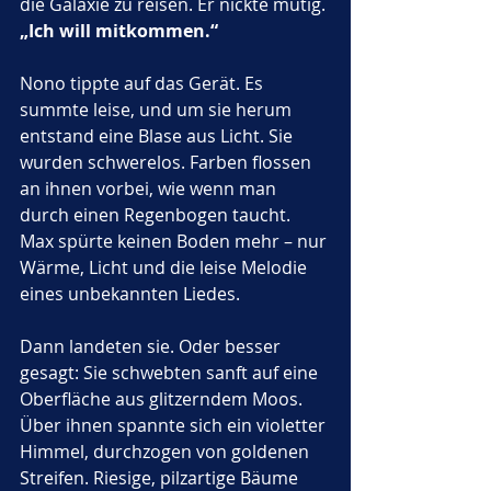
die Galaxie zu reisen. Er nickte mutig. 
„Ich will mitkommen.“
Nono tippte auf das Gerät. Es 
summte leise, und um sie herum 
entstand eine Blase aus Licht. Sie 
wurden schwerelos. Farben flossen 
an ihnen vorbei, wie wenn man 
durch einen Regenbogen taucht. 
Max spürte keinen Boden mehr – nur 
Wärme, Licht und die leise Melodie 
eines unbekannten Liedes.
Dann landeten sie. Oder besser 
gesagt: Sie schwebten sanft auf eine 
Oberfläche aus glitzerndem Moos. 
Über ihnen spannte sich ein violetter 
Himmel, durchzogen von goldenen 
Streifen. Riesige, pilzartige Bäume 