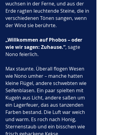
wuchsen in der Ferne, und aus der 
Erde ragten leuchtende Steine, die in 
verschiedenen Tönen sangen, wenn 
der Wind sie berührte.
„Willkommen auf Phobos – oder 
wie wir sagen: Zuhause.“
, sagte 
Nono feierlich.
Max staunte. Überall flogen Wesen 
wie Nono umher – manche hatten 
kleine Flügel, andere schwebten wie 
Seifenblasen. Ein paar spielten mit 
Kugeln aus Licht, andere saßen um 
ein Lagerfeuer, das aus tanzenden 
Farben bestand. Die Luft war weich 
und warm. Es roch nach Honig, 
Sternenstaub und ein bisschen wie 
frisch gebackene Kekse.