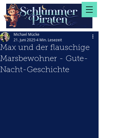
Michael Mücke
21. Juni 2025
4 Min. Lesezeit
Max und der flauschige
Marsbewohner - Gute-
Nacht-Geschichte