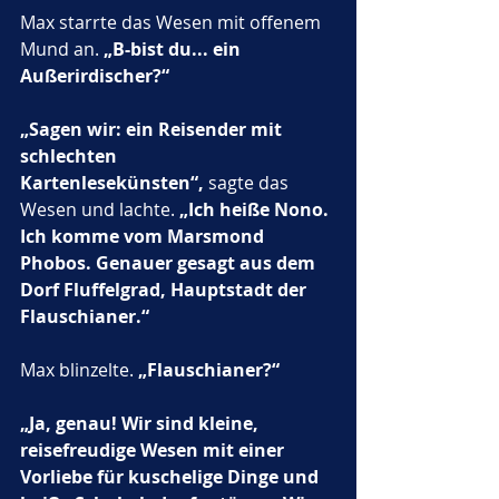
Max starrte das Wesen mit offenem 
Mund an. 
„B-bist du... ein 
Außerirdischer?“
„Sagen wir: ein Reisender mit 
schlechten 
Kartenlesekünsten“,
 sagte das 
Wesen und lachte. 
„Ich heiße Nono. 
Ich komme vom Marsmond 
Phobos. Genauer gesagt aus dem 
Dorf Fluffelgrad, Hauptstadt der 
Flauschianer.“
Max blinzelte. 
„Flauschianer?“
„Ja, genau! Wir sind kleine, 
reisefreudige Wesen mit einer 
Vorliebe für kuschelige Dinge und 