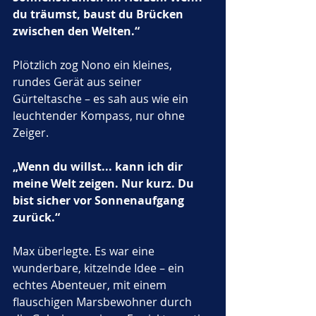
du träumst, baust du Brücken 
zwischen den Welten.“
Plötzlich zog Nono ein kleines, 
rundes Gerät aus seiner 
Gürteltasche – es sah aus wie ein 
leuchtender Kompass, nur ohne 
Zeiger. 
„Wenn du willst... kann ich dir 
meine Welt zeigen. Nur kurz. Du 
bist sicher vor Sonnenaufgang 
zurück.“
Max überlegte. Es war eine 
wunderbare, kitzelnde Idee – ein 
echtes Abenteuer, mit einem 
flauschigen Marsbewohner durch 