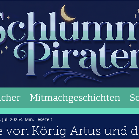
cher
Mitmachgeschichten
S
. Juli 2025
5 Min. Lesezeit
e von König Artus und 