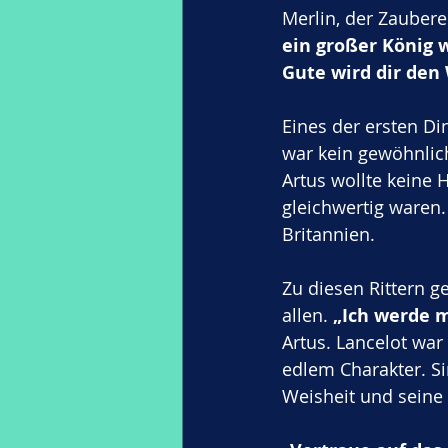
Merlin, der Zaubere
ein großer König 
Gute wird dir den
Eines der ersten Di
war kein gewöhnlich
Artus wollte keine H
gleichwertig waren.
Britannien.
Zu diesen Rittern ge
allen. 
„Ich werde m
Artus. Lancelot war
edlem Charakter. Si
Weisheit und seine 