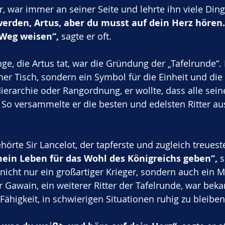
r, war immer an seiner Seite und lehrte ihn viele Ding
werden, Artus, aber du musst auf dein Herz hören.
 Weg weisen“,
 sagte er oft.
nge, die Artus tat, war die Gründung der „Tafelrunde“.
er Tisch, sondern ein Symbol für die Einheit und die 
ierarchie oder Rangordnung, er wollte, dass alle seine
 So versammelte er die besten und edelsten Ritter au
hörte Sir Lancelot, der tapferste und zugleich treueste
ein Leben für das Wohl des Königreichs geben“,
 
 nicht nur ein großartiger Krieger, sondern auch ein 
r Gawain, ein weiterer Ritter der Tafelrunde, war beka
Fähigkeit, in schwierigen Situationen ruhig zu bleiben