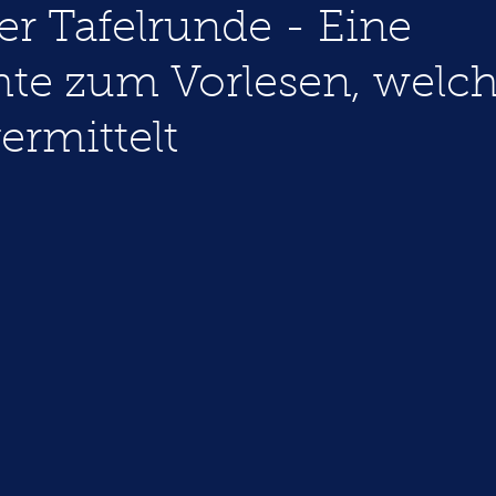
der Tafelrunde - Eine
te zum Vorlesen, welc
ermittelt