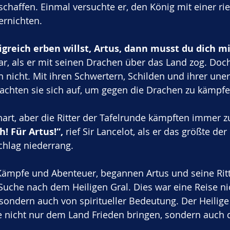
chaffen. Einmal versuchte er, den König mit einer rie
rnichten.
greich erben willst, Artus, dann musst du dich mi
ar, als er mit seinen Drachen über das Land zog. Doc
en nicht. Mit ihren Schwertern, Schilden und ihrer une
achten sie sich auf, um gegen die Drachen zu kämpfe
art, aber die Ritter der Tafelrunde kämpften immer
h! Für Artus!“,
 rief Sir Lancelot, als er das größte de
hlag niederrang.
 Kämpfe und Abenteuer, begannen Artus und seine Ritt
 Suche nach dem Heiligen Gral. Dies war eine Reise ni
ondern auch von spiritueller Bedeutung. Der Heilige 
e nicht nur dem Land Frieden bringen, sondern auch 