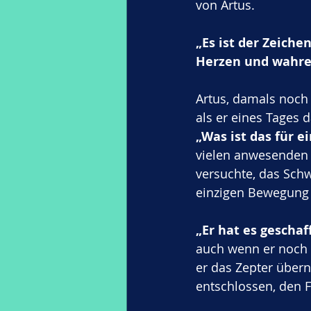
von Artus. 
„Es ist der Zeiche
Herzen und wahrer
Artus, damals noch 
als er eines Tages d
„Was ist das für e
vielen anwesenden 
versuchte, das Schw
einzigen Bewegung 
„Er hat es geschaff
auch wenn er noch e
er das Zepter übern
entschlossen, den F