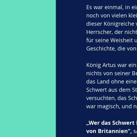
Es war einmal, in ei
noch von vielen kle
dieser Königreiche 
Herrscher, der nich
für seine Weisheit 
Geschichte, die vo
König Artus war ein
nichts von seiner B
das Land ohne einen
Schwert aus dem Ste
versuchten, das Sc
war magisch, und n
„Wer das Schwert E
von Britannien“,
 s