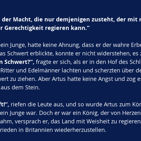
n der Macht, die nur demjenigen zusteht, der mit
 Gerechtigkeit regieren kann.“
ein Junge, hatte keine Ahnung, dass er der wahre Erb
as Schwert erblickte, konnte er nicht widerstehen, es 
in Schwert?“,
 fragte er sich, als er in den Hof des Schl
Ritter und Edelmänner lachten und scherzten über de
ert zu ziehen. Aber Artus hatte keine Angst und zog e
aus dem Stein.
t!“,
 riefen die Leute aus, und so wurde Artus zum Kön
in Junge war. Doch er war ein König, der von Herzen 
ahm, versprach er, das Land mit Weisheit zu regieren
rieden in Britannien wiederherzustellen.