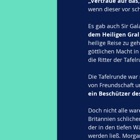
„Vertraue auf das,
wenn dieser vor sc
Es gab auch Sir Galah
dem Heiligen Gral
heilige Reise zu ge
göttlichen Macht in
die Ritter der Tafel
Die Tafelrunde war 
von Freundschaft un
ein Beschützer de
Doch nicht alle war
Britannien schliche
der in den tiefen W
werden ließ. Morgar