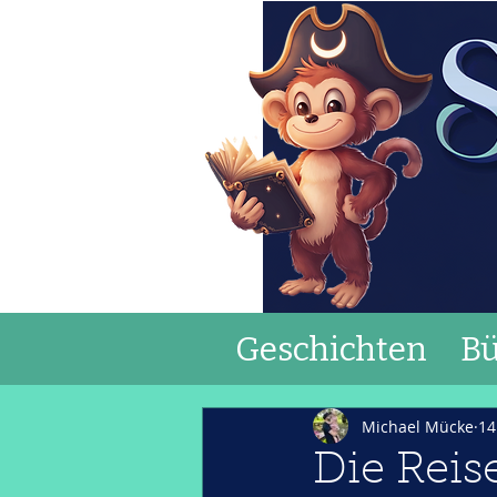
Geschichten
Bü
Michael Mücke
14
Die Reis