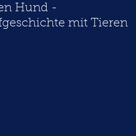
nen Hund -
fgeschichte mit Tieren