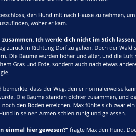
beschloss, den Hund mit nach Hause zu nehmen, um 
uszufinden, woher er kam. 
zusammen. Ich werde dich nicht im Stich lassen,
g zurück in Richtung Dorf zu gehen. Doch der Wald s
ern. Die Bäume wurden höher und älter, und die Luft r
chem Gras und Erde, sondern auch nach etwas ander
gie.
d bemerkte, dass der Weg, den er normalerweise kan
rde. Die Bäume standen dichter zusammen, und das
noch den Boden erreichen. Max fühlte sich zwar ein
 Hund in seinen Armen schien ruhig und gelassen. 
on einmal hier gewesen?“
 fragte Max den Hund. Do