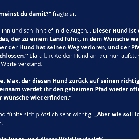
meinst du damit?“
 fragte er.
r ihn und sah ihn tief in die Augen. 
„Dieser Hund ist
es, der zu einem Land führt, in dem Wünsche wa
er der Hund hat seinen Weg verloren, und der Pfad
chlossen.“
 Elara blickte den Hund an, der nun aufst
e Worte verstand.
ge, Max, der diesen Hund zurück auf seinen richti
einsam werdet ihr den geheimen Pfad wieder öff
r Wünsche wiederfinden.“
 fühlte sich plötzlich sehr wichtig. 
„Aber wie soll i
r. 