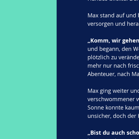
Max stand auf und 
versorgen und hera
„Komm, wir gehen 
und begann, den We
plötzlich zu veränd
mehr nur nach fris
Abenteuer, nach Ma
Max ging weiter un
verschwommener wu
Sonne konnte kaum 
unsicher, doch der
„Bist du auch sch