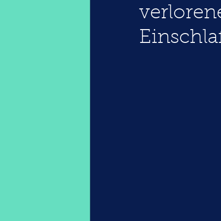
verlore
Einschla