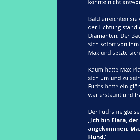
konnte nicht antwo
Bald erreichten sie
der Lichtung stand 
Diamanten. Der Bau
sich sofort von ihm
Max und setzte sic
Kaum hatte Max Plat
sich um und zu sei
Fuchs hatte ein glä
war erstaunt und fr
Der Fuchs neigte se
„Ich bin Elara, de
angekommen, Max, 
Hund.“