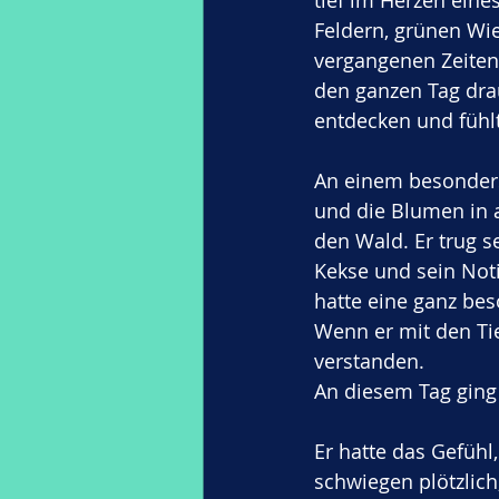
tief im Herzen ein
Feldern, grünen Wie
vergangenen Zeiten 
den ganzen Tag drau
entdecken und fühl
An einem besonders 
und die Blumen in 
den Wald. Er trug s
Kekse und sein Not
hatte eine ganz be
Wenn er mit den Tie
verstanden.
An diesem Tag ging
Er hatte das Gefühl
schwiegen plötzlich