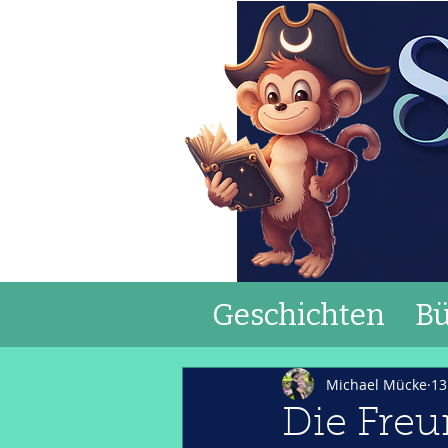
Geschichten
Bü
Michael Mücke
13
Die Fre