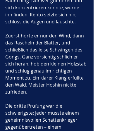
Baum hing. Nur wer gut hören und 
sich konzentrieren konnte, würde 
ihn finden. Kento setzte sich hin, 
schloss die Augen und lauschte. 
Zuerst hörte er nur den Wind, dann 
das Rascheln der Blätter, und 
schließlich das leise Schwingen des 
Gongs. Ganz vorsichtig schlich er 
sich heran, hob den kleinen Holzstab 
und schlug genau im richtigen 
Moment zu. Ein klarer Klang erfüllte 
den Wald. Meister Hoshin nickte 
zufrieden.
Die dritte Prüfung war die 
schwierigste: Jeder musste einem 
geheimnisvollen Schattenkrieger 
gegenübertreten – einem 