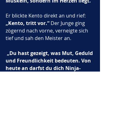
Muskeln, sondern im Herzen liegt.“
Er blickte Kento direkt an und rief: 
„Kento, tritt vor.“
 Der Junge ging 
zögernd nach vorne, verneigte sich 
tief und sah den Meister an.
„Du hast gezeigt, was Mut, Geduld 
und Freundlichkeit bedeuten. Von 
heute an darfst du dich Ninja-
Lehrling nennen.“
Kento fühlte, wie ihm Tränen in die 
Augen stiegen. Er verneigte sich 
erneut und sagte stolz: 
„Ich werde 
niemals aufhören zu lernen.“
 Die 
anderen Kinder klatschten, und 
sogar die Vögel schienen lauter zu 
singen.