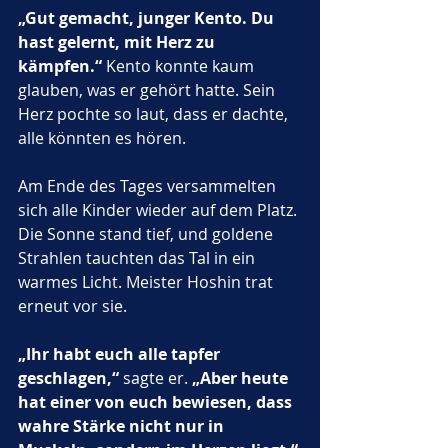
„Gut gemacht, junger Kento. Du 
hast gelernt, mit Herz zu 
kämpfen.“
 Kento konnte kaum 
glauben, was er gehört hatte. Sein 
Herz pochte so laut, dass er dachte, 
alle könnten es hören.
Am Ende des Tages versammelten 
sich alle Kinder wieder auf dem Platz. 
Die Sonne stand tief, und goldene 
Strahlen tauchten das Tal in ein 
warmes Licht. Meister Hoshin trat 
erneut vor sie. 
„Ihr habt euch alle tapfer 
geschlagen,“
 sagte er. 
„Aber heute 
hat einer von euch bewiesen, dass 
wahre Stärke nicht nur in 