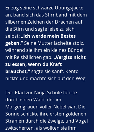
Er zog seine schwarze Übungsjacke 
an, band sich das Stirnband mit dem 
silbernen Zeichen der Drachen auf 
die Stirn und sagte leise zu sich 
selbst: 
„Ich werde mein Bestes 
geben.“
 Seine Mutter lächelte stolz, 
während sie ihm ein kleines Bündel 
mit Reisbällchen gab. 
„Vergiss nicht 
zu essen, wenn du Kraft 
brauchst,“
 sagte sie sanft. Kento 
nickte und machte sich auf den Weg.
Der Pfad zur Ninja-Schule führte 
durch einen Wald, der im 
Morgengrauen voller Nebel war. Die 
Sonne schickte ihre ersten goldenen 
Strahlen durch die Zweige, und Vögel 
zwitscherten, als wollten sie ihm 