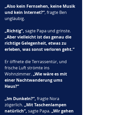
„Also kein Fernsehen, keine Musik 
und kein Internet?“
, fragte Ben 
ungläubig.
„Richtig“,
 sagte Papa und grinste. 
„Aber vielleicht ist das genau die 
richtige Gelegenheit, etwas zu 
erleben, was sonst verloren geht.“
Er öffnete die Terrassentür, und 
frische Luft strömte ins 
Wohnzimmer. 
„Wie wäre es mit 
einer Nachtwanderung ums 
Haus?“
„Im Dunkeln?“,
 fragte Nora 
zögerlich. 
„Mit Taschenlampen 
natürlich“,
 sagte Papa. 
„Wir gehen 