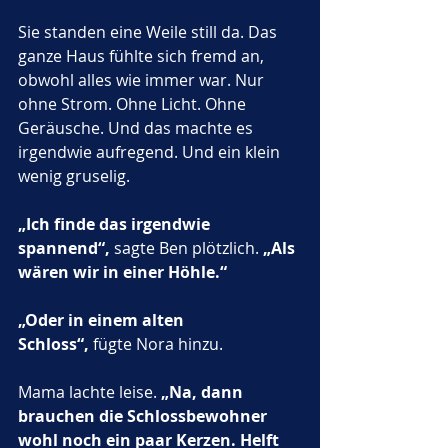
Sie standen eine Weile still da. Das 
ganze Haus fühlte sich fremd an, 
obwohl alles wie immer war. Nur 
ohne Strom. Ohne Licht. Ohne 
Geräusche. Und das machte es 
irgendwie aufregend. Und ein klein 
wenig gruselig.
„Ich finde das irgendwie 
spannend“,
 sagte Ben plötzlich. 
„Als 
wären wir in einer Höhle.“
„Oder in einem alten 
Schloss“,
 fügte Nora hinzu.
Mama lachte leise. 
„Na, dann 
brauchen die Schlossbewohner 
wohl noch ein paar Kerzen. Helft 