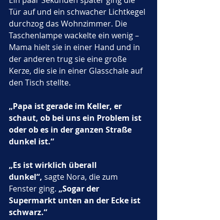
Ein paar Sekunden später ging die 
Tür auf und ein schwacher Lichtkegel 
durchzog das Wohnzimmer. Die 
Taschenlampe wackelte ein wenig – 
Mama hielt sie in einer Hand und in 
der anderen trug sie eine große 
Kerze, die sie in einer Glasschale auf 
den Tisch stellte.
„Papa ist gerade im Keller, er 
schaut, ob bei uns ein Problem ist 
oder ob es in der ganzen Straße 
dunkel ist.“
„Es ist wirklich überall 
dunkel“,
 sagte Nora, die zum 
Fenster ging. 
„Sogar der 
Supermarkt unten an der Ecke ist 
schwarz.“