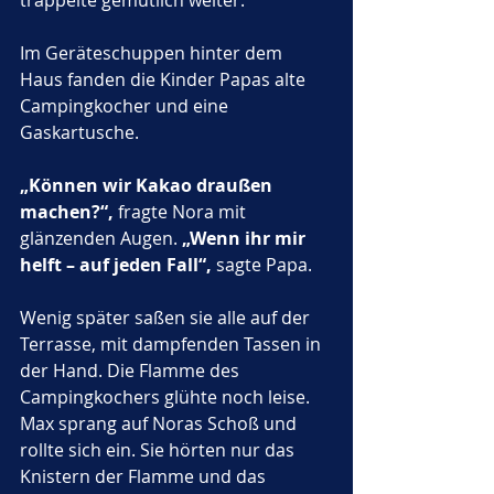
trappelte gemütlich weiter.
Im Geräteschuppen hinter dem 
Haus fanden die Kinder Papas alte 
Campingkocher und eine 
Gaskartusche. 
„Können wir Kakao draußen 
machen?“,
 fragte Nora mit 
glänzenden Augen. 
„Wenn ihr mir 
helft – auf jeden Fall“,
 sagte Papa.
Wenig später saßen sie alle auf der 
Terrasse, mit dampfenden Tassen in 
der Hand. Die Flamme des 
Campingkochers glühte noch leise. 
Max sprang auf Noras Schoß und 
rollte sich ein. Sie hörten nur das 
Knistern der Flamme und das 