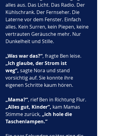
alles aus. Das Licht. Das Radio. Der 
Kühlschrank. Der Fernseher. Die 
Laterne vor dem Fenster. Einfach 
alles. Kein Surren, kein Piepen, keine 
vertrauten Geräusche mehr. Nur 
Dunkelheit und Stille.
„Was war das?“
, fragte Ben leise. 
„Ich glaube, der Strom ist 
weg“,
 sagte Nora und stand 
vorsichtig auf. Sie konnte ihre 
eigenen Schritte kaum hören.
„Mama?“
, rief Ben in Richtung Flur. 
„Alles gut, Kinder“,
 kam Mamas 
Stimme zurück, 
„ich hole die 
Taschenlampen.“