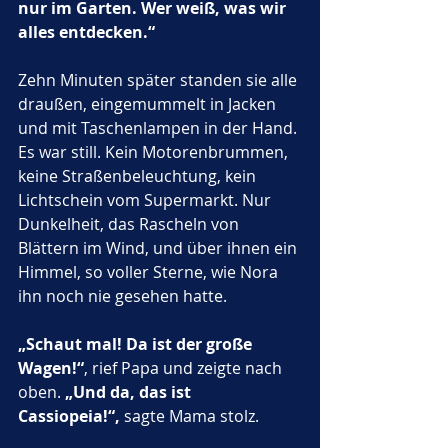
nur im Garten. Wer weiß, was wir 
alles entdecken.“
Zehn Minuten später standen sie alle 
draußen, eingemummelt in Jacken 
und mit Taschenlampen in der Hand. 
Es war still. Kein Motorenbrummen, 
keine Straßenbeleuchtung, kein 
Lichtschein vom Supermarkt. Nur 
Dunkelheit, das Rascheln von 
Blättern im Wind, und über ihnen ein 
Himmel, so voller Sterne, wie Nora 
ihn noch nie gesehen hatte.
„Schaut mal! Da ist der große 
Wagen!“
, rief Papa und zeigte nach 
oben. 
„Und da, das ist 
Cassiopeia!“,
 sagte Mama stolz. 