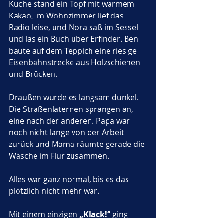
Küche stand ein Topf mit warmem 
Kakao, im Wohnzimmer lief das 
Radio leise, und Nora saß im Sessel 
und las ein Buch über Erfinder. Ben 
baute auf dem Teppich eine riesige 
Eisenbahnstrecke aus Holzschienen 
und Brücken.
Draußen wurde es langsam dunkel. 
Die Straßenlaternen sprangen an, 
eine nach der anderen. Papa war 
noch nicht lange von der Arbeit 
zurück und Mama räumte gerade die 
Wäsche im Flur zusammen.
Alles war ganz normal, bis es das 
plötzlich nicht mehr war.
Mit einem einzigen 
„Klack!“
 ging 