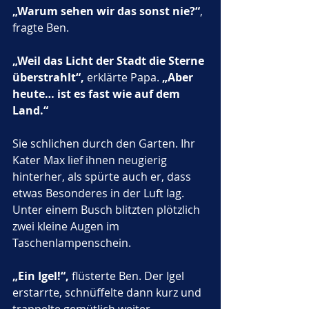
„Warum sehen wir das sonst nie?“
, 
fragte Ben.
„Weil das Licht der Stadt die Sterne 
überstrahlt“,
 erklärte Papa. 
„Aber 
heute… ist es fast wie auf dem 
Land.“
Sie schlichen durch den Garten. Ihr 
Kater Max lief ihnen neugierig 
hinterher, als spürte auch er, dass 
etwas Besonderes in der Luft lag. 
Unter einem Busch blitzten plötzlich 
zwei kleine Augen im 
Taschenlampenschein.
„Ein Igel!“,
 flüsterte Ben. Der Igel 
erstarrte, schnüffelte dann kurz und 