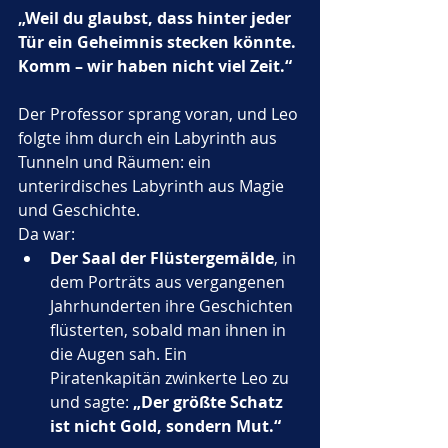
„Weil du glaubst, dass hinter jeder 
Tür ein Geheimnis stecken könnte. 
Komm – wir haben nicht viel Zeit.“
Der Professor sprang voran, und Leo 
folgte ihm durch ein Labyrinth aus 
Tunneln und Räumen: ein 
unterirdisches Labyrinth aus Magie 
und Geschichte. 
Da war:
Der Saal der Flüstergemälde
, in 
dem Porträts aus vergangenen 
Jahrhunderten ihre Geschichten 
flüsterten, sobald man ihnen in 
die Augen sah. Ein 
Piratenkapitän zwinkerte Leo zu 
und sagte: 
„Der größte Schatz 
ist nicht Gold, sondern Mut.“