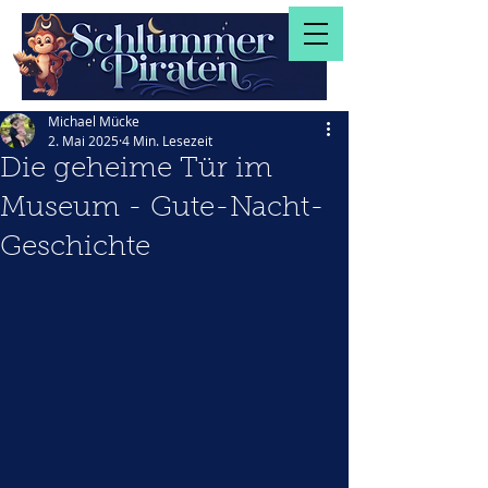
Michael Mücke
2. Mai 2025
4 Min. Lesezeit
Die geheime Tür im
Museum - Gute-Nacht-
Geschichte