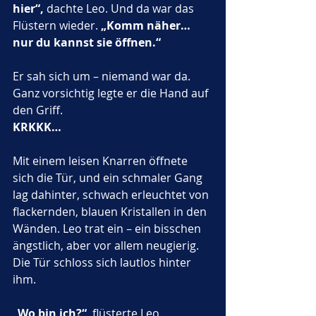
hier“,
 dachte Leo. Und da war das 
Flüstern wieder. 
„Komm näher… 
nur du kannst sie öffnen.“
Er sah sich um – niemand war da. 
Ganz vorsichtig legte er die Hand auf 
den Griff.
KRKKK…
Mit einem leisen Knarren öffnete 
sich die Tür, und ein schmaler Gang 
lag dahinter, schwach erleuchtet von 
flackernden, blauen Kristallen in den 
Wänden. Leo trat ein – ein bisschen 
ängstlich, aber vor allem neugierig. 
Die Tür schloss sich lautlos hinter 
ihm.
„Wo bin ich?“
, flüsterte Leo.