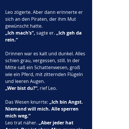
Leo zögerte. Aber dann erinnerte er 
sich an den Piraten, der ihm Mut 
gewünscht hatte.
„Ich mach’s“,
 sagte er. 
„Ich geh da 
rein.“
Drinnen war es kalt und dunkel. Alles 
schien grau, vergessen, still. In der 
Mitte saß ein Schattenwesen, groß 
wie ein Pferd, mit zitternden Flügeln 
und leeren Augen.
„Wer bist du?“
, rief Leo.
Das Wesen knurrte: 
„Ich bin Angst. 
Niemand will mich. Alle sperren 
mich weg.“
Leo trat näher. 
„Aber jeder hat 