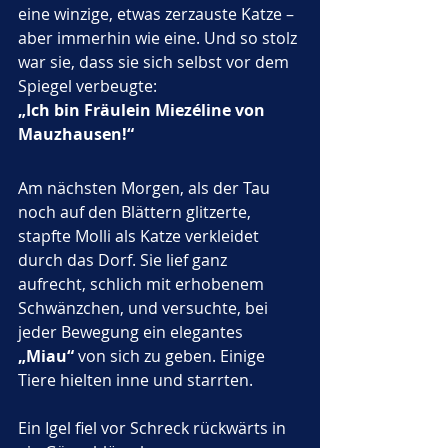
eine winzige, etwas zerzauste Katze – 
aber immerhin wie eine. Und so stolz 
war sie, dass sie sich selbst vor dem 
Spiegel verbeugte:
„Ich bin Fräulein Miezéline von 
Mauzhausen!“
Am nächsten Morgen, als der Tau 
noch auf den Blättern glitzerte, 
stapfte Molli als Katze verkleidet 
durch das Dorf. Sie lief ganz 
aufrecht, schlich mit erhobenem 
Schwänzchen, und versuchte, bei 
jeder Bewegung ein elegantes 
„Miau“
 von sich zu geben. Einige 
Tiere hielten inne und starrten.
Ein Igel fiel vor Schreck rückwärts in 