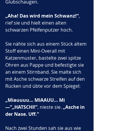
Glubschaugen.
„Aha! Das wird mein Schwanz!“
, 
rief sie und hielt einen alten 
schwarzen Pfeifenputzer hoch.
Sie nähte sich aus einem Stück altem 
Stoff einen Mini-Overall mit 
Katzenmuster, bastelte zwei spitze 
Ohren aus Pappe und befestigte sie 
an einem Stirnband. Sie malte sich 
mit Asche schwarze Streifen auf den 
Rücken und übte vor dem Spiegel:
„Miauuuu… MIAAUU… Mi
—“„HATSCHI!“
, nieste sie. 
„Asche in 
der Nase. Uff.“
Nach zwei Stunden sah sie aus wie 