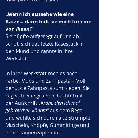
„Wenn ich aussehe wie eine 
Katze… dann hält sie mich für eine 
von 
ihnen
!“
Sie hüpfte aufgeregt auf und ab, 
schob sich das letzte Käsestück in 
den Mund und rannte in ihre 
Werkstatt.
In ihrer Werkstatt roch es nach 
Farbe, Moos und Zahnpasta – Molli 
benutzte Zahnpasta zum Kleben. Sie 
zog sich eine große Schachtel mit 
der Aufschrift 
„Kram, den ich mal 
gebrauchen könnte“
 aus dem Regal 
und wühlte sich durch alte Strümpfe, 
Muscheln, Knöpfe, Gummiringe und 
einen Tannenzapfen mit 