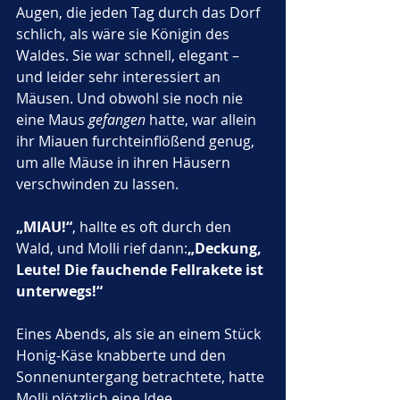
Augen, die jeden Tag durch das Dorf 
schlich, als wäre sie Königin des 
Waldes. Sie war schnell, elegant – 
und leider sehr interessiert an 
Mäusen. Und obwohl sie noch nie 
eine Maus 
gefangen
 hatte, war allein 
ihr Miauen furchteinflößend genug, 
um alle Mäuse in ihren Häusern 
verschwinden zu lassen.
„MIAU!“
, hallte es oft durch den 
Wald, und Molli rief dann:
„Deckung, 
Leute! Die fauchende Fellrakete ist 
unterwegs!“
Eines Abends, als sie an einem Stück 
Honig-Käse knabberte und den 
Sonnenuntergang betrachtete, hatte 
Molli plötzlich eine Idee.