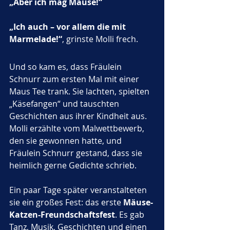
„Aber ich mag Mäuse!“
„Ich auch – vor allem die mit 
Marmelade!“
, grinste Molli frech.
Und so kam es, dass Fräulein 
Schnurr zum ersten Mal mit einer 
Maus Tee trank. Sie lachten, spielten 
„Käsefangen“ und tauschten 
Geschichten aus ihrer Kindheit aus. 
Molli erzählte vom Malwettbewerb, 
den sie gewonnen hatte, und 
Fräulein Schnurr gestand, dass sie 
heimlich gerne Gedichte schrieb.
Ein paar Tage später veranstalteten 
sie ein großes Fest: das erste 
Mäuse-
Katzen-Freundschaftsfest
. Es gab 
Tanz, Musik, Geschichten und einen 