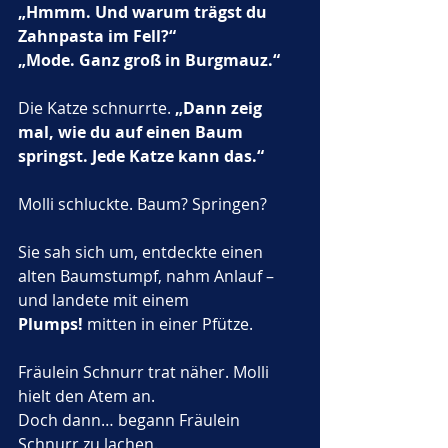
„Hmmm. Und warum trägst du 
Zahnpasta im Fell?“
„Mode. Ganz groß in Burgmauz.“
Die Katze schnurrte. 
„Dann zeig 
mal, wie du auf einen Baum 
springst. Jede Katze kann das.“
Molli schluckte. Baum? Springen?
Sie sah sich um, entdeckte einen 
alten Baumstumpf, nahm Anlauf – 
und landete mit einem 
Plumps!
 mitten in einer Pfütze.
Fräulein Schnurr trat näher. Molli 
hielt den Atem an.
Doch dann… begann Fräulein 
Schnurr zu lachen.