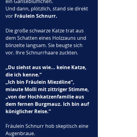
ein Gänseblümchen.
Und dann, plötzlich, stand sie direkt 
vor 
Fräulein Schnurr.
Die große schwarze Katze trat aus 
dem Schatten eines Holzzauns und 
blinzelte langsam. Sie beugte sich 
vor. Ihre Schnurrhaare zuckten.
„Du siehst aus wie... keine Katze, 
die ich kenne.“
„Ich bin Fräulein Miezéline“, 
miaute Molli mit zittriger Stimme, 
„von der Hochkatzenfamilie aus 
dem fernen Burgmauz. Ich bin auf 
königlicher Reise.“
Fräulein Schnurr hob skeptisch eine 
Augenbraue.