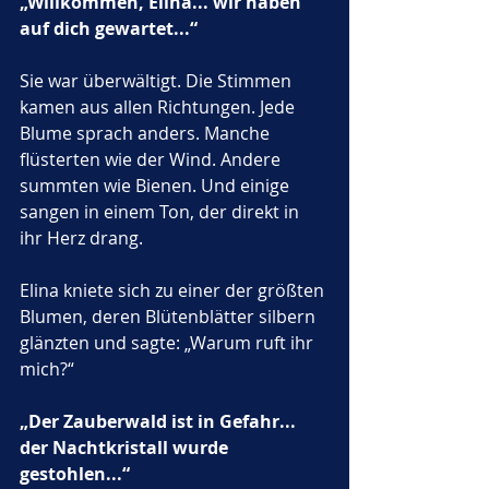
„Willkommen, Elina... wir haben 
auf dich gewartet...“
Sie war überwältigt. Die Stimmen 
kamen aus allen Richtungen. Jede 
Blume sprach anders. Manche 
flüsterten wie der Wind. Andere 
summten wie Bienen. Und einige 
sangen in einem Ton, der direkt in 
ihr Herz drang.
Elina kniete sich zu einer der größten 
Blumen, deren Blütenblätter silbern 
glänzten und sagte: „Warum ruft ihr 
mich?“
„Der Zauberwald ist in Gefahr... 
der Nachtkristall wurde 
gestohlen...“