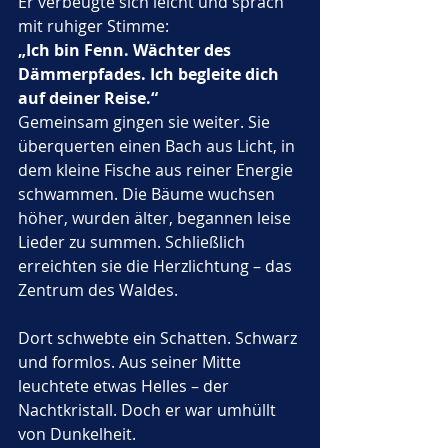
Er verbeugte sich leicht und sprach 
mit ruhiger Stimme:
„Ich bin Fenn. Wächter des 
Dämmerpfades. Ich begleite dich 
auf deiner Reise.“
Gemeinsam gingen sie weiter. Sie 
überquerten einen Bach aus Licht, in 
dem kleine Fische aus reiner Energie 
schwammen. Die Bäume wuchsen 
höher, wurden älter, begannen leise 
Lieder zu summen. Schließlich 
erreichten sie die Herzlichtung – das 
Zentrum des Waldes.
Dort schwebte ein Schatten. Schwarz 
und formlos. Aus seiner Mitte 
leuchtete etwas Helles – der 
Nachtkristall. Doch er war umhüllt 
von Dunkelheit.