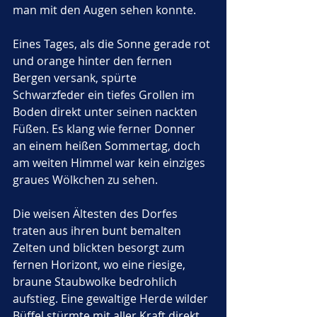
man mit den Augen sehen konnte.
Eines Tages, als die Sonne gerade rot 
und orange hinter den fernen 
Bergen versank, spürte 
Schwarzfeder ein tiefes Grollen im 
Boden direkt unter seinen nackten 
Füßen. Es klang wie ferner Donner 
an einem heißen Sommertag, doch 
am weiten Himmel war kein einziges 
graues Wölkchen zu sehen. 
Die weisen Ältesten des Dorfes 
traten aus ihren bunt bemalten 
Zelten und blickten besorgt zum 
fernen Horizont, wo eine riesige, 
braune Staubwolke bedrohlich 
aufstieg. Eine gewaltige Herde wilder 
Büffel stürmte mit aller Kraft direkt 