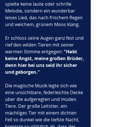
spielte keine laute oder schrille 
Melodie, sondern ein wunderbar 
leises Lied, das nach frischem Regen 
und weichem, grünem Moos klang. 
Er schloss seine Augen ganz fest und 
rief den wilden Tieren mit seiner 
warmen Stimme entgegen: 
"Habt 
keine Angst, meine großen Brüder, 
denn hier bei uns seid ihr sicher 
und geborgen."
Die magische Musik legte sich wie 
eine unsichtbare, federleichte Decke 
über die aufgeregten und müden 
Tiere. Der große Leitstier, ein 
mächtiges Tier mit einem dichten 
Fell so dunkel wie die tiefste Nacht, 
bremste so plötzlich ab, dass der 