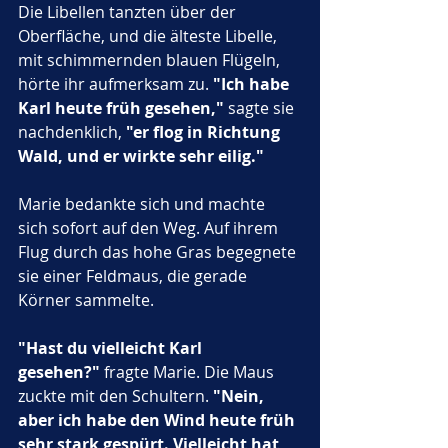
Die Libellen tanzten über der 
Oberfläche, und die älteste Libelle, 
mit schimmernden blauen Flügeln, 
hörte ihr aufmerksam zu. 
"Ich habe 
Karl heute früh gesehen,"
 sagte sie 
nachdenklich, 
"er flog in Richtung 
Wald, und er wirkte sehr eilig."
Marie bedankte sich und machte 
sich sofort auf den Weg. Auf ihrem 
Flug durch das hohe Gras begegnete 
sie einer Feldmaus, die gerade 
Körner sammelte. 
"Hast du vielleicht Karl 
gesehen?"
 fragte Marie. Die Maus 
zuckte mit den Schultern. 
"Nein, 
aber ich habe den Wind heute früh 
sehr stark gespürt. Vielleicht hat 