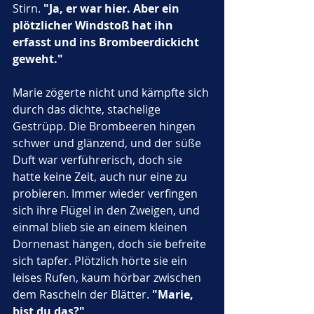
Stirn. 
"Ja, er war hier. Aber ein 
plötzlicher Windstoß hat ihn 
erfasst und ins Brombeerdickicht 
geweht."
Marie zögerte nicht und kämpfte sich 
durch das dichte, stachelige 
Gestrüpp. Die Brombeeren hingen 
schwer und glänzend, und der süße 
Duft war verführerisch, doch sie 
hatte keine Zeit, auch nur eine zu 
probieren. Immer wieder verfingen 
sich ihre Flügel in den Zweigen, und 
einmal blieb sie an einem kleinen 
Dornenast hängen, doch sie befreite 
sich tapfer. Plötzlich hörte sie ein 
leises Rufen, kaum hörbar zwischen 
dem Rascheln der Blätter. 
"Marie, 
bist du das?"