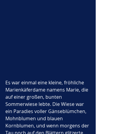
Es war einmal eine kleine, fröhliche 
Marienkäferdame namens Marie, die 
auf einer großen, bunten 
Sommerwiese lebte. Die Wiese war 
ein Paradies voller Gänseblümchen, 
Mohnblumen und blauen 
Kornblumen, und wenn morgens der 
Tau noch auf den Blättern glitzerte, 