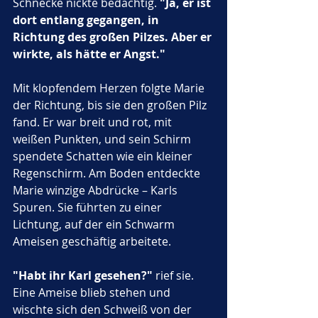
Schnecke nickte bedächtig. 
"Ja, er ist 
dort entlang gegangen, in 
Richtung des großen Pilzes. Aber er 
wirkte, als hätte er Angst."
Mit klopfendem Herzen folgte Marie 
der Richtung, bis sie den großen Pilz 
fand. Er war breit und rot, mit 
weißen Punkten, und sein Schirm 
spendete Schatten wie ein kleiner 
Regenschirm. Am Boden entdeckte 
Marie winzige Abdrücke – Karls 
Spuren. Sie führten zu einer 
Lichtung, auf der ein Schwarm 
Ameisen geschäftig arbeitete. 
"Habt ihr Karl gesehen?"
 rief sie. 
Eine Ameise blieb stehen und 
wischte sich den Schweiß von der 