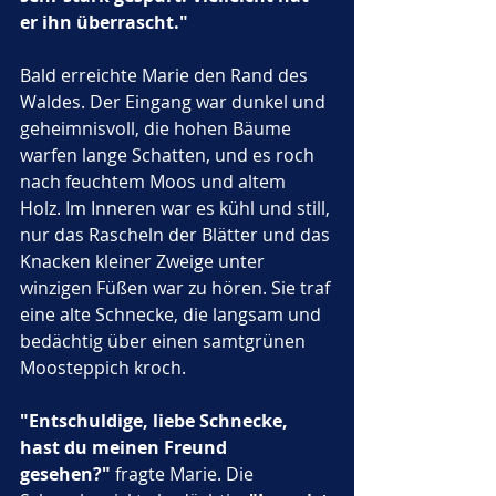
er ihn überrascht."
Bald erreichte Marie den Rand des 
Waldes. Der Eingang war dunkel und 
geheimnisvoll, die hohen Bäume 
warfen lange Schatten, und es roch 
nach feuchtem Moos und altem 
Holz. Im Inneren war es kühl und still, 
nur das Rascheln der Blätter und das 
Knacken kleiner Zweige unter 
winzigen Füßen war zu hören. Sie traf 
eine alte Schnecke, die langsam und 
bedächtig über einen samtgrünen 
Moosteppich kroch. 
"Entschuldige, liebe Schnecke, 
hast du meinen Freund 
gesehen?"
 fragte Marie. Die 