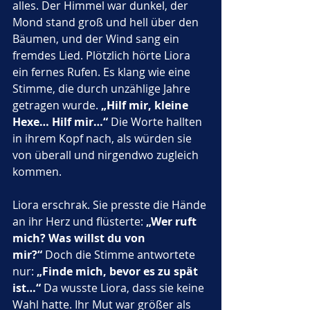
alles. Der Himmel war dunkel, der 
Mond stand groß und hell über den 
Bäumen, und der Wind sang ein 
fremdes Lied. Plötzlich hörte Liora 
ein fernes Rufen. Es klang wie eine 
Stimme, die durch unzählige Jahre 
getragen wurde. 
„Hilf mir, kleine 
Hexe… Hilf mir…“
 Die Worte hallten 
in ihrem Kopf nach, als würden sie 
von überall und nirgendwo zugleich 
kommen.
Liora erschrak. Sie presste die Hände 
an ihr Herz und flüsterte: 
„Wer ruft 
mich? Was willst du von 
mir?“
 Doch die Stimme antwortete 
nur: 
„Finde mich, bevor es zu spät 
ist…“
 Da wusste Liora, dass sie keine 
Wahl hatte. Ihr Mut war größer als 