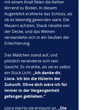
mit einem Knall fielen die Ketten 
klirrend zu Boden. In diesem 
Augenblick erzitterte das Schloss, als 
ob es lebendig geworden wäre. Die 
Mauern ächzten, Staub rieselte von 
der Decke, und das Weinen 
verwandelte sich in ein Seufzen der 
Erleichterung.
Das Mädchen stand auf, und 
plötzlich veränderte sich sein 
Gesicht. Es strahlte, als sei es selbst 
ein Stück Licht. 
„Ich danke dir, 
Liora. Ich bin die Hüterin der 
Zukunft. Ohne dich wäre ich für 
immer in der Vergangenheit 
gefangen geblieben.“
Liora starrte sie erstaunt an. 
„Die 