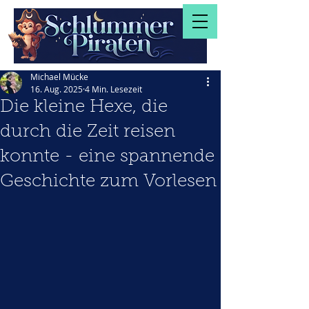
Michael Mücke
16. Aug. 2025
4 Min. Lesezeit
Die kleine Hexe, die
durch die Zeit reisen
konnte - eine spannende
Geschichte zum Vorlesen