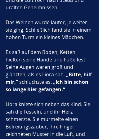
und die Luft roch nach Staub und 
uralten Geheimnissen. 
Das Weinen wurde lauter, je weiter 
sie ging. Schließlich fand sie in einem 
hohen Turm ein kleines Mädchen.
Es saß auf dem Boden, Ketten 
hielten seine Hände und Füße fest. 
Seine Augen waren groß und 
glänzten, als es Liora sah. 
„Bitte, hilf 
mir,“
 schluchzte es. 
„Ich bin schon 
so lange hier gefangen.“
Liora kniete sich neben das Kind. Sie 
sah die Fesseln, und ihr Herz 
schmerzte. Sie murmelte einen 
Befreiungszauber, ihre Finger 
zeichneten Muster in die Luft, und 