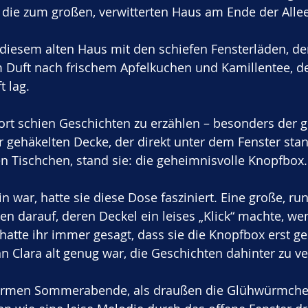
, die zum großen, verwitterten Haus am Ende der Allee
 diesem alten Haus mit den schiefen Fensterläden, d
 Duft nach frischem Apfelkuchen und Kamillentee, d
t lag. 
ort schien Geschichten zu erzählen – besonders der g
r gehäkelten Decke, der direkt unter dem Fenster sta
n Tischchen, stand sie: die geheimnisvolle Knopfbox.
in war, hatte sie diese Dose fasziniert. Eine große, r
en darauf, deren Deckel ein leises „Klick“ machte, w
hatte ihr immer gesagt, dass sie die Knopfbox erst 
 Clara alt genug war, die Geschichten dahinter zu ve
armen Sommerabende, als draußen die Glühwürmchen