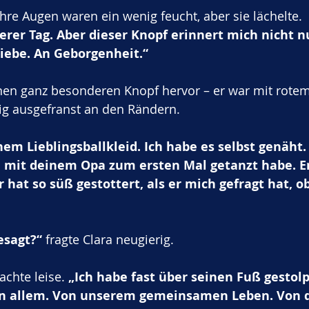
hre Augen waren ein wenig feucht, aber sie lächelte.
rer Tag. Aber dieser Knopf erinnert mich nicht nu
iebe. An Geborgenheit.“
en ganz besonderen Knopf hervor – er war mit rote
ig ausgefranst an den Rändern.
m Lieblingsballkleid. Ich habe es selbst genäht. 
 mit deinem Opa zum ersten Mal getanzt habe. Er
r hat so süß gestottert, als er mich gefragt hat, o
esagt?“
 fragte Clara neugierig.
achte leise. 
„Ich habe fast über seinen Fuß gestolp
on allem. Von unserem gemeinsamen Leben. Von 