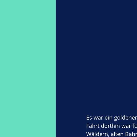
Es war ein goldener
Fahrt dorthin war f
Wäldern, alten Bah