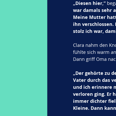
„Diesen hier,“
 beg
war damals sehr au
Meine Mutter hatt
ihn verschlossen.
stolz ich war, dam
Clara nahm den Knopf
fühlte sich warm an
Dann griff Oma nac
„Der gehörte zu d
Vater durch das ve
und ich erinnere m
verloren ging. Er
immer dichter fiel
Kleine. Dann kann 