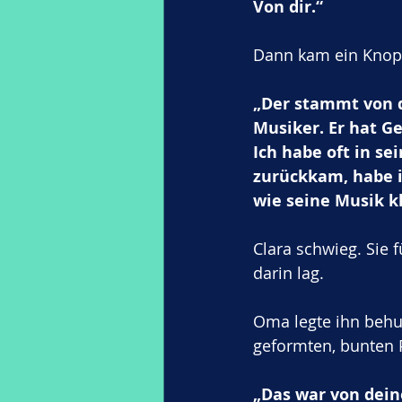
Von dir.“
Dann kam ein Knopf,
„Der stammt von d
Musiker. Er hat Ge
Ich habe oft in se
zurückkam, habe i
wie seine Musik k
Clara schwieg. Sie 
darin lag.
Oma legte ihn behu
geformten, bunten P
„Das war von deine