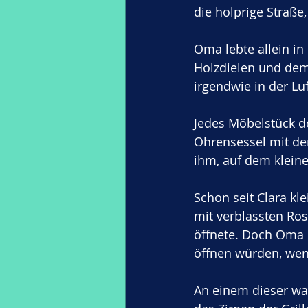
die holprige Straße
Oma lebte allein in
Holzdielen und dem
irgendwie in der Luf
Jedes Möbelstück d
Ohrensessel mit de
ihm, auf dem kleine
Schon seit Clara kle
mit verblassten Ros
öffnete. Doch Oma 
öffnen würden, wenn
An einem dieser w