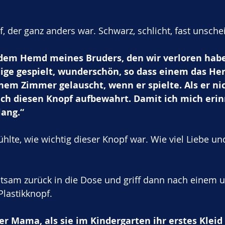
 der ganz anders war. Schwarz, schlicht, fast unsche
em Hemd meines Bruders, den wir verloren habe
ige gespielt, wunderschön, so dass einem das Herz
inem Zimmer gelauscht, wenn er spielte. Als er ni
ch diesen Knopf aufbewahrt. Damit ich mich erin
lang.“
fühlte, wie wichtig dieser Knopf war. Wie viel Liebe u
tsam zurück in die Dose und griff dann nach einem 
lastikknopf.
r Mama, als sie im Kindergarten ihr erstes Kleid 