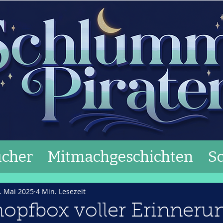
cher
Mitmachgeschichten
S
. Mai 2025
4 Min. Lesezeit
pfbox voller Erinneru