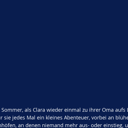
 Sommer, als Clara wieder einmal zu ihrer Oma aufs L
ür sie jedes Mal ein kleines Abenteuer, vorbei an blü
nhöfen, an denen niemand mehr aus- oder einstieg, un