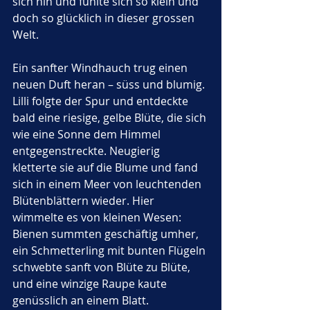
sich hin und fühlte sich so klein und 
doch so glücklich in dieser grossen 
Welt.
Ein sanfter Windhauch trug einen 
neuen Duft heran – süss und blumig. 
Lilli folgte der Spur und entdeckte 
bald eine riesige, gelbe Blüte, die sich 
wie eine Sonne dem Himmel 
entgegenstreckte. Neugierig 
kletterte sie auf die Blume und fand 
sich in einem Meer von leuchtenden 
Blütenblättern wieder. Hier 
wimmelte es von kleinen Wesen: 
Bienen summten geschäftig umher, 
ein Schmetterling mit bunten Flügeln 
schwebte sanft von Blüte zu Blüte, 
und eine winzige Raupe kaute 
genüsslich an einem Blatt.