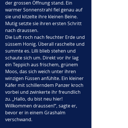
der grossen Öffnung stand. Ein 
warmer Sonnenstrahl fiel genau auf 
sie und kitzelte ihre kleinen Beine. 
Mutig setzte sie ihren ersten Schritt 
nach draussen.
Die Luft roch nach feuchter Erde und 
süssem Honig. Überall raschelte und 
summte es. Lilli blieb stehen und 
schaute sich um. Direkt vor ihr lag 
ein Teppich aus frischem, grünem 
Moos, das sich weich unter ihren 
winzigen Füssen anfühlte. Ein kleiner 
Käfer mit schillerndem Panzer kroch 
vorbei und zwinkerte ihr freundlich 
zu. „Hallo, du bist neu hier! 
Willkommen draussen!“, sagte er, 
bevor er in einem Grashalm 
verschwand.