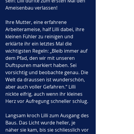
sein: Lilli durfte zum ersten Mal den 
Ameisenbau verlassen!
Ihre Mutter, eine erfahrene 
Arbeiterameise, half Lilli dabei, ihre 
kleinen Fühler zu reinigen und 
erklärte ihr ein letztes Mal die 
wichtigsten Regeln: „Bleib immer auf 
dem Pfad, den wir mit unseren 
Duftspuren markiert haben. Sei 
vorsichtig und beobachte genau. Die 
Welt da draussen ist wunderschön, 
aber auch voller Gefahren.“ Lilli 
nickte eifrig, auch wenn ihr kleines 
Herz vor Aufregung schneller schlug.
Langsam kroch Lilli zum Ausgang des 
Baus. Das Licht wurde heller, je 
näher sie kam, bis sie schliesslich vor 