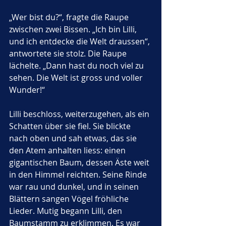
„Wer bist du?“, fragte die Raupe 
zwischen zwei Bissen. „Ich bin Lilli, 
und ich entdecke die Welt draussen“, 
antwortete sie stolz. Die Raupe 
lächelte. „Dann hast du noch viel zu 
sehen. Die Welt ist gross und voller 
Wunder!“
Lilli beschloss, weiterzugehen, als ein 
Schatten über sie fiel. Sie blickte 
nach oben und sah etwas, das sie 
den Atem anhalten liess: einen 
gigantischen Baum, dessen Äste weit 
in den Himmel reichten. Seine Rinde 
war rau und dunkel, und in seinen 
Blättern sangen Vögel fröhliche 
Lieder. Mutig begann Lilli, den 
Baumstamm zu erklimmen. Es war 