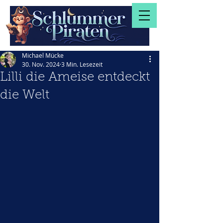
Michael Mücke
30. Nov. 2024
3 Min. Lesezeit
Lilli die Ameise entdeckt
die Welt