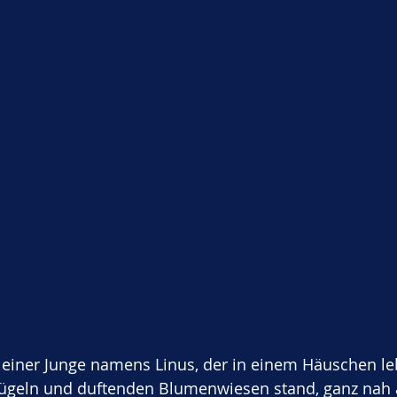
leiner Junge namens Linus, der in einem Häuschen leb
ügeln und duftenden Blumenwiesen stand, ganz nah