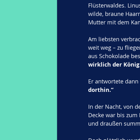
Flüsterwaldes. Linu
wilde, braune Haarm
Mutter mit dem Kam
Am liebsten verbrac
weit weg – zu flieg
aus Schokolade bes
wirklich der Köni
Er antwortete dann 
dorthin.“
In der Nacht, von de
Decke war bis zum 
und draußen summte