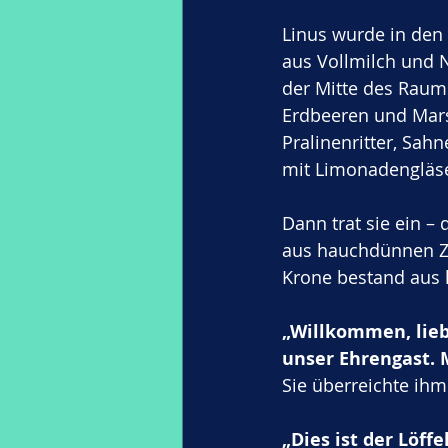
Linus wurde in den 
aus Vollmilch und 
der Mitte des Raum
Erdbeeren und Mars
Pralinenritter, Sah
mit Limonadengläse
Dann trat sie ein –
aus hauchdünnen Zu
Krone bestand aus
„Willkommen, lieb
unser Ehrengast. 
Sie überreichte ihm
„Dies ist der Löff