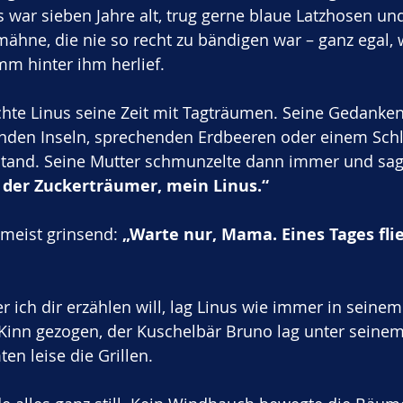
s war sieben Jahre alt, trug gerne blaue Latzhosen und
ähne, die nie so recht zu bändigen war – ganz egal, w
m hinter ihm herlief.
hte Linus seine Zeit mit Tagträumen. Seine Gedanken 
enden Inseln, sprechenden Erdbeeren oder einem Schl
tand. Seine Mutter schmunzelte dann immer und sagt
g der Zuckerträumer, mein Linus.“
meist grinsend: 
„Warte nur, Mama. Eines Tages flie
r ich dir erzählen will, lag Linus wie immer in seinem 
Kinn gezogen, der Kuschelbär Bruno lag unter seinem
n leise die Grillen. 