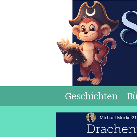
Geschichten
Bü
Michael Mücke
21
Drachenr