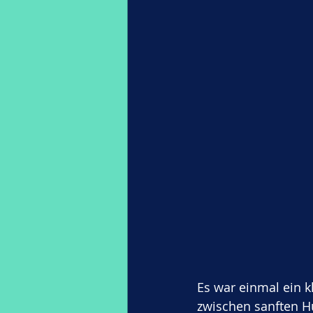
Es war einmal ein k
zwischen sanften H