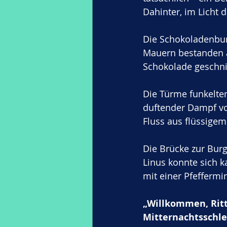
Dahinter, im Licht 
Die Schokoladenburg
Mauern bestanden a
Schokolade geschnit
Die Türme funkelten
duftender Dampf vo
Fluss aus flüssigem
Die Brücke zur Burg 
Linus konnte sich k
mit einer Pfeffermin
„Willkommen, Ritt
Mitternachtsschle