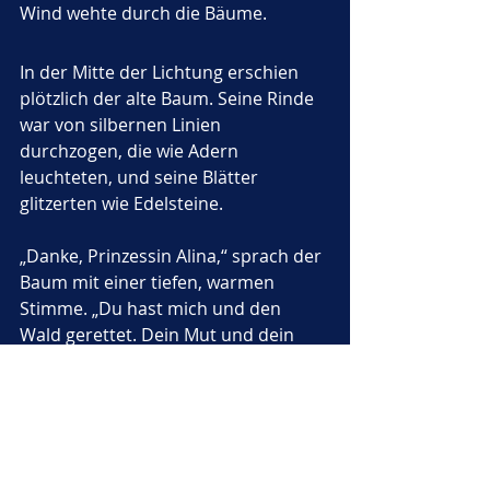
Wind wehte durch die Bäume.
In der Mitte der Lichtung erschien 
plötzlich der alte Baum. Seine Rinde 
war von silbernen Linien 
durchzogen, die wie Adern 
leuchteten, und seine Blätter 
glitzerten wie Edelsteine.
„Danke, Prinzessin Alina,“ sprach der 
Baum mit einer tiefen, warmen 
Stimme. „Du hast mich und den 
Wald gerettet. Dein Mut und dein 
Herz haben das Licht 
zurückgebracht.“
Alina lächelte und fühlte sich 
plötzlich sehr leicht. 