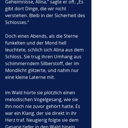
Geheimnisse, Alina,“ sagte er oft. „Es 
gibt dort Dinge, die wir nicht 
verstehen. Bleib in der Sicherheit des 
Schlosses.“
Doch eines Abends, als die Sterne 
funkelten und der Mond hell 
leuchtete, schlich sich Alina aus dem 
Schloss. Sie trug ihren Umhang aus 
schimmerndem Silberstoff, der im 
Mondlicht glitzerte, und nahm nur 
eine kleine Laterne mit.
Im Wald hörte sie plötzlich einen 
melodischen Vogelgesang, wie sie 
ihn noch nie zuvor gehört hatte. Es 
war ein Klang, der sie direkt in ihr 
Herz traf. Neugierig folgte sie dem 
Gesang tiefer in den Wald hinein. 