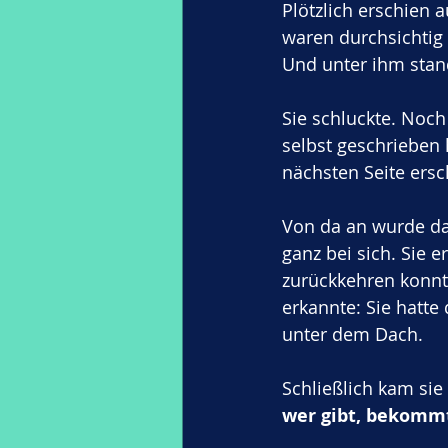
Plötzlich erschien a
waren durchsichtig 
Und unter ihm stan
Sie schluckte. Noch
selbst geschrieben 
nächsten Seite ersc
Von da an wurde das
ganz bei sich. Sie 
zurückkehren konnt
erkannte: Sie hatte 
unter dem Dach.
Schließlich kam sie 
wer gibt, bekommt