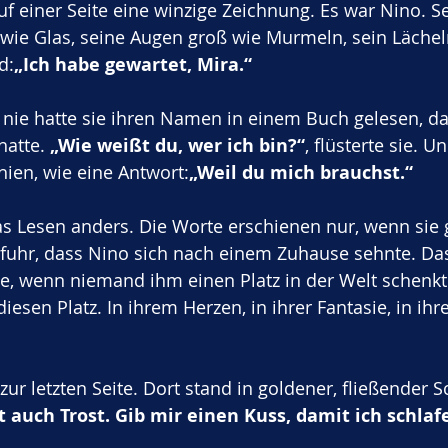
uf einer Seite eine winzige Zeichnung. Es war Nino. Se
wie Glas, seine Augen groß wie Murmeln, sein Lächeln
d:
„Ich habe gewartet, Mira.“
 nie hatte sie ihren Namen in einem Buch gelesen, das
hatte. 
„Wie weißt du, wer ich bin?“
, flüsterte sie. U
hien, wie eine Antwort:
„Weil du mich brauchst.“
 Lesen anders. Die Worte erschienen nur, wenn sie ga
erfuhr, dass Nino sich nach einem Zuhause sehnte. Das
e, wenn niemand ihm einen Platz in der Welt schenkt
diesen Platz. In ihrem Herzen, in ihrer Fantasie, in i
zur letzten Seite. Dort stand in goldener, fließender Sc
 auch Trost. Gib mir einen Kuss, damit ich schlaf