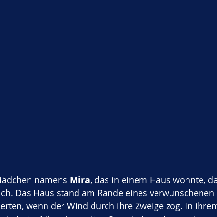
 Mädchen namens 
Mira
, das in einem Haus wohnte, d
och. Das Haus stand am Rande eines verwunschenen 
erten, wenn der Wind durch ihre Zweige zog. In ihre