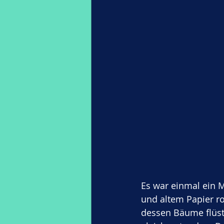
Es war einmal ein
und altem Papier r
dessen Bäume flüst