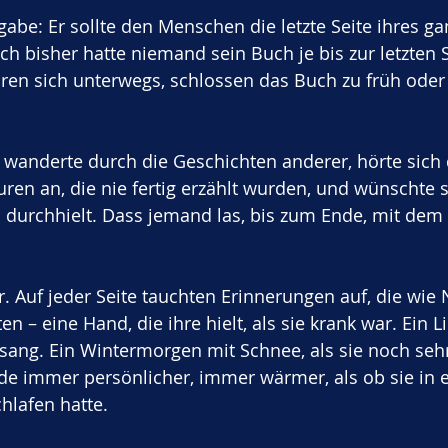
gabe: Er sollte den Menschen die letzte Seite ihres g
h bisher hatte niemand sein Buch je bis zur letzten S
ren sich unterwegs, schlossen das Buch zu früh oder
r wanderte durch die Geschichten anderer, hörte sich 
ren an, die nie fertig erzählt wurden, und wünschte s
durchhielt. Dass jemand las, bis zum Ende, mit dem 
r. Auf jeder Seite tauchten Erinnerungen auf, die wie 
n – eine Hand, die ihre hielt, als sie krank war. Ein Li
ang. Ein Wintermorgen mit Schnee, als sie noch sehr 
de immer persönlicher, immer wärmer, als ob sie in 
chlafen hatte.