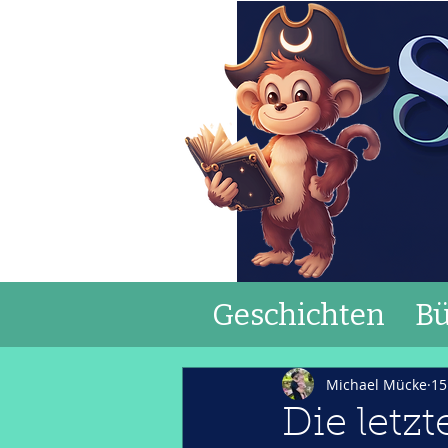
Geschichten
Bü
Michael Mücke
15
Die letz