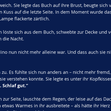
weich. Sie legte das Buch auf ihre Brust, beugte sich 
n Kuss auf die letzte Seite. In dem Moment wurde da
mpe flackerte zärtlich. 
den löste sich aus dem Buch, schwebte zur Decke und 
n die Nacht.
ino nun nicht mehr alleine war. Und dass auch sie n
 zu. Es fühlte sich nun anders an – nicht mehr fremd
sie verstehen konnte. Sie legte es unter ihr Kopfkisse
 Schlaf gut.“
h zur Seite, lauschte dem Regen, der leise auf das Da
 etwas Warmes in ihr ausbreitete – als hätte ihr Herz 