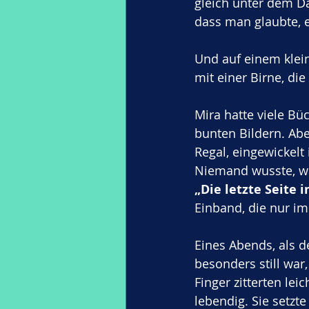
gleich unter dem Da
dass man glaubte, 
Und auf einem klei
mit einer Birne, di
Mira hatte viele Bü
bunten Bildern. Abe
Regal, eingewickelt
Niemand wusste, woh
„Die letzte Seite 
Einband, die nur i
Eines Abends, als 
besonders still war
Finger zitterten lei
lebendig. Sie setzte