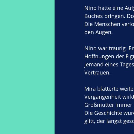
Nino hatte eine Auf
Buches bringen. Doc
Die Menschen verlo
den Augen.
Nino war traurig. E
Hoffnungen der Figu
jemand eines Tages 
Vertrauen.
Mira blätterte weite
Vergangenheit wirkte
Großmutter immer s
Die Geschichte wur
glitt, der längst ges