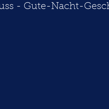
uss - Gute-Nacht-Gesc