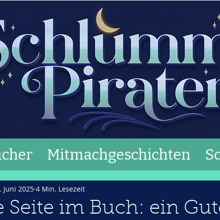
cher
Mitmachgeschichten
S
. Juni 2025
4 Min. Lesezeit
te Seite im Buch: ein Gu