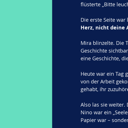
flüsterte „Bitte le
Die erste Seite war
Herz, nicht deine 
Mira blinzelte. Die 
Geschichte sichtbar
eine Geschichte, die
Heute war ein Tag g
von der Arbeit geko
gehabt, ihr zuzuhör
Also las sie weite
Nino war ein „Seele
Papier war – sonde