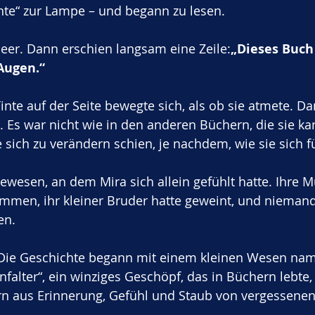
uchte“ zur Lampe – und begann zu lesen.
 leer. Dann erschien langsam eine Zeile:
„Dieses Buch
Augen.“
Tinte auf der Seite bewegte sich, als ob sie atmete. D
. Es war nicht wie in den anderen Büchern, die sie ka
 sich zu verändern schien, je nachdem, wie sie sich fü
ewesen, an dem Mira sich allein gefühlt hatte. Ihre M
mmen, ihr kleiner Bruder hatte geweint, und niemand 
en.
r. Die Geschichte begann mit einem kleinen Wesen na
nfalter“, ein winziges Geschöpf, das in Büchern lebte,
rn aus Erinnerung, Gefühl und Staub von vergessene