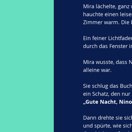
Mira lächelte, ganz 
hauchte einen leise
Zimmer warm. Die La
Ein feiner Lichtfa
durch das Fenster i
Mira wusste, dass N
alleine war.
Sie schlug das Buch
ein Schatz, den nur 
„Gute Nacht, Nino.
Dann drehte sie sic
und spürte, wie sich