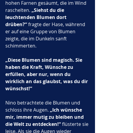
hohen Farnen gesäumt, die im Wind 
raschelten. 
„Siehst du die 
leuchtenden Blumen dort 
drüben?“
 fragte der Hase, während 
er auf eine Gruppe von Blumen 
zeigte, die im Dunkeln sanft 
schimmerten. 
„Diese Blumen sind magisch. Sie 
haben die Kraft, Wünsche zu 
erfüllen, aber nur, wenn du 
wirklich an das glaubst, was du dir 
wünschst!“
Nino betrachtete die Blumen und 
schloss ihre Augen. 
„Ich wünsche 
mir, immer mutig zu bleiben und 
die Welt zu entdecken!“
 flüsterte sie 
leise. Als sie die Augen wieder 