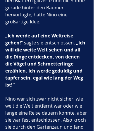
den Blättern glitzerte und die Sonne 
gerade hinter den Bäumen 
hervorlugte, hatte Nino eine 
großartige Idee. 
„Ich werde auf eine Weltreise 
gehen!
“ sagte sie entschlossen. 
„Ich 
will die weite Welt sehen und all 
die Dinge entdecken, von denen 
die Vögel und Schmetterlinge 
erzählen. Ich werde geduldig und 
tapfer sein, egal wie lang der Weg 
ist!“
Nino war sich zwar nicht sicher, wie 
weit die Welt entfernt war oder wie 
lange eine Reise dauern konnte, aber 
sie war fest entschlossen. Also kroch 
sie durch den Gartenzaun und fand 