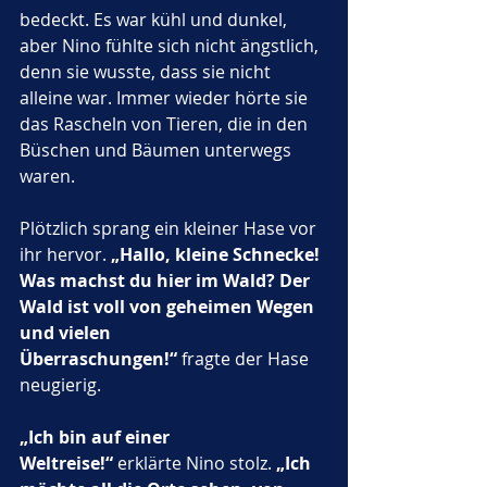
bedeckt. Es war kühl und dunkel, 
aber Nino fühlte sich nicht ängstlich, 
denn sie wusste, dass sie nicht 
alleine war. Immer wieder hörte sie 
das Rascheln von Tieren, die in den 
Büschen und Bäumen unterwegs 
waren.
Plötzlich sprang ein kleiner Hase vor 
ihr hervor. 
„Hallo, kleine Schnecke! 
Was machst du hier im Wald? Der 
Wald ist voll von geheimen Wegen 
und vielen 
Überraschungen!“
 fragte der Hase 
neugierig.
„Ich bin auf einer 
Weltreise!“
 erklärte Nino stolz. 
„Ich 