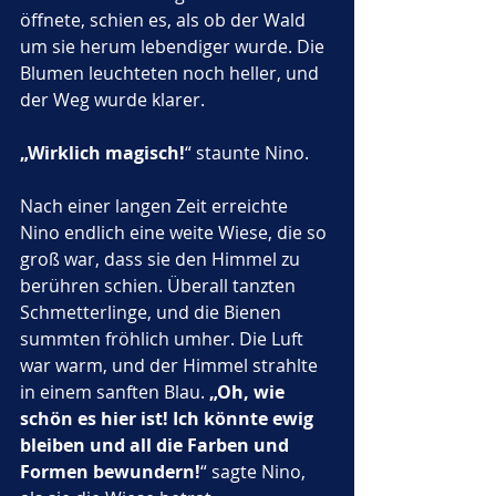
öffnete, schien es, als ob der Wald 
um sie herum lebendiger wurde. Die 
Blumen leuchteten noch heller, und 
der Weg wurde klarer. 
„Wirklich magisch!
“ staunte Nino.
Nach einer langen Zeit erreichte 
Nino endlich eine weite Wiese, die so 
groß war, dass sie den Himmel zu 
berühren schien. Überall tanzten 
Schmetterlinge, und die Bienen 
summten fröhlich umher. Die Luft 
war warm, und der Himmel strahlte 
in einem sanften Blau. 
„Oh, wie 
schön es hier ist! Ich könnte ewig 
bleiben und all die Farben und 
Formen bewundern!
“ sagte Nino, 