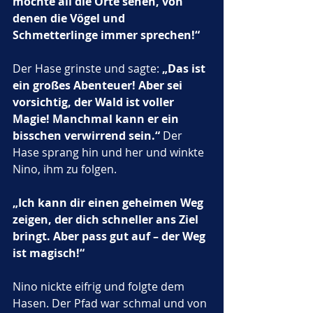
möchte all die Orte sehen, von 
denen die Vögel und 
Schmetterlinge immer sprechen!“
Der Hase grinste und sagte: 
„Das ist 
ein großes Abenteuer! Aber sei 
vorsichtig, der Wald ist voller 
Magie! Manchmal kann er ein 
bisschen verwirrend sein.“
 Der 
Hase sprang hin und her und winkte 
Nino, ihm zu folgen. 
„Ich kann dir einen geheimen Weg 
zeigen, der dich schneller ans Ziel 
bringt. Aber pass gut auf – der Weg 
ist magisch!“
Nino nickte eifrig und folgte dem 
Hasen. Der Pfad war schmal und von 