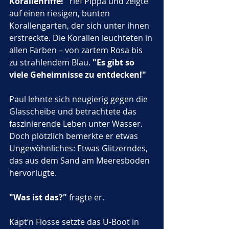
Korallenriffe!"
 rief Pippa und zeigte 
auf einen riesigen, bunten 
Korallengarten, der sich unter ihnen 
erstreckte. Die Korallen leuchteten in 
allen Farben – von zartem Rosa bis 
zu strahlendem Blau. 
"Es gibt so 
viele Geheimnisse zu entdecken!"
Paul lehnte sich neugierig gegen die 
Glasscheibe und betrachtete das 
faszinierende Leben unter Wasser. 
Doch plötzlich bemerkte er etwas 
Ungewöhnliches: Etwas Glitzerndes, 
das aus dem Sand am Meeresboden 
hervorlugte. 
"Was ist das?"
 fragte er.
Käpt’n Flosse setzte das U-Boot in 