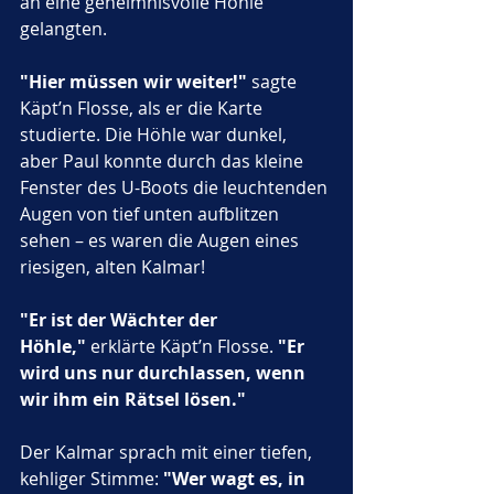
an eine geheimnisvolle Höhle 
gelangten. 
"Hier müssen wir weiter!"
 sagte 
Käpt’n Flosse, als er die Karte 
studierte. Die Höhle war dunkel, 
aber Paul konnte durch das kleine 
Fenster des U-Boots die leuchtenden 
Augen von tief unten aufblitzen 
sehen – es waren die Augen eines 
riesigen, alten Kalmar!
"Er ist der Wächter der 
Höhle,"
 erklärte Käpt’n Flosse. 
"Er 
wird uns nur durchlassen, wenn 
wir ihm ein Rätsel lösen."
Der Kalmar sprach mit einer tiefen, 
kehliger Stimme: 
"Wer wagt es, in 