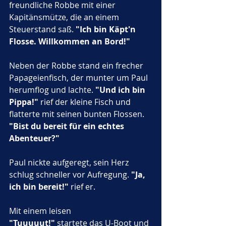
freundliche Robbe mit einer 
Kapitänsmütze, die an einem 
Steuerstand saß. 
"Ich bin Käpt'n 
Flosse. Willkommen an Bord!"
Neben der Robbe stand ein frecher 
Papageienfisch, der munter um Paul 
herumflog und lachte. 
"Und ich bin 
Pippa!"
 rief der kleine Fisch und 
flatterte mit seinen bunten Flossen. 
"Bist du bereit für ein echtes 
Abenteuer?"
Paul nickte aufgeregt, sein Herz 
schlug schneller vor Aufregung. 
"Ja, 
ich bin bereit!"
 rief er.
Mit einem leisen 
"Tuuuuut!"
 startete das U-Boot und 