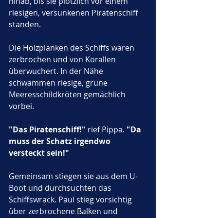
hinab, bis sie plötzlich vor einem 
riesigen, versunkenen Piratenschiff 
standen. 
Die Holzplanken des Schiffs waren 
zerbrochen und von Korallen 
überwuchert. In der Nähe 
schwammen riesige, grüne 
Meeresschildkröten gemächlich 
vorbei.
"Das Piratenschiff!"
 rief Pippa. 
"Da 
muss der Schatz irgendwo 
versteckt sein!"
Gemeinsam stiegen sie aus dem U-
Boot und durchsuchten das 
Schiffswrack. Paul stieg vorsichtig 
über zerbrochene Balken und 