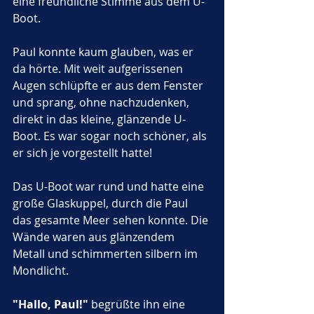
eine freundliche Stimme aus dem U-
Boot.
Paul konnte kaum glauben, was er 
da hörte. Mit weit aufgerissenen 
Augen schlüpfte er aus dem Fenster 
und sprang, ohne nachzudenken, 
direkt in das kleine, glänzende U-
Boot. Es war sogar noch schöner, als 
er sich je vorgestellt hatte! 
Das U-Boot war rund und hatte eine 
große Glaskuppel, durch die Paul 
das gesamte Meer sehen konnte. Die 
Wände waren aus glänzendem 
Metall und schimmerten silbern im 
Mondlicht.
"Hallo, Paul!"
 begrüßte ihn eine 