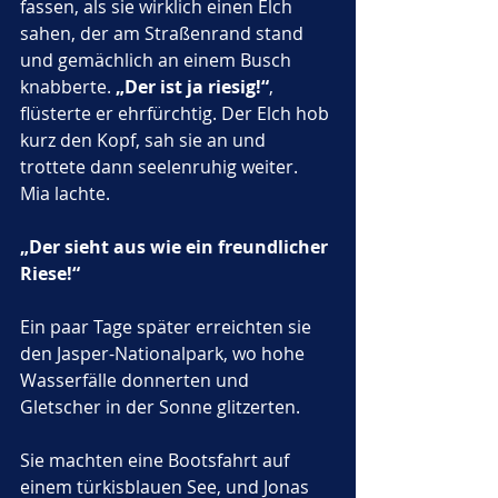
fassen, als sie wirklich einen Elch 
sahen, der am Straßenrand stand 
und gemächlich an einem Busch 
knabberte. 
„Der ist ja riesig!“
, 
flüsterte er ehrfürchtig. Der Elch hob 
kurz den Kopf, sah sie an und 
trottete dann seelenruhig weiter. 
Mia lachte. 
„Der sieht aus wie ein freundlicher 
Riese!“
Ein paar Tage später erreichten sie 
den Jasper-Nationalpark, wo hohe 
Wasserfälle donnerten und 
Gletscher in der Sonne glitzerten. 
Sie machten eine Bootsfahrt auf 
einem türkisblauen See, und Jonas 