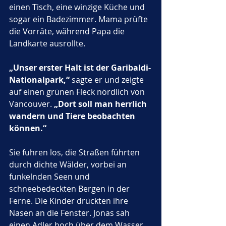
einen Tisch, eine winzige Küche und 
sogar ein Badezimmer. Mama prüfte 
die Vorräte, während Papa die 
Landkarte ausrollte. 
„Unser erster Halt ist der Garibaldi-
Nationalpark,“
 sagte er und zeigte 
auf einen grünen Fleck nördlich von 
Vancouver. 
„Dort soll man herrlich 
wandern und Tiere beobachten 
können.“
Sie fuhren los, die Straßen führten 
durch dichte Wälder, vorbei an 
funkelnden Seen und 
schneebedeckten Bergen in der 
Ferne. Die Kinder drückten ihre 
Nasen an die Fenster. Jonas sah 
einen Adler hoch über dem Wasser 