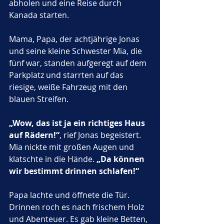
abholen und eine Reise durch 
Kanada starten. 
Mama, Papa, der achtjährige Jonas 
und seine kleine Schwester Mia, die 
fünf war, standen aufgeregt auf dem 
Parkplatz und starrten auf das 
riesige, weiße Fahrzeug mit den 
blauen Streifen. 
„Wow, das ist ja ein richtiges Haus 
auf Rädern!“
, rief Jonas begeistert. 
Mia nickte mit großen Augen und 
klatschte in die Hände. 
„Da können 
wir bestimmt drinnen schlafen!“
Papa lachte und öffnete die Tür. 
Drinnen roch es nach frischem Holz 
und Abenteuer. Es gab kleine Betten, 