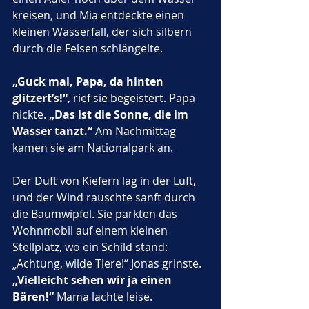
kreisen, und Mia entdeckte einen 
kleinen Wasserfall, der sich silbern 
durch die Felsen schlängelte. 
„Guck mal, Papa, da hinten 
glitzert’s!“
, rief sie begeistert. Papa 
nickte. 
„Das ist die Sonne, die im 
Wasser tanzt.“ 
Am Nachmittag 
kamen sie am Nationalpark an. 
Der Duft von Kiefern lag in der Luft, 
und der Wind rauschte sanft durch 
die Baumwipfel. Sie parkten das 
Wohnmobil auf einem kleinen 
Stellplatz, wo ein Schild stand: 
„Achtung, wilde Tiere!“ Jonas grinste. 
„Vielleicht sehen wir ja einen 
Bären!“
 Mama lachte leise. 