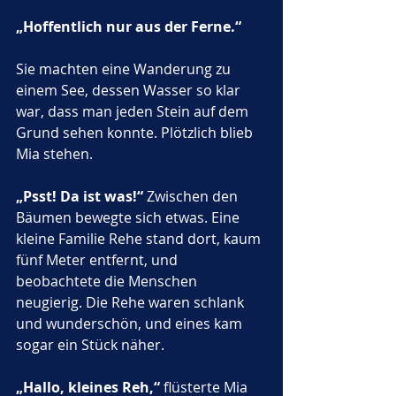
„Hoffentlich nur aus der Ferne.“
Sie machten eine Wanderung zu 
einem See, dessen Wasser so klar 
war, dass man jeden Stein auf dem 
Grund sehen konnte. Plötzlich blieb 
Mia stehen. 
„Psst! Da ist was!“
 Zwischen den 
Bäumen bewegte sich etwas. Eine 
kleine Familie Rehe stand dort, kaum 
fünf Meter entfernt, und 
beobachtete die Menschen 
neugierig. Die Rehe waren schlank 
und wunderschön, und eines kam 
sogar ein Stück näher. 
„Hallo, kleines Reh,“
 flüsterte Mia 