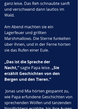
ganz leise. Das Reh schnaubte sanft 
und verschwand dann lautlos im 
Wald.
Am Abend machten sie ein 
Lagerfeuer und grillten 
Marshmallows. Die Sterne funkelten 
über ihnen, und in der Ferne hörten 
sie das Rufen einer Eule. 
„Das ist die Sprache der 
Nacht,“
 sagte Papa leise. 
„Sie 
erzählt Geschichten von den 
Bergen und den Tieren.“
 Jonas und Mia hörten gespannt zu, 
wie Papa erfundene Geschichten von 
sprechenden Wölfen und tanzenden 
Nordlichtern erzählte, bis ihre Augen 