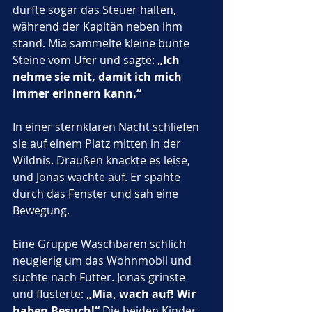
durfte sogar das Steuer halten, 
während der Kapitän neben ihm 
stand. Mia sammelte kleine bunte 
Steine vom Ufer und sagte: 
„Ich 
nehme sie mit, damit ich mich 
immer erinnern kann.“
In einer sternklaren Nacht schliefen 
sie auf einem Platz mitten in der 
Wildnis. Draußen knackte es leise, 
und Jonas wachte auf. Er spähte 
durch das Fenster und sah eine 
Bewegung. 
Eine Gruppe Waschbären schlich 
neugierig um das Wohnmobil und 
suchte nach Futter. Jonas grinste 
und flüsterte: 
„Mia, wach auf! Wir 
haben Besuch!“
 Die beiden Kinder 