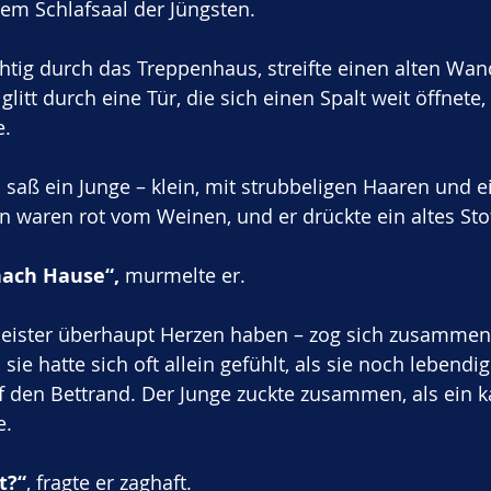
em Schlafsaal der Jüngsten.
htig durch das Treppenhaus, streifte einen alten Wan
 glitt durch eine Tür, die sich einen Spalt weit öffnete
e.
 saß ein Junge – klein, mit strubbeligen Haaren und e
 waren rot vom Weinen, und er drückte ein altes Stoff
nach Hause“,
 murmelte er.
Geister überhaupt Herzen haben – zog sich zusammen.
sie hatte sich oft allein gefühlt, als sie noch lebendig
uf den Bettrand. Der Junge zuckte zusammen, als ein ka
e.
t?“
, fragte er zaghaft.