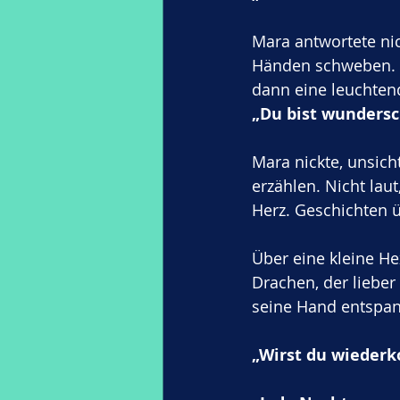
Mara antwortete nic
Händen schweben. E
dann eine leuchtend
„Du bist wundersc
Mara nickte, unsic
erzählen. Nicht laut
Herz. Geschichten ü
Über eine kleine He
Drachen, der lieber 
seine Hand entspan
„Wirst du wieder