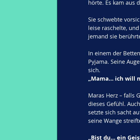
hörte. Es kam aus d
Sie schwebte vorsic
leise raschelte, und
jemand sie berührt
In einem der Betten
Pyjama. Seine Augen
sich.
„Mama… ich will 
Maras Herz – falls 
dieses Gefühl. Auch 
setzte sich sacht a
seine Wange streift
„Bist du… ein Geis