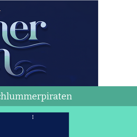
chlummerpiraten