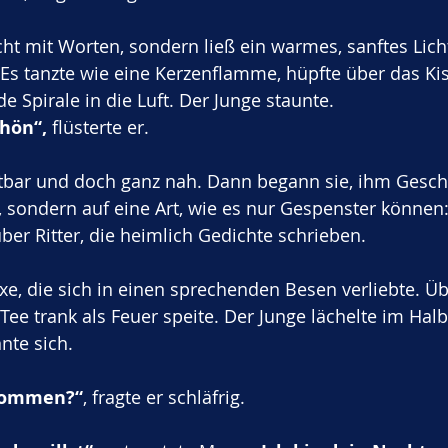
ht mit Worten, sondern ließ ein warmes, sanftes Lich
s tanzte wie eine Kerzenflamme, hüpfte über das Ki
e Spirale in die Luft. Der Junge staunte.
hön“,
 flüsterte er.
htbar und doch ganz nah. Dann begann sie, ihm Gesch
, sondern auf eine Art, wie es nur Gespenster können: 
ber Ritter, die heimlich Gedichte schrieben. 
xe, die sich in einen sprechenden Besen verliebte. Üb
Tee trank als Feuer speite. Der Junge lächelte im Halb
nte sich.
kommen?“
, fragte er schläfrig.