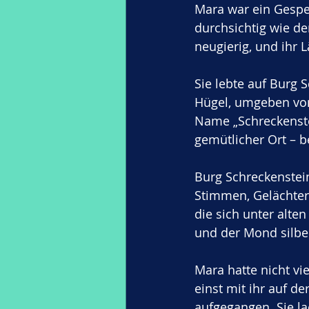
Mara war ein Gespen
durchsichtig wie d
neugierig, und ihr 
Sie lebte auf Burg 
Hügel, umgeben vo
Name „Schreckenstei
gemütlicher Ort – 
Burg Schreckenstein
Stimmen, Gelächter
die sich unter alte
und der Mond silber
Mara hatte nicht vi
einst mit ihr auf d
aufgegangen. Sie lac