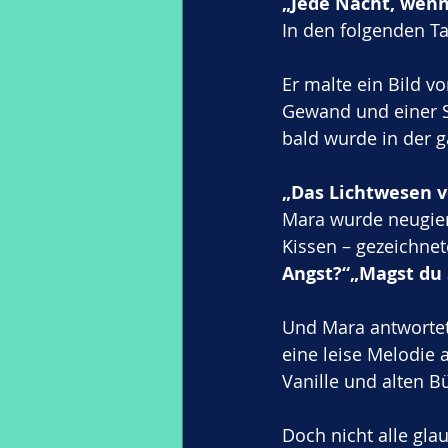
„Jede Nacht, wenn 
In den folgenden Ta
Er malte ein Bild vo
Gewand und einer Sp
bald wurde in der 
„Das Lichtwesen v
Mara wurde neugier
Kissen – gezeichnet
Angst?“„Magst du
Und Mara antwortet
eine leise Melodie 
Vanille und alten B
Doch nicht alle gla