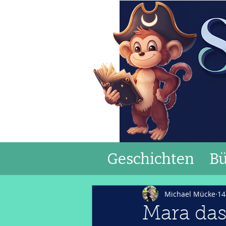
Geschichten
Bü
Michael Mücke
14
Mara das