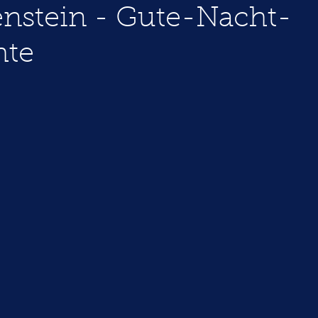
nstein - Gute-Nacht-
hte