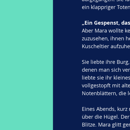
ein klappriger Tote
„Ein Gespenst, das 
Aber Mara wollte k
zuzusehen, ihnen he
Kuscheltier aufzuhe
Sie liebte ihre Bur
denen man sich vers
liebte sie ihr klei
vollgestopft mit al
Notenblättern, die 
Eines Abends, kurz
über die Hügel. De
Blitze. Mara glitt g