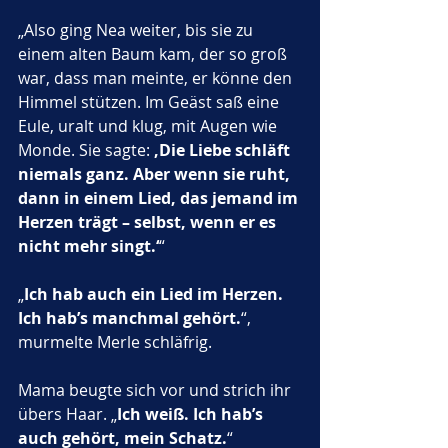
„Also ging Nea weiter, bis sie zu 
einem alten Baum kam, der so groß 
war, dass man meinte, er könne den 
Himmel stützen. Im Geäst saß eine 
Eule, uralt und klug, mit Augen wie 
Monde. Sie sagte: 
‚Die Liebe schläft 
niemals ganz. Aber wenn sie ruht, 
dann in einem Lied, das jemand im 
Herzen trägt – selbst, wenn er es 
nicht mehr singt.‘
“
„
Ich hab auch ein Lied im Herzen. 
Ich hab’s manchmal gehört.
“, 
murmelte Merle schläfrig.
Mama beugte sich vor und strich ihr 
übers Haar. „
Ich weiß. Ich hab’s 
auch gehört, mein Schatz.
“