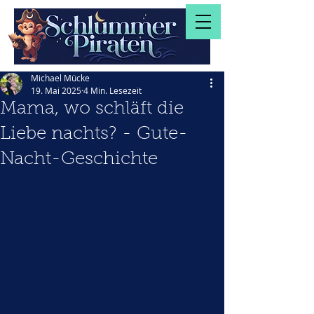
Michael Mücke
19. Mai 2025
4 Min. Lesezeit
Mama, wo schläft die
Liebe nachts? - Gute-
Nacht-Geschichte