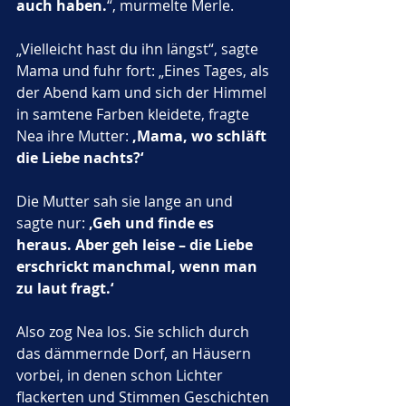
auch haben.
“, murmelte Merle.
„Vielleicht hast du ihn längst“, sagte 
Mama und fuhr fort: „Eines Tages, als 
der Abend kam und sich der Himmel 
in samtene Farben kleidete, fragte 
Nea ihre Mutter: 
‚Mama, wo schläft 
die Liebe nachts?‘
Die Mutter sah sie lange an und 
sagte nur: 
‚Geh und finde es 
heraus. Aber geh leise – die Liebe 
erschrickt manchmal, wenn man 
zu laut fragt.‘
Also zog Nea los. Sie schlich durch 
das dämmernde Dorf, an Häusern 
vorbei, in denen schon Lichter 
flackerten und Stimmen Geschichten 