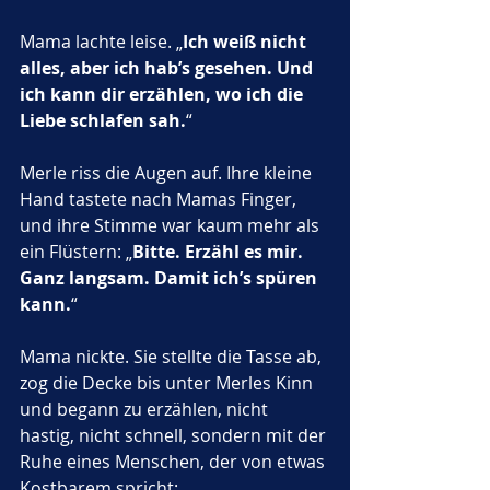
Mama lachte leise. „
Ich weiß nicht 
alles, aber ich hab’s gesehen. Und 
ich kann dir erzählen, wo ich die 
Liebe schlafen sah.
“
Merle riss die Augen auf. Ihre kleine 
Hand tastete nach Mamas Finger, 
und ihre Stimme war kaum mehr als 
ein Flüstern: „
Bitte. Erzähl es mir. 
Ganz langsam. Damit ich’s spüren 
kann.
“
Mama nickte. Sie stellte die Tasse ab, 
zog die Decke bis unter Merles Kinn 
und begann zu erzählen, nicht 
hastig, nicht schnell, sondern mit der 
Ruhe eines Menschen, der von etwas 
Kostbarem spricht: