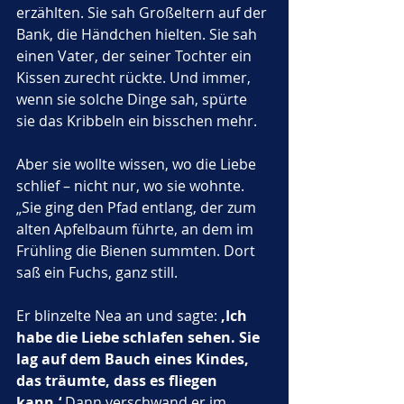
erzählten. Sie sah Großeltern auf der 
Bank, die Händchen hielten. Sie sah 
einen Vater, der seiner Tochter ein 
Kissen zurecht rückte. Und immer, 
wenn sie solche Dinge sah, spürte 
sie das Kribbeln ein bisschen mehr.
Aber sie wollte wissen, wo die Liebe 
schlief – nicht nur, wo sie wohnte.
„Sie ging den Pfad entlang, der zum 
alten Apfelbaum führte, an dem im 
Frühling die Bienen summten. Dort 
saß ein Fuchs, ganz still. 
Er blinzelte Nea an und sagte: 
‚Ich 
habe die Liebe schlafen sehen. Sie 
lag auf dem Bauch eines Kindes, 
das träumte, dass es fliegen 
kann.‘
 Dann verschwand er im 