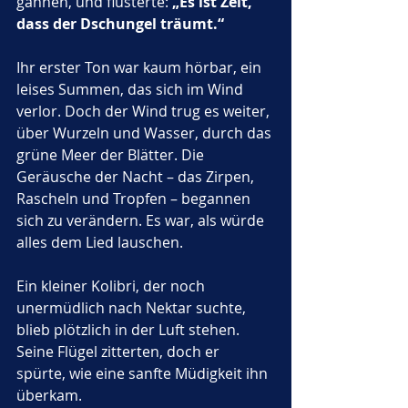
gähnen, und flüsterte: 
„Es ist Zeit, 
dass der Dschungel träumt.“
Ihr erster Ton war kaum hörbar, ein 
leises Summen, das sich im Wind 
verlor. Doch der Wind trug es weiter, 
über Wurzeln und Wasser, durch das 
grüne Meer der Blätter. Die 
Geräusche der Nacht – das Zirpen, 
Rascheln und Tropfen – begannen 
sich zu verändern. Es war, als würde 
alles dem Lied lauschen.
Ein kleiner Kolibri, der noch 
unermüdlich nach Nektar suchte, 
blieb plötzlich in der Luft stehen. 
Seine Flügel zitterten, doch er 
spürte, wie eine sanfte Müdigkeit ihn 
überkam. 