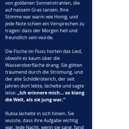
von goldenen Sonnenstrahlen, die 
auf nassem Gras tanzen. Ihre 
Stimme war warm wie Honig, und 
jede Note schien ein Versprechen zu 
tragen: dass der Morgen hell und 
freundlich sein würde.
Die Fische im Fluss hörten das Lied, 
obwohl es kaum über die 
Wasseroberfläche drang. Sie glitten 
träumend durch die Strömung, und 
der alte Schildkröterich, der seit 
Jahren dort lebte, lächelte und sagte 
leise: 
„Ich erinnere mich… so klang 
die Welt, als sie jung war.“
Rubia lächelte in sich hinein. Sie 
wusste, dass ihre Aufgabe wichtig 
war. Jede Nacht, wenn sie sang, fand 