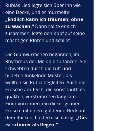
Rubias Lied legte sich über ihn wie 
eine Decke, und er murmelte: 
„Endlich kann ich träumen, ohne 
zu wachen.“
 Dann rollte er sich 
zusammen, legte den Kopf auf seine 
mächtigen Pfoten und schlief.
Die Glühwürmchen begannen, im 
Rhythmus der Melodie zu tanzen. Sie 
schwebten durch die Luft und 
bildeten funkelnde Muster, als 
wollten sie Rubia begleiten. Auch die 
Frösche am Teich, die sonst lauthals 
quakten, verstummten langsam. 
Einer von ihnen, ein dicker grüner 
Frosch mit einem goldenen Fleck auf 
dem Rücken, flüsterte schläfrig: 
„Das 
ist schöner als Regen.“