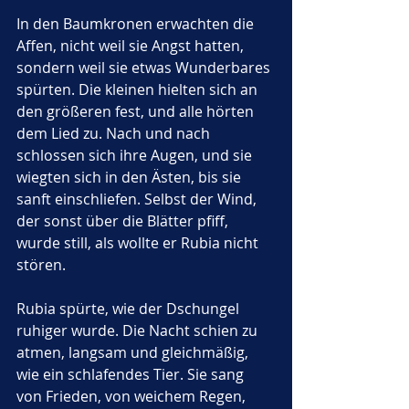
In den Baumkronen erwachten die 
Affen, nicht weil sie Angst hatten, 
sondern weil sie etwas Wunderbares 
spürten. Die kleinen hielten sich an 
den größeren fest, und alle hörten 
dem Lied zu. Nach und nach 
schlossen sich ihre Augen, und sie 
wiegten sich in den Ästen, bis sie 
sanft einschliefen. Selbst der Wind, 
der sonst über die Blätter pfiff, 
wurde still, als wollte er Rubia nicht 
stören.
Rubia spürte, wie der Dschungel 
ruhiger wurde. Die Nacht schien zu 
atmen, langsam und gleichmäßig, 
wie ein schlafendes Tier. Sie sang 
von Frieden, von weichem Regen, 